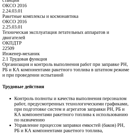
станции
ОКСО 2016
2.24.03.01
Ракетные комплексы и космонавтика
ОКСО 2016
2.25.03.01
Техническая эксплуатация летательных аппаратов и
двигателей
ОКПДТР
22509
Инженер-механик
2.1 Трудовая функция
Организация и контроль выполнения работ при заправке РН,
РБ и КА компонентами ракетного топлива в штатном режиме
и при проведении испытаний
Трудовые действия
Контроль полноты и качества выполнения персоналом
работ, предусмотренных технологическими графиками,
при подготовке систем и агрегатов заправки РН, РБ и
КА компонентами ракетного топлива к использованию
по назначению
Управление процессом заправки емкостей (баков) РН,
РБ и КА компонентами ракетного топлива,