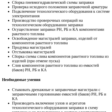
Сборка пневмогидравлической схемы заправки
Проверка исходного положения заправочной арматуры
Подключение технологического оборудования к системе
электропитания
Производство проверочных операций на
технологическом оборудовании заправки
Осуществление заправки РН, РБ и КА компонентами
ракетного топлива
Освобождение магистралей заправки, изделий от
компонентов ракетного топлива
Продувка магистралей
Отстыковка магистралей
Сборка схемы слива компонентов ракетного топлива из
изделий (при отмене пуска)
Слив компонентов ракетного топлива из емкостей
(баков) РН, РБ и КА
Необходимые умения
Стыковать дренажные и заправочные магистрали с
заправочными горловинами емкостей (баков) РН, РБ и
КА
Производить включение узлов и агрегатов
технологического оборудования заправки в схему