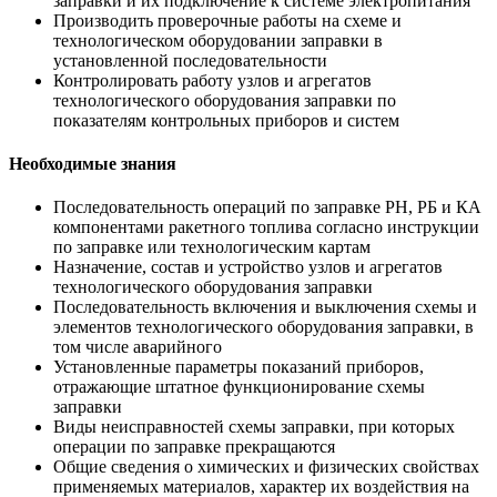
заправки и их подключение к системе электропитания
Производить проверочные работы на схеме и
технологическом оборудовании заправки в
установленной последовательности
Контролировать работу узлов и агрегатов
технологического оборудования заправки по
показателям контрольных приборов и систем
Необходимые знания
Последовательность операций по заправке РН, РБ и КА
компонентами ракетного топлива согласно инструкции
по заправке или технологическим картам
Назначение, состав и устройство узлов и агрегатов
технологического оборудования заправки
Последовательность включения и выключения схемы и
элементов технологического оборудования заправки, в
том числе аварийного
Установленные параметры показаний приборов,
отражающие штатное функционирование схемы
заправки
Виды неисправностей схемы заправки, при которых
операции по заправке прекращаются
Общие сведения о химических и физических свойствах
применяемых материалов, характер их воздействия на