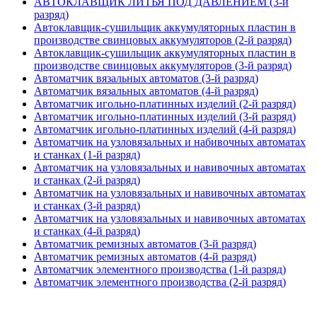
АВТОКЛАВЩИК ЛИТЬЯ ПОД ДАВЛЕНИЕМ (3-й
разряд)
Автоклавщик-сушильщик аккумуляторных пластин в
производстве свинцовых аккумуляторов (2-й разряд)
Автоклавщик-сушильщик аккумуляторных пластин в
производстве свинцовых аккумуляторов (3-й разряд)
Автоматчик вязальных автоматов (3-й разряд)
Автоматчик вязальных автоматов (4-й разряд)
Автоматчик игольно-платинных изделий (2-й разряд)
Автоматчик игольно-платинных изделий (3-й разряд)
Автоматчик игольно-платинных изделий (4-й разряд)
Автоматчик на узловязальных и набивочных автоматах
и станках (1-й разряд)
Автоматчик на узловязальных и навивочных автоматах
и станках (2-й разряд)
Автоматчик на узловязальных и навивочных автоматах
и станках (3-й разряд)
Автоматчик на узловязальных и навивочных автоматах
и станках (4-й разряд)
Автоматчик ремизных автоматов (3-й разряд)
Автоматчик ремизных автоматов (4-й разряд)
Автоматчик элементного производства (1-й разряд)
Автоматчик элементного производства (2-й разряд)