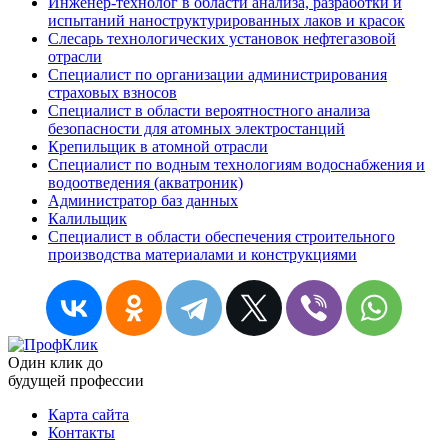
Инженер-технолог в области анализа, разработки и
испытаний наноструктурированных лаков и красок
Слесарь технологических установок нефтегазовой
отрасли
Специалист по организации администрирования
страховых взносов
Специалист в области вероятностного анализа
безопасности для атомных электростанций
Крепильщик в атомной отрасли
Специалист по водным технологиям водоснабжения и
водоотведения (акватроник)
Администратор баз данных
Калильщик
Специалист в области обеспечения строительного
производства материалами и конструкциями
Один клик до
будущей
профессии
Карта сайта
Контакты