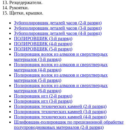
13. Резцедержатели.
14. Рукоятки.
15. Щитки, крышки.
Зубополировщик деталей часов (2-й разряд)
Зубополировщик деталей часов (3-й разряд)
Зубополировщик деталей часов (4-й разряд)
ПОЛИРОВЩИК (3-й разряд)
ПОЛИРОВЩИК (4-й разряд)
ПОЛИРОВЩИК (5-й разряд)
Полировщик волок из алмазов и сверхтвердых
материалов (3-й разряд)
Полировщик волок из алмазов и сверхтвердых
материалов (4-й разряд)
Полировщик волок из алмазов и сверхтвердых
материалов (5-й разряд)
Полировщик волок из алмазов и сверхтвердых
материалов (6-й разряд)
Полировщик игл (2-й разряд)
Полировщик игл (3-й разряд)
Полировщик технических камней (2-й разряд)
Полировщик технических камней (3-й разряд)
Полировщик технических камней (4-й разряд)
Шлифовщик-полировщик по прецизионной обработке
полупроводниковых материалов (2-й разряд)