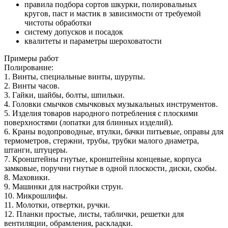
правила подбора сортов шкурки, полировальных
кругов, паст и мастик в зависимости от требуемой
чистоты обработки
систему допусков и посадок
квалитеты и параметры шероховатости
Примеры работ
Полирование:
1. Винты, специальные винты, шурупы.
2. Винты часов.
3. Гайки, шайбы, болты, шпильки.
4. Головки смычков смычковых музыкальных инструментов.
5. Изделия товаров народного потребления с плоскими
поверхностями (лопатки для блинных изделий).
6. Краны водопроводные, втулки, бачки питьевые, оправы для
термометров, стержни, трубы, трубки малого диаметра,
штанги, штуцеры.
7. Кронштейны гнутые, кронштейны концевые, корпуса
замковые, поручни гнутые в одной плоскости, диски, скобы.
8. Маховики.
9. Машинки для настройки струн.
10. Микрошлифы.
11. Молотки, отвертки, ручки.
12. Планки простые, листы, таблички, решетки для
вентиляции, обрамления, раскладки.