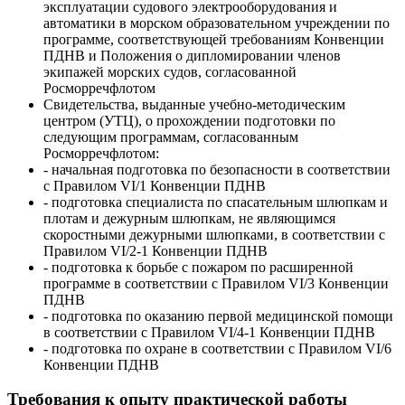
эксплуатации судового электрооборудования и
автоматики в морском образовательном учреждении по
программе, соответствующей требованиям Конвенции
ПДНВ и Положения о дипломировании членов
экипажей морских судов, согласованной
Росморречфлотом
Свидетельства, выданные учебно-методическим
центром (УТЦ), о прохождении подготовки по
следующим программам, согласованным
Росморречфлотом:
- начальная подготовка по безопасности в соответствии
с Правилом VI/1 Конвенции ПДНВ
- подготовка специалиста по спасательным шлюпкам и
плотам и дежурным шлюпкам, не являющимся
скоростными дежурными шлюпками, в соответствии с
Правилом VI/2-1 Конвенции ПДНВ
- подготовка к борьбе с пожаром по расширенной
программе в соответствии с Правилом VI/3 Конвенции
ПДНВ
- подготовка по оказанию первой медицинской помощи
в соответствии с Правилом VI/4-1 Конвенции ПДНВ
- подготовка по охране в соответствии с Правилом VI/6
Конвенции ПДНВ
Требования к опыту практической работы