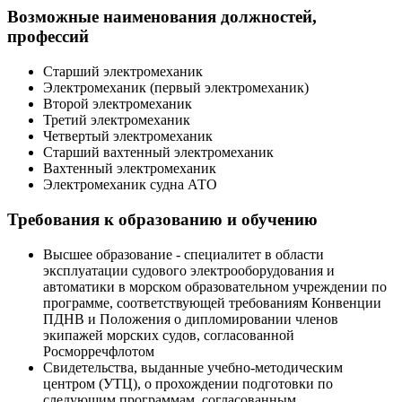
Возможные наименования должностей,
профессий
Старший электромеханик
Электромеханик (первый электромеханик)
Второй электромеханик
Третий электромеханик
Четвертый электромеханик
Старший вахтенный электромеханик
Вахтенный электромеханик
Электромеханик судна АТО
Требования к образованию и обучению
Высшее образование - специалитет в области
эксплуатации судового электрооборудования и
автоматики в морском образовательном учреждении по
программе, соответствующей требованиям Конвенции
ПДНВ и Положения о дипломировании членов
экипажей морских судов, согласованной
Росморречфлотом
Свидетельства, выданные учебно-методическим
центром (УТЦ), о прохождении подготовки по
следующим программам, согласованным