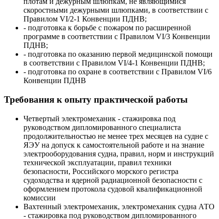
плотам и дежурным шлюпкам, не являющимися
скоростными дежурными шлюпками, в соответствии с
Правилом VI/2-1 Конвенции ПДНВ;
- подготовка к борьбе с пожаром по расширенной
программе в соответствии с Правилом VI/3 Конвенции
ПДНВ;
- подготовка по оказанию первой медицинской помощи
в соответствии с Правилом VI/4-1 Конвенции ПДНВ;
- подготовка по охране в соответствии с Правилом VI/6
Конвенции ПДНВ
Требования к опыту практической работы
Четвертый электромеханик - стажировка под
руководством дипломированного специалиста
продолжительностью не менее трех месяцев на судне с
ЯЭУ на допуск к самостоятельной работе и на знание
электрооборудования судна, правил, норм и инструкций
технической эксплуатации, правил техники
безопасности, Российского морского регистра
судоходства и ядерной радиационной безопасности с
оформлением протокола судовой квалификационной
комиссии
Вахтенный электромеханик, электромеханик судна АТО
- стажировка под руководством дипломированного