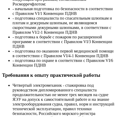
Росморречфлотом:
- начальная подготовка по безопасности в соответствии
с Правилом VI/1 Конвенции ПДНВ
- подготовка специалиста по спасательным шлюпкам и
плотам и дежурным шлюпкам, не являющимся
скоростными дежурными шлюпками, в соответствии с
Правилом VI/2-1 Конвенции ПДНВ
- подготовка к борьбе с пожаром по расширенной
программе в соответствии с Правилом VI/3 Конвенции
ПДНВ
- подготовка по оказанию первой медицинской помощи
в соответствии с Правилом VI/4-1 Конвенции ПДНВ
- подготовка по охране в соответствии с Правилом VI/6
Конвенции ПДНВ
Требования к опыту практической работы
Четвертый электромеханик - стажировка под
руководством дипломированного специалиста
продолжительностью не менее трех месяцев на судне
ЯЭУ на допуск к самостоятельной работе и на знание
электрооборудования судна, правил, норм и инструкций
технической эксплуатации, правил техники
безопасности, Российского морского регистра