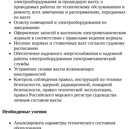
электрооборудования за прошедшую вахту, о
проводимых работах по техническому обслуживанию и
ремонту, всех замечаниях и распоряжениях, переданных
по вахте
Осмотр помещений и электрооборудования по
заведованию
Оформление записей в вахтенном электромеханическом
журнале в соответствии с правилами ведения журнала
Несение ходовых и стояночных вахт согласно судовому
расписанию
Обеспечение надежного энергоснабжения и надежной
работы электрооборудования электромеханической
службы
Устранение силами вахты возникающих
неисправностей
Контроль соблюдения правил, инструкций по технике
безопасности, ядерной, радиационной, пожарной
безопасности, правил технической эксплуатации,
правил Российского морского регистра судоходства
личным составом вахты
Необходимые умения
Анализировать параметры технического состояния
оборудования