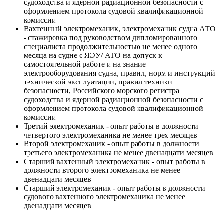
судоходства и ядерной радиационной безопасности с
оформлением протокола судовой квалификационной
комиссии
Вахтенный электромеханик, электромеханик судна АТО
- стажировка под руководством дипломированного
специалиста продолжительностью не менее одного
месяца на судне с ЯЭУ/ АТО на допуск к
самостоятельной работе и на знание
электрооборудования судна, правил, норм и инструкций
технической эксплуатации, правил техники
безопасности, Российского морского регистра
судоходства и ядерной радиационной безопасности с
оформлением протокола судовой квалификационной
комиссии
Третий электромеханик - опыт работы в должности
четвертого электромеханика не менее трех месяцев
Второй электромеханик - опыт работы в должности
третьего электромеханика не менее двенадцати месяцев
Старший вахтенный электромеханик - опыт работы в
должности второго электромеханика не менее
двенадцати месяцев
Старший электромеханик - опыт работы в должности
судового вахтенного электромеханика не менее
двенадцати месяцев