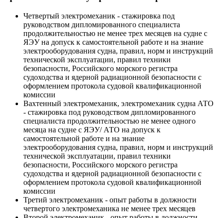
Четвертый электромеханик - стажировка под
руководством дипломированного специалиста
продолжительностью не менее трех месяцев на судне с
ЯЭУ на допуск к самостоятельной работе и на знание
электрооборудования судна, правил, норм и инструкций
технической эксплуатации, правил техники
безопасности, Российского морского регистра
судоходства и ядерной радиационной безопасности с
оформлением протокола судовой квалификационной
комиссии
Вахтенный электромеханик, электромеханик судна АТО
- стажировка под руководством дипломированного
специалиста продолжительностью не менее одного
месяца на судне с ЯЭУ/ АТО на допуск к
самостоятельной работе и на знание
электрооборудования судна, правил, норм и инструкций
технической эксплуатации, правил техники
безопасности, Российского морского регистра
судоходства и ядерной радиационной безопасности с
оформлением протокола судовой квалификационной
комиссии
Третий электромеханик - опыт работы в должности
четвертого электромеханика не менее трех месяцев
Второй электромеханик - опыт работы в должности