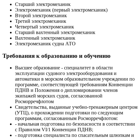
Старший электромеханик
Электромеханик (первый электромеханик)
Второй электромеханик
Третий электромеханик
Четвертый электромеханик
Старший вахтенный электромеханик
Вахтенный электромеханик
Электромеханик судна АТО
Требования к образованию и обучению
Высшее образование - специалитет в области
эксплуатации судового электрооборудования и
автоматики в морском образовательном учреждении по
программе, соответствующей требованиям Конвенции
ПДНВ и Положения о дипломировании членов
экипажей морских судов, согласованной
Росморречфлотом
Свидетельства, выданные учебно-тренажерным центром
(УТЦ), о прохождении подготовки по следующим
программам, согласованным Росморречфлотом:
- начальная подготовка по безопасности в соответствии
с Правилом VI/1 Конвенции ПДНВ;
- подготовка специалиста по спасательным шлюпкам и