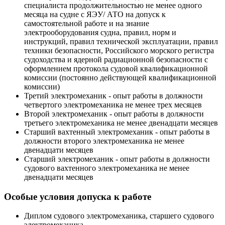
специалиста продолжительностью не менее одного
месяца на судне с ЯЭУ/ АТО на допуск к
самостоятельной работе и на знание
электрооборудования судна, правил, норм и
инструкций, правил технической эксплуатации, правил
техники безопасности, Российского морского регистра
судоходства и ядерной радиационной безопасности с
оформлением протокола судовой квалификационной
комиссии (постоянно действующей квалификационной
комиссии)
Третий электромеханик - опыт работы в должности
четвертого электромеханика не менее трех месяцев
Второй электромеханик - опыт работы в должности
третьего электромеханика не менее двенадцати месяцев
Старший вахтенный электромеханик - опыт работы в
должности второго электромеханика не менее
двенадцати месяцев
Старший электромеханик - опыт работы в должности
судового вахтенного электромеханика не менее
двенадцати месяцев
Особые условия допуска к работе
Диплом судового электромеханика, старшего судового
электромеханика