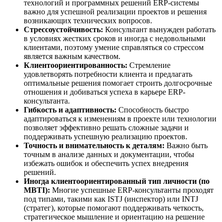
технологий и программных решений ERP-системы
важно для успешной реализации проектов и решения
возникающих технических вопросов.
Стрессоустойчивость:
Консультант вынужден работать
в условиях жестких сроков и иногда с недовольными
клиентами, поэтому умение справляться со стрессом
является важным качеством.
Клиентоориентированность:
Стремление
удовлетворять потребности клиента и предлагать
оптимальные решения помогает строить долгосрочные
отношения и добиваться успеха в карьере ERP-
консультанта.
Гибкость и адаптивность:
Способность быстро
адаптироваться к изменениям в проекте или технологии
позволяет эффективно решать сложные задачи и
поддерживать успешную реализацию проектов.
Точность и внимательность к деталям:
Важно быть
точным в анализе данных и документации, чтобы
избежать ошибок и обеспечить успех внедрения
решений.
Иногда клиентоориентированный тип личности (по
MBTI):
Многие успешные ERP-консультанты проходят
под типами, такими как ISTJ (инспектор) или INTJ
(стратег), которые помогают поддерживать четкость,
стратегическое мышление и ориентацию на решение