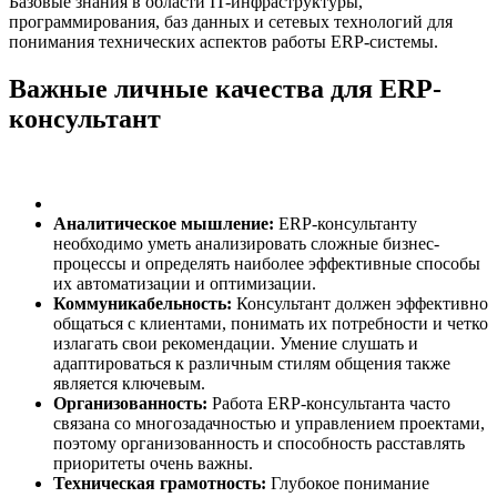
Базовые знания в области IT-инфраструктуры,
программирования, баз данных и сетевых технологий для
понимания технических аспектов работы ERP-системы.
Важные личные качества для ERP-
консультант
Аналитическое мышление:
ERP-консультанту
необходимо уметь анализировать сложные бизнес-
процессы и определять наиболее эффективные способы
их автоматизации и оптимизации.
Коммуникабельность:
Консультант должен эффективно
общаться с клиентами, понимать их потребности и четко
излагать свои рекомендации. Умение слушать и
адаптироваться к различным стилям общения также
является ключевым.
Организованность:
Работа ERP-консультанта часто
связана со многозадачностью и управлением проектами,
поэтому организованность и способность расставлять
приоритеты очень важны.
Техническая грамотность:
Глубокое понимание