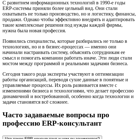
С развитием информационных технологий в 1990-е годы
ERP-системы приняли более цельный вид. Они стали
охватывать не только производство, но и логистику, финансы,
продажи. Однако чтобы эффективно внедрять и адаптировать
такие комплексные решения под нужды каждой фирмы,
нужна была новая профессия.
Появились специалисты, которые разбирались не только в
технологиях, но и в бизнес-процессах — именно они
начинали настраивать систему, объяснять сотрудникам ее
смысл и помогать компании работать иначе. Эти люди стали
мостом между программой и реальными задачами бизнеса.
Сегодня такого рода эксперты участвуют в оптимизации
работы организаций, переводя сухие данные в понятные и
управляемые процессы. Их роль развивается вместе с
изменениями бизнеса и технологиями, что делает профессию
динамичной и востребованной, особенно когда технологии и
задачи становятся всё сложнее.
Часто задаваемые вопросы про
профессию ERP-консультант
Что такое ERP-консультант и чем он занимается?