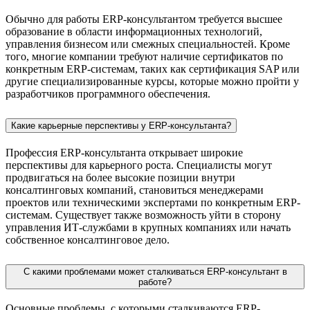
Обычно для работы ERP-консультантом требуется высшее
образование в области информационных технологий,
управления бизнесом или смежных специальностей. Кроме
того, многие компании требуют наличие сертификатов по
конкретным ERP-системам, таких как сертификация SAP или
другие специализированные курсы, которые можно пройти у
разработчиков программного обеспечения.
Какие карьерные перспективы у ERP-консультанта?
Профессия ERP-консультанта открывает широкие
перспективы для карьерного роста. Специалисты могут
продвигаться на более высокие позиции внутри
консалтинговых компаний, становиться менеджерами
проектов или техническими экспертами по конкретным ERP-
системам. Существует также возможность уйти в сторону
управления ИТ-службами в крупных компаниях или начать
собственное консалтинговое дело.
С какими проблемами может сталкиваться ERP-консультант в
работе?
Основные проблемы, с которыми сталкиваются ERP-