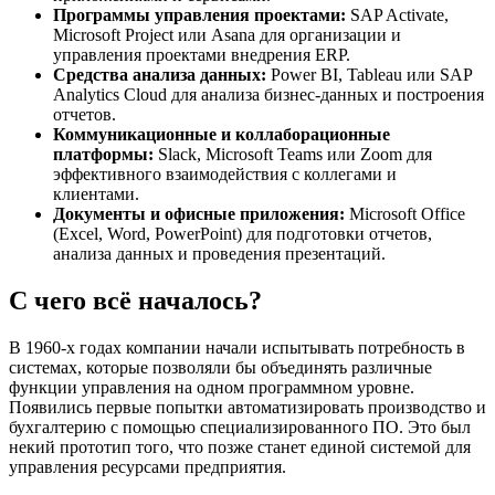
Программы управления проектами:
SAP Activate,
Microsoft Project или Asana для организации и
управления проектами внедрения ERP.
Средства анализа данных:
Power BI, Tableau или SAP
Analytics Cloud для анализа бизнес-данных и построения
отчетов.
Коммуникационные и коллаборационные
платформы:
Slack, Microsoft Teams или Zoom для
эффективного взаимодействия с коллегами и
клиентами.
Документы и офисные приложения:
Microsoft Office
(Excel, Word, PowerPoint) для подготовки отчетов,
анализа данных и проведения презентаций.
С чего всё началось?
В 1960-х годах компании начали испытывать потребность в
системах, которые позволяли бы объединять различные
функции управления на одном программном уровне.
Появились первые попытки автоматизировать производство и
бухгалтерию с помощью специализированного ПО. Это был
некий прототип того, что позже станет единой системой для
управления ресурсами предприятия.