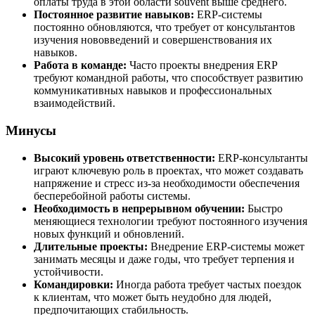
оплаты труда в этой области souvent выше среднего.
Постоянное развитие навыков:
ERP-системы
постоянно обновляются, что требует от консультантов
изучения нововведений и совершенствования их
навыков.
Работа в команде:
Часто проекты внедрения ERP
требуют командной работы, что способствует развитию
коммуникативных навыков и профессиональных
взаимодействий.
Минусы
Высокий уровень ответственности:
ERP-консультанты
играют ключевую роль в проектах, что может создавать
напряжение и стресс из-за необходимости обеспечения
бесперебойной работы системы.
Необходимость в непрерывном обучении:
Быстро
меняющиеся технологии требуют постоянного изучения
новых функций и обновлений.
Длительные проекты:
Внедрение ERP-системы может
занимать месяцы и даже годы, что требует терпения и
устойчивости.
Командировки:
Иногда работа требует частых поездок
к клиентам, что может быть неудобно для людей,
предпочитающих стабильность.