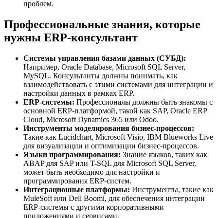
проблем.
Профессиональные знания, которые
нужны ERP-консультант
Системы управления базами данных (СУБД):
Например, Oracle Database, Microsoft SQL Server,
MySQL. Консультанты должны понимать, как
взаимодействовать с этими системами для интеграции и
настройки данных в рамках ERP.
ERP-системы:
Профессионалы должны быть знакомы с
основной ERP-платформой, такой как SAP, Oracle ERP
Cloud, Microsoft Dynamics 365 или Odoo.
Инструменты моделирования бизнес-процессов:
Такие как Lucidchart, Microsoft Visio, IBM Blueworks Live
для визуализации и оптимизации бизнес-процессов.
Языки программирования:
Знание языков, таких как
ABAP для SAP или T-SQL для Microsoft SQL Server,
может быть необходимо для настройки и
программирования ERP-систем.
Интеграционные платформы:
Инструменты, такие как
MuleSoft или Dell Boomi, для обеспечения интеграции
ERP-системы с другими корпоративными
приложениями и сервисами.