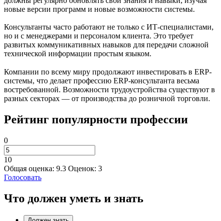
должны регулярно обновлять свои знания и навыки, изучая
новые версии программ и новые возможности системы.
Консультанты часто работают не только с ИТ-специалистами,
но и с менеджерами и персоналом клиента. Это требует
развитых коммуникативных навыков для передачи сложной
технической информации простым языком.
Компании по всему миру продолжают инвестировать в ERP-
системы, что делает профессию ERP-консультанта весьма
востребованной. Возможности трудоустройства существуют в
разных секторах — от производства до розничной торговли.
Рейтинг популярности профессии
0
10
Общая оценка:
9.3
Оценок:
3
Голосовать
Что должен уметь и знать
Должен знать