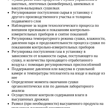
шахтных, ленточных (конвейерных), шнековых и
вакуум-вальцовых сушилках
Регулирование поступления сырья в установку с
другого производственного участка и толщины
подаваемого слоя
Наблюдение за ходом технологического процесса по
внешним признакам и показаниям контрольно-
измерительных приборов и снятие показаний
Регулировка температурного режима сушки, влажности,
давления пара и продолжительности процесса сушки по
показаниям контрольно-измерительных приборов
Регулировка поступления газа в установку в
зависимости от влажности сырья, поступающего на
сушку, и количества проходящего отработанного
воздуха с помощью регулировочных приспособлений
Поддержание давления или вакуума в сушильной
камере и температуры теплоагента на входе и выходе из
нее
Определение момента окончания сушки
органолептически или по данным лабораторного
анализа
Осуществление контроля содержания влаги в
высушенных дрожжах
Размол (при необходимости) высушенного продукта на
мельницах различной конструкции