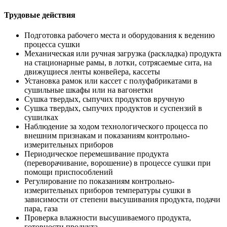
Трудовые действия
Подготовка рабочего места и оборудования к ведению
процесса сушки
Механическая или ручная загрузка (раскладка) продукта
на стационарные рамы, в лотки, сотрясаемые сита, на
движущиеся ленты конвейера, кассеты
Установка рамок или кассет с полуфабрикатами в
сушильные шкафы или на вагонетки
Сушка твердых, сыпучих продуктов вручную
Сушка твердых, сыпучих продуктов и суспензий в
сушилках
Наблюдение за ходом технологического процесса по
внешним признакам и показаниям контрольно-
измерительных приборов
Периодическое перемешивание продукта
(переворачивание, ворошение) в процессе сушки при
помощи приспособлений
Регулирование по показаниям контрольно-
измерительных приборов температуры сушки в
зависимости от степени высушивания продукта, подачи
пара, газа
Проверка влажности высушиваемого продукта,
готовности продукта