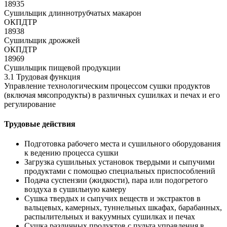
18935
Сушильщик длиннотрубчатых макарон
ОКПДТР
18938
Сушильщик дрожжей
ОКПДТР
18969
Сушильщик пищевой продукции
3.1 Трудовая функция
Управление технологическим процессом сушки продуктов
(включая мясопродукты) в различных сушилках и печах и его
регулирование
Трудовые действия
Подготовка рабочего места и сушильного оборудования
к ведению процесса сушки
Загрузка сушильных установок твердыми и сыпучими
продуктами с помощью специальных приспособлений
Подача суспензии (жидкости), пара или подогретого
воздуха в сушильную камеру
Сушка твердых и сыпучих веществ и экстрактов в
вальцевых, камерных, туннельных шкафах, барабанных,
распылительных и вакуумных сушилках и печах
Сушка различных продуктов с пульта управления в