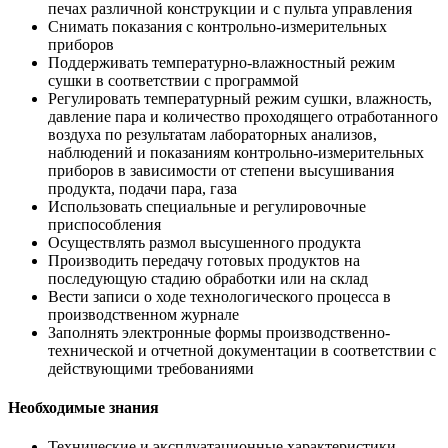
печах различной конструкции и с пульта управления
Снимать показания с контрольно-измерительных
приборов
Поддерживать температурно-влажностный режим
сушки в соответствии с программой
Регулировать температурный режим сушки, влажность,
давление пара и количество проходящего отработанного
воздуха по результатам лабораторных анализов,
наблюдений и показаниям контрольно-измерительных
приборов в зависимости от степени высушивания
продукта, подачи пара, газа
Использовать специальные и регулировочные
приспособления
Осуществлять размол высушенного продукта
Производить передачу готовых продуктов на
последующую стадию обработки или на склад
Вести записи о ходе технологического процесса в
производственном журнале
Заполнять электронные формы производственно-
технической и отчетной документации в соответствии с
действующими требованиями
Необходимые знания
Технические и эксплуатационные характеристики