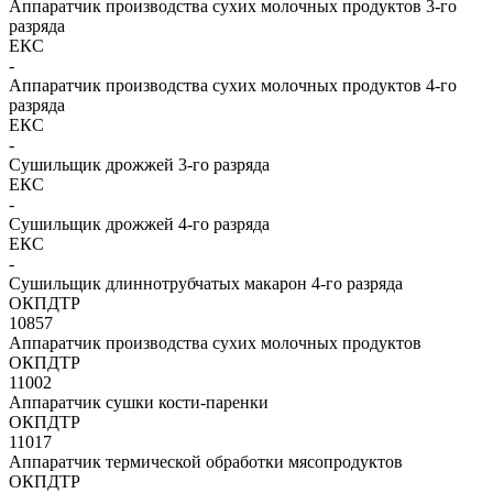
Аппаратчик производства сухих молочных продуктов 3-го
разряда
ЕКС
-
Аппаратчик производства сухих молочных продуктов 4-го
разряда
ЕКС
-
Сушильщик дрожжей 3-го разряда
ЕКС
-
Сушильщик дрожжей 4-го разряда
ЕКС
-
Сушильщик длиннотрубчатых макарон 4-го разряда
ОКПДТР
10857
Аппаратчик производства сухих молочных продуктов
ОКПДТР
11002
Аппаратчик сушки кости-паренки
ОКПДТР
11017
Аппаратчик термической обработки мясопродуктов
ОКПДТР