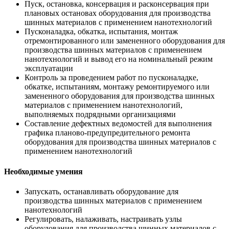
Пуск, остановка, консервация и расконсервация при
плановых остановах оборудования для производства
шинных материалов с применением нанотехнологий
Пусконаладка, обкатка, испытания, монтаж
отремонтированного или замененного оборудования для
производства шинных материалов с применением
нанотехнологий и вывод его на номинальный режим
эксплуатации
Контроль за проведением работ по пусконаладке,
обкатке, испытаниям, монтажу ремонтируемого или
замененного оборудования для производства шинных
материалов с применением нанотехнологий,
выполняемых подрядными организациями
Составление дефектных ведомостей для выполнения
графика планово-предупредительного ремонта
оборудования для производства шинных материалов с
применением нанотехнологий
Необходимые умения
Запускать, останавливать оборудование для
производства шинных материалов с применением
нанотехнологий
Регулировать, налаживать, настраивать узлы
оборудования для производства шинных материалов с