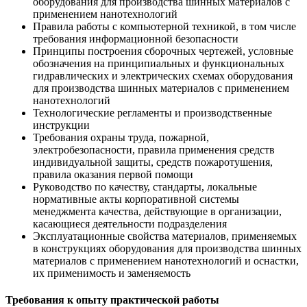
оборудования для производства шинных материалов с
применением нанотехнологий
Правила работы с компьютерной техникой, в том числе
требования информационной безопасности
Принципы построения сборочных чертежей, условные
обозначения на принципиальных и функциональных
гидравлических и электрических схемах оборудования
для производства шинных материалов с применением
нанотехнологий
Технологические регламенты и производственные
инструкции
Требования охраны труда, пожарной,
электробезопасности, правила применения средств
индивидуальной защиты, средств пожаротушения,
правила оказания первой помощи
Руководство по качеству, стандарты, локальные
нормативные акты корпоративной системы
менеджмента качества, действующие в организации,
касающиеся деятельности подразделения
Эксплуатационные свойства материалов, применяемых
в конструкциях оборудования для производства шинных
материалов с применением нанотехнологий и оснастки,
их применимость и заменяемость
Требования к опыту практической работы