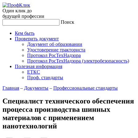
Один клик до
будущей
профессии
Поиск
Кем быть
Проверить документ
Документ об образовании
Удостоверение тракториста
Протокол РосТехНадзора
Протокол РосТехНадзора (электробезопасность)
Полезная информация
ЕТКС
Проф. стандарты
Главная
–
Документы
–
Профессиональные стандарты
Специалист технического обеспечения
процесса производства шинных
материалов с применением
нанотехнологий