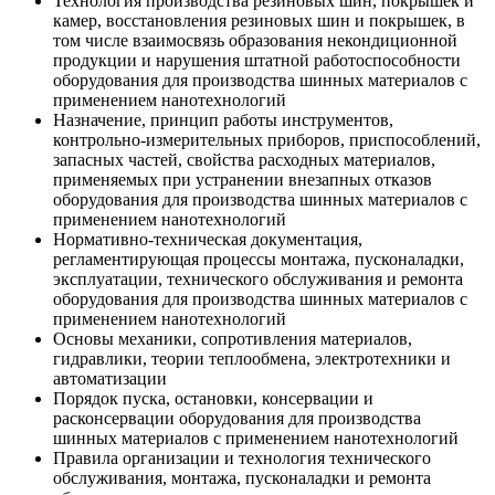
Технология производства резиновых шин, покрышек и
камер, восстановления резиновых шин и покрышек, в
том числе взаимосвязь образования некондиционной
продукции и нарушения штатной работоспособности
оборудования для производства шинных материалов с
применением нанотехнологий
Назначение, принцип работы инструментов,
контрольно-измерительных приборов, приспособлений,
запасных частей, свойства расходных материалов,
применяемых при устранении внезапных отказов
оборудования для производства шинных материалов с
применением нанотехнологий
Нормативно-техническая документация,
регламентирующая процессы монтажа, пусконаладки,
эксплуатации, технического обслуживания и ремонта
оборудования для производства шинных материалов с
применением нанотехнологий
Основы механики, сопротивления материалов,
гидравлики, теории теплообмена, электротехники и
автоматизации
Порядок пуска, остановки, консервации и
расконсервации оборудования для производства
шинных материалов с применением нанотехнологий
Правила организации и технология технического
обслуживания, монтажа, пусконаладки и ремонта