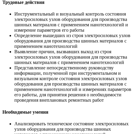
Трудовые действия
Инструментальный и визуальный контроль состояния
электросиловых узлов оборудования для производства
шинных материалов с применением нанотехнологий и
измерение параметров его работы
Определение вышедших из строя электросиловых узлов
оборудования для производства шинных материалов с
применением нанотехнологий
Выявление причин, вызвавших выход из строя
электросиловых узлов оборудования для производства
шинных материалов с применением нанотехнологий
Представление непосредственному руководству
информации, полученной при инструментальном и
визуальном контроле состояния электросиловых узлов
оборудования для производства шинных материалов с
применением нанотехнологий и измерениях параметров
его работы, для принятия решения о необходимости
проведения внеплановых ремонтных работ
Необходимые умения
Анализировать техническое состояние электросиловых
узлов оборудования для производства шинных