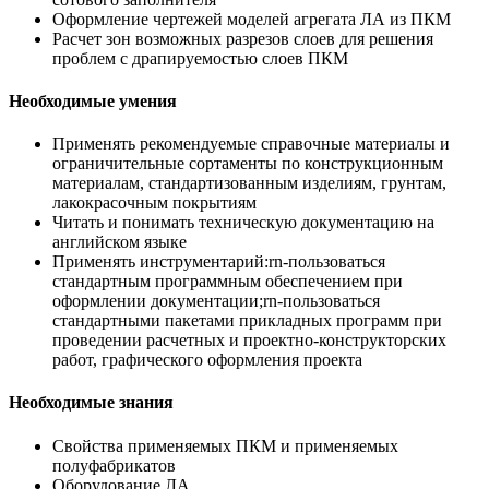
Оформление чертежей моделей агрегата ЛА из ПКМ
Расчет зон возможных разрезов слоев для решения
проблем с драпируемостью слоев ПКМ
Необходимые умения
Применять рекомендуемые справочные материалы и
ограничительные сортаменты по конструкционным
материалам, стандартизованным изделиям, грунтам,
лакокрасочным покрытиям
Читать и понимать техническую документацию на
английском языке
Применять инструментарий:rn-пользоваться
стандартным программным обеспечением при
оформлении документации;rn-пользоваться
стандартными пакетами прикладных программ при
проведении расчетных и проектно-конструкторских
работ, графического оформления проекта
Необходимые знания
Свойства применяемых ПКМ и применяемых
полуфабрикатов
Оборудование ЛА