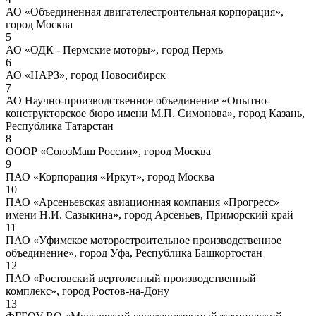
АО «Объединенная двигателестроительная корпорация»,
город Москва
5
АО «ОДК - Пермские моторы», город Пермь
6
АО «НАРЗ», город Новосибирск
7
АО Научно-производственное объединение «Опытно-
конструкторское бюро имени М.П. Симонова», город Казань,
Республика Татарстан
8
ОООР «СоюзМаш России», город Москва
9
ПАО «Корпорация «Иркут», город Москва
10
ПАО «Арсеньевская авиационная компания «Прогресс»
имени Н.И. Сазыкина», город Арсеньев, Приморский край
11
ПАО «Уфимское моторостроительное производственное
объединение», город Уфа, Республика Башкортостан
12
ПАО «Ростовский вертолетный производственный
комплекс», город Ростов-на-Дону
13