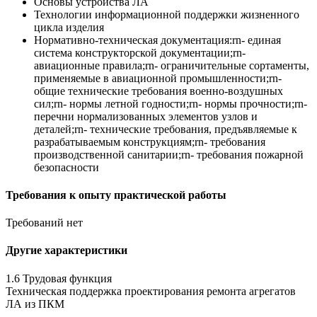
Основы устройства ЛА
Технологии информационной поддержки жизненного
цикла изделия
Нормативно-техническая документация:rn- единая
система конструкторской документации;rn-
авиационные правила;rn- ограничительные сортаменты,
применяемые в авиационной промышленности;rn-
общие технические требования военно-воздушных
сил;rn- нормы летной годности;rn- нормы прочности;rn-
перечни нормализованных элементов узлов и
деталей;rn- технические требования, предъявляемые к
разрабатываемым конструкциям;rn- требования
производственной санитарии;rn- требования пожарной
безопасности
Требования к опыту практической работы
Требований нет
Другие характеристики
1.6 Трудовая функция
Техническая поддержка проектирования ремонта агрегатов
ЛА из ПКМ