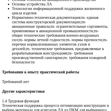
Основы устройства ЛА
Технологии информационной поддержки жизненного
цикла изделия
Нормативно-техническая документация:rn- единая
система конструкторской документации;rn-
авиационные правила;rn- ограничительные сортаменты,
применяемые в авиационной промышленности;rn-
общие технические требования военно-воздушных
сил;rn- нормы летной годности;rn- нормы прочности;rn-
перечни нормализованных элементов узлов и
деталей;rn- технические требования, предъявляемые к
разрабатываемым конструкциям;rn- требования
производственной санитарии;rn- требования пожарной
безопасности
Требования к опыту практической работы
Требований нет
Другие характеристики
1.4 Трудовая функция
Техническая поддержка процесса оптимизации конструкции и
выбора материала для агрегатов ЛА из ПКМ для выбранного