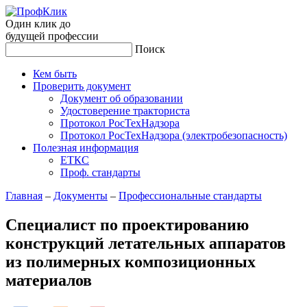
Один клик до
будущей
профессии
Поиск
Кем быть
Проверить документ
Документ об образовании
Удостоверение тракториста
Протокол РосТехНадзора
Протокол РосТехНадзора (электробезопасность)
Полезная информация
ЕТКС
Проф. стандарты
Главная
–
Документы
–
Профессиональные стандарты
Специалист по проектированию
конструкций летательных аппаратов
из полимерных композиционных
материалов