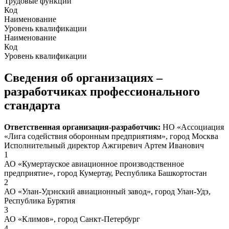
Трудовые функции
Код
Наименование
Уровень квалификации
Наименование
Код
Уровень квалификации
Сведения об организациях –
разработчиках профессионального
стандарта
Ответственная организация-разработчик:
НО «Ассоциация
«Лига содействия оборонным предприятиям», город Москва
Исполнительный директор Ажгиревич Артем Иванович
1
АО «Кумертауское авиационное производственное
предприятие», город Кумертау, Республика Башкортостан
2
АО «Улан-Удэнский авиационный завод», город Улан-Удэ,
Республика Бурятия
3
АО «Климов», город Санкт-Петербург
4