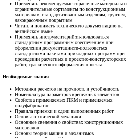
Применять рекомендуемые справочные материалы и
ограничительные сортаменты по конструкционным
материалам, стандартизованным изделиям, грунтам,
лакокрасочным покрытиям
Читать и понимать техническую документацию на
английском языке
Применять инструментарий:rn-пользоваться
стандартным программным обеспечением при
оформлении документации;rn-пользоваться
стандартными пакетами прикладных программ при
проведении расчетных и проектно-конструкторских
работ, графического оформления проекта
Необходимые знания
Методики расчетов на прочность и устойчивость
Номенклатура параметров крепежных элементов
Свойства применяемых ПКМ и применяемых
полуфабрикатов
Правила приемки и сдачи выполненных работ
Основы технической механики
Основные сведения о свойствах конструкционных
материалов
Основы теории машин и механизмов