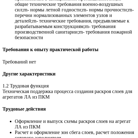
общие технические требования военно-воздушных
сил;rn- нормы летной годности;rn- нормы прочности;rn-
перечни нормализованных элементов узлов и
деталей;rn- технические требования, предъявляемые к
разрабатываемым конструкциям;rn- требования
производственной санитарии;rn- требования пожарной
безопасности
Требования к опыту практической работы
Требований нет
Другие характеристики
1.2 Трудовая функция
Техническая поддержка процесса создания раскроя слоев для
агрегатов ЛА из ПКМ
Трудовые действия
Оформление и выпуск схемы раскроя слоев на агрегат
ЛА из ПКМ
Расчет и оформление зон сбега слоев, расчет положения
сотового заполнителя