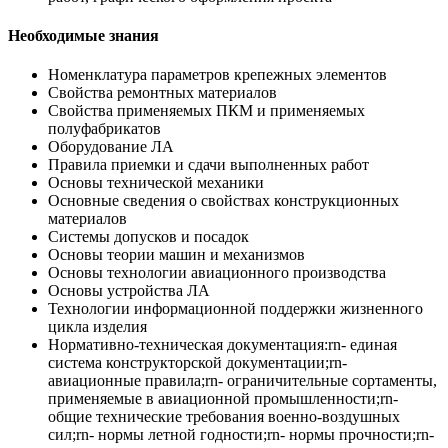
Необходимые знания
Номенклатура параметров крепежных элементов
Свойства ремонтных материалов
Свойства применяемых ПКМ и применяемых
полуфабрикатов
Оборудование ЛА
Правила приемки и сдачи выполненных работ
Основы технической механики
Основные сведения о свойствах конструкционных
материалов
Системы допусков и посадок
Основы теории машин и механизмов
Основы технологии авиационного производства
Основы устройства ЛА
Технологии информационной поддержки жизненного
цикла изделия
Нормативно-техническая документация:rn- единая
система конструкторской документации;rn-
авиационные правила;rn- ограничительные сортаменты,
применяемые в авиационной промышленности;rn-
общие технические требования военно-воздушных
сил;rn- нормы летной годности;rn- нормы прочности;rn-