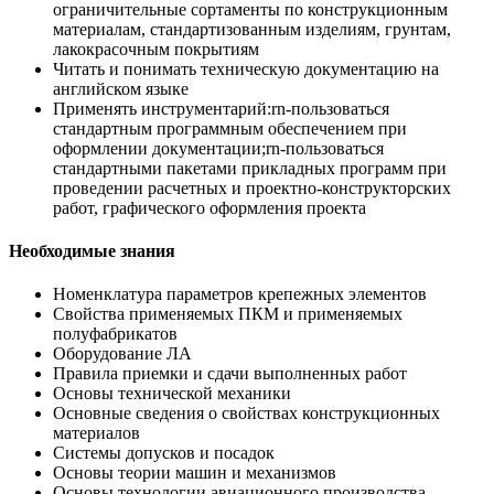
ограничительные сортаменты по конструкционным
материалам, стандартизованным изделиям, грунтам,
лакокрасочным покрытиям
Читать и понимать техническую документацию на
английском языке
Применять инструментарий:rn-пользоваться
стандартным программным обеспечением при
оформлении документации;rn-пользоваться
стандартными пакетами прикладных программ при
проведении расчетных и проектно-конструкторских
работ, графического оформления проекта
Необходимые знания
Номенклатура параметров крепежных элементов
Свойства применяемых ПКМ и применяемых
полуфабрикатов
Оборудование ЛА
Правила приемки и сдачи выполненных работ
Основы технической механики
Основные сведения о свойствах конструкционных
материалов
Системы допусков и посадок
Основы теории машин и механизмов
Основы технологии авиационного производства