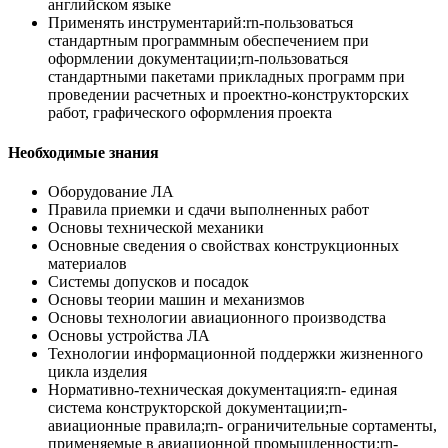
английском языке
Применять инструментарий:rn-пользоваться
стандартным программным обеспечением при
оформлении документации;rn-пользоваться
стандартными пакетами прикладных программ при
проведении расчетных и проектно-конструкторских
работ, графического оформления проекта
Необходимые знания
Оборудование ЛА
Правила приемки и сдачи выполненных работ
Основы технической механики
Основные сведения о свойствах конструкционных
материалов
Системы допусков и посадок
Основы теории машин и механизмов
Основы технологии авиационного производства
Основы устройства ЛА
Технологии информационной поддержки жизненного
цикла изделия
Нормативно-техническая документация:rn- единая
система конструкторской документации;rn-
авиационные правила;rn- ограничительные сортаменты,
применяемые в авиационной промышленности;rn-