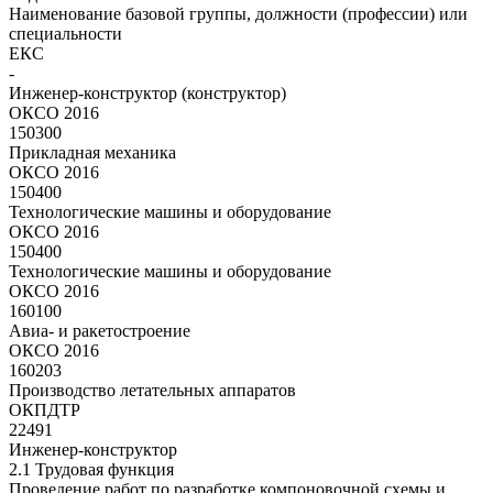
Наименование базовой группы, должности (профессии) или
специальности
ЕКС
-
Инженер-конструктор (конструктор)
ОКСО 2016
150300
Прикладная механика
ОКСО 2016
150400
Технологические машины и оборудование
ОКСО 2016
150400
Технологические машины и оборудование
ОКСО 2016
160100
Авиа- и ракетостроение
ОКСО 2016
160203
Производство летательных аппаратов
ОКПДТР
22491
Инженер-конструктор
2.1 Трудовая функция
Проведение работ по разработке компоновочной схемы и