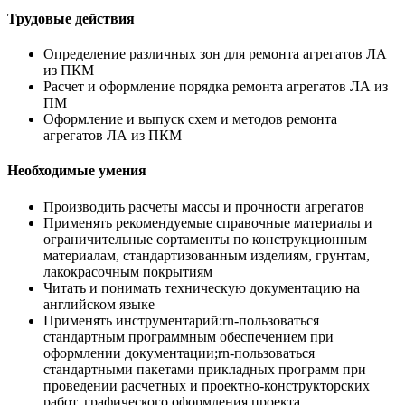
Трудовые действия
Определение различных зон для ремонта агрегатов ЛА
из ПКМ
Расчет и оформление порядка ремонта агрегатов ЛА из
ПМ
Оформление и выпуск схем и методов ремонта
агрегатов ЛА из ПКМ
Необходимые умения
Производить расчеты массы и прочности агрегатов
Применять рекомендуемые справочные материалы и
ограничительные сортаменты по конструкционным
материалам, стандартизованным изделиям, грунтам,
лакокрасочным покрытиям
Читать и понимать техническую документацию на
английском языке
Применять инструментарий:rn-пользоваться
стандартным программным обеспечением при
оформлении документации;rn-пользоваться
стандартными пакетами прикладных программ при
проведении расчетных и проектно-конструкторских
работ, графического оформления проекта