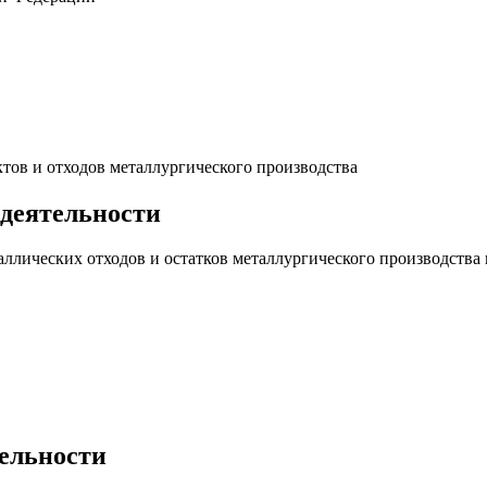
тов и отходов металлургического производства
 деятельности
ллических отходов и остатков металлургического производства 
тельности