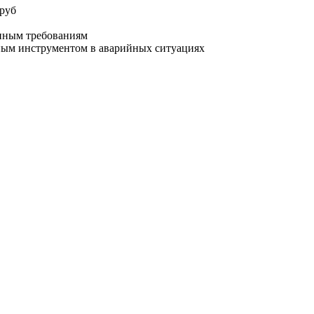
труб
енным требованиям
йным инструментом в аварийных ситуациях