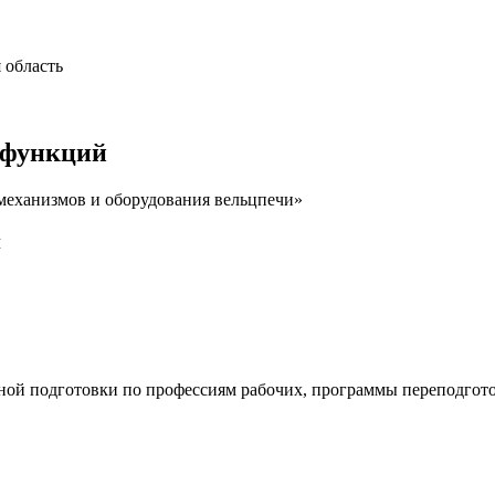
 область
 функций
механизмов и оборудования вельцпечи»
й
ной подготовки по профессиям рабочих, программы переподго