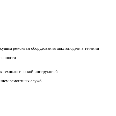
екущим ремонтам оборудования шихтоподачи в течении
твенности
ых технологической инструкцией
ением ремонтных служб