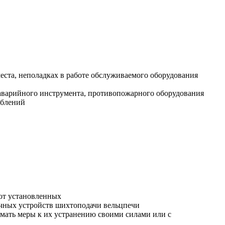
еста, неполадках в работе обслуживаемого оборудования
 аварийного инструмента, противопожарного оборудования
облений
 от установленных
очных устройств шихтоподачи вельцпечи
мать меры к их устранению своими силами или с