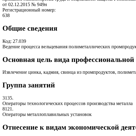
от 02.12.2015
№ 949н
Регистрационный номер:
638
Общие сведения
Код:
27.039
Ведение процесса вельцевания полиметаллических промпродук
Основная цель вида профессиональной
Извлечение цинка, кадмия, свинца из промпродуктов, полимета
Группа занятий
3135.
Операторы технологических процессов производства металла
8121.
Операторы металлоплавильных установок
Отнесение к видам экономической дея