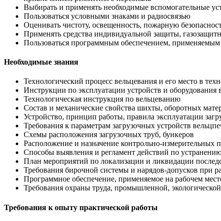
Выбирать и применять необходимые вспомогательные уст
Пользоваться условными знаками и радиосвязью
Оценивать чистоту, освещенность, пожарную безопасност
Применять средства индивидуальной защиты, газозащитн
Пользоваться программным обеспечением, применяемым 
Необходимые знания
Технологический процесс вельцевания и его место в те
Инструкции по эксплуатации устройств и оборудования 
Технологическая инструкция по вельцеванию
Состав и механические свойства шихты, оборотных мате
Устройство, принцип работы, правила эксплуатации загр
Требования к параметрам загрузочных устройств вельцпе
Схемы расположения загрузочных труб, бункеров
Расположение и назначение контрольно-измерительных п
Способы выявления и регламент действий по устранению
План мероприятий по локализации и ликвидации последс
Требования бирочной системы и нарядов-допусков при ра
Программное обеспечение, применяемое на рабочем мест
Требования охраны труда, промышленной, экологической
Требования к опыту практической работы