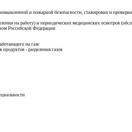
промышленной и пожарной безопасности, стажировки и проверк
лении на работу) и периодических медицинских осмотров (обсл
твом Российской Федерации
аботающего на газе
в продуктов - разделения газов
ециальности