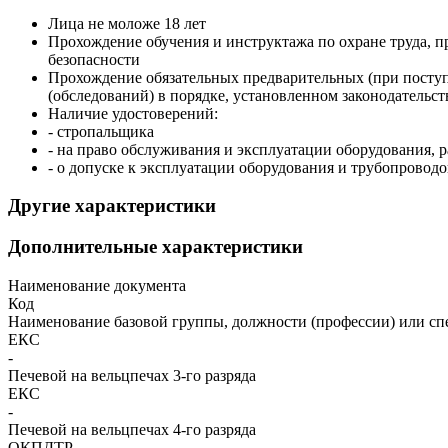
Лица не моложе 18 лет
Прохождение обучения и инструктажа по охране труда, 
безопасности
Прохождение обязательных предварительных (при поступ
(обследований) в порядке, установленном законодательс
Наличие удостоверений:
- стропальщика
- на право обслуживания и эксплуатации оборудования, р
- о допуске к эксплуатации оборудования и трубопроводо
Другие характеристики
Дополнительные характеристики
Наименование документа
Код
Наименование базовой группы, должности (профессии) или сп
ЕКС
-
Печевой на вельцпечах 3-го разряда
ЕКС
-
Печевой на вельцпечах 4-го разряда
ОКПДТР