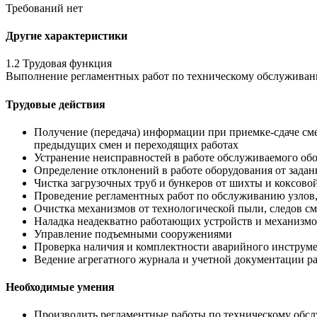
Требований нет
Другие характеристики
1.2 Трудовая функция
Выполнение регламентных работ по техническому обслуживан
Трудовые действия
Получение (передача) информации при приемке-сдаче с
предыдущих смен и переходящих работах
Устранение неисправностей в работе обслуживаемого об
Определение отклонений в работе оборудования от зада
Чистка загрузочных труб и бункеров от шихты и коксовой
Проведение регламентных работ по обслуживанию узлов,
Очистка механизмов от технологической пыли, следов см
Наладка неадекватно работающих устройств и механизмо
Управление подъемными сооружениями
Проверка наличия и комплектности аварийного инструме
Ведение агрегатного журнала и учетной документации ра
Необходимые умения
Производить регламентные работы по техническому обс