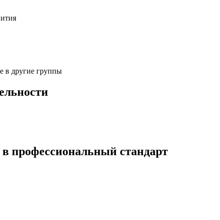
вития
е в другие группы
тельности
 в профессиональный стандарт