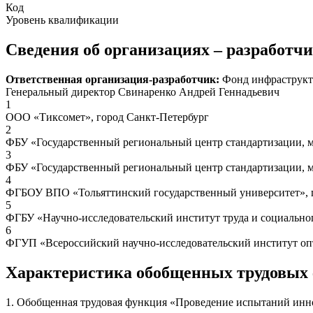
Код
Уровень квалификации
Сведения об организациях – разработч
Ответственная организация-разработчик:
Фонд инфраструкт
Генеральный директор Свинаренко Андрей Геннадьевич
1
ООО «Тиксомет», город Санкт-Петербург
2
ФБУ «Государственный региональный центр стандартизации, м
3
ФБУ «Государственный региональный центр стандартизации, м
4
ФГБОУ ВПО «Тольяттинский государственный университет», г
5
ФГБУ «Научно-исследовательский институт труда и социальног
6
ФГУП «Всероссийский научно-исследовательский институт оп
Характеристика обобщенных трудовых
1. Обобщенная трудовая функция «Проведение испытаний инн