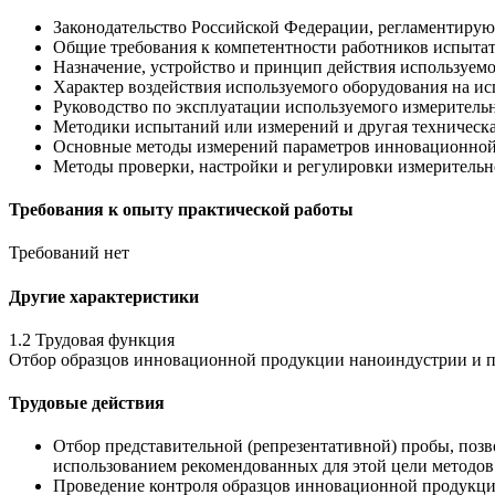
Законодательство Российской Федерации, регламентирую
Общие требования к компетентности работников испыта
Назначение, устройство и принцип действия используе
Характер воздействия используемого оборудования на
Руководство по эксплуатации используемого измеритель
Методики испытаний или измерений и другая техническ
Основные методы измерений параметров инновационно
Методы проверки, настройки и регулировки измерительн
Требования к опыту практической работы
Требований нет
Другие характеристики
1.2 Трудовая функция
Отбор образцов инновационной продукции наноиндустрии и п
Трудовые действия
Отбор представительной (репрезентативной) пробы, по
использованием рекомендованных для этой цели методов
Проведение контроля образцов инновационной продукц