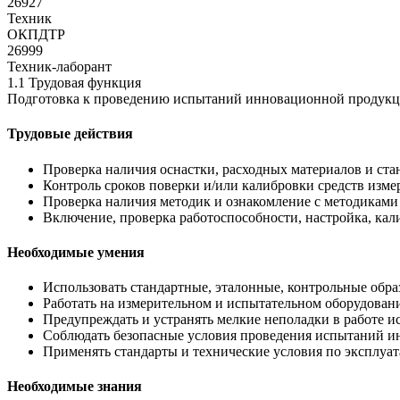
26927
Техник
ОКПДТР
26999
Техник-лаборант
1.1 Трудовая функция
Подготовка к проведению испытаний инновационной продук
Трудовые действия
Проверка наличия оснастки, расходных материалов и ст
Контроль сроков поверки и/или калибровки средств изме
Проверка наличия методик и ознакомление с методикам
Включение, проверка работоспособности, настройка, ка
Необходимые умения
Использовать стандартные, эталонные, контрольные обр
Работать на измерительном и испытательном оборудован
Предупреждать и устранять мелкие неполадки в работе и
Соблюдать безопасные условия проведения испытаний 
Применять стандарты и технические условия по эксплу
Необходимые знания