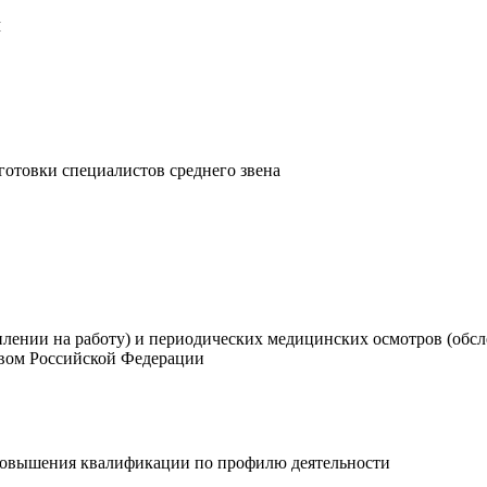
й
готовки специалистов среднего звена
лении на работу) и периодических медицинских осмотров (обсл
твом Российской Федерации
овышения квалификации по профилю деятельности