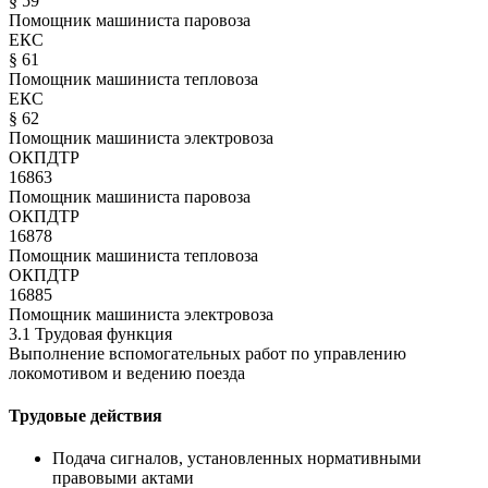
§ 59
Помощник машиниста паровоза
ЕКС
§ 61
Помощник машиниста тепловоза
ЕКС
§ 62
Помощник машиниста электровоза
ОКПДТР
16863
Помощник машиниста паровоза
ОКПДТР
16878
Помощник машиниста тепловоза
ОКПДТР
16885
Помощник машиниста электровоза
3.1 Трудовая функция
Выполнение вспомогательных работ по управлению
локомотивом и ведению поезда
Трудовые действия
Подача сигналов, установленных нормативными
правовыми актами