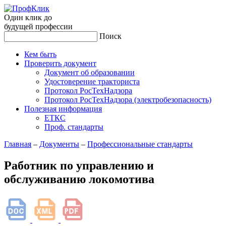
Один клик до
будущей
профессии
Поиск
Кем быть
Проверить документ
Документ об образовании
Удостоверение тракториста
Протокол РосТехНадзора
Протокол РосТехНадзора (электробезопасность)
Полезная информация
ЕТКС
Проф. стандарты
Главная
–
Документы
–
Профессиональные стандарты
Работник по управлению и
обслуживанию локомотива