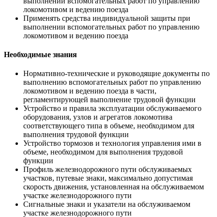
выполнении вспомогательных работ по управлению
локомотивом и ведению поезда
Применять средства индивидуальной защиты при
выполнении вспомогательных работ по управлению
локомотивом и ведению поезда
Необходимые знания
Нормативно-технические и руководящие документы по
выполнению вспомогательных работ по управлению
локомотивом и ведению поезда в части,
регламентирующей выполнение трудовой функции
Устройство и правила эксплуатации обслуживаемого
оборудования, узлов и агрегатов локомотива
соответствующего типа в объеме, необходимом для
выполнения трудовой функции
Устройство тормозов и технология управления ими в
объеме, необходимом для выполнения трудовой
функции
Профиль железнодорожного пути обслуживаемых
участков, путевые знаки, максимально допустимая
скорость движения, установленная на обслуживаемом
участке железнодорожного пути
Сигнальные знаки и указатели на обслуживаемом
участке железнодорожного пути