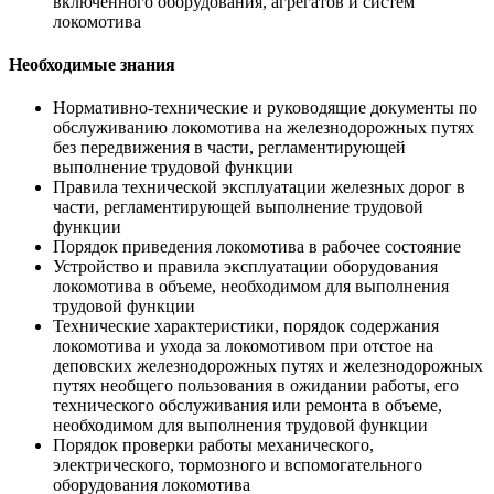
включенного оборудования, агрегатов и систем
локомотива
Необходимые знания
Нормативно-технические и руководящие документы по
обслуживанию локомотива на железнодорожных путях
без передвижения в части, регламентирующей
выполнение трудовой функции
Правила технической эксплуатации железных дорог в
части, регламентирующей выполнение трудовой
функции
Порядок приведения локомотива в рабочее состояние
Устройство и правила эксплуатации оборудования
локомотива в объеме, необходимом для выполнения
трудовой функции
Технические характеристики, порядок содержания
локомотива и ухода за локомотивом при отстое на
деповских железнодорожных путях и железнодорожных
путях необщего пользования в ожидании работы, его
технического обслуживания или ремонта в объеме,
необходимом для выполнения трудовой функции
Порядок проверки работы механического,
электрического, тормозного и вспомогательного
оборудования локомотива