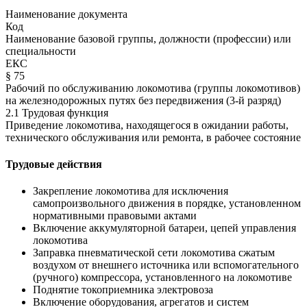
Наименование документа
Код
Наименование базовой группы, должности (профессии) или
специальности
ЕКС
§ 75
Рабочий по обслуживанию локомотива (группы локомотивов)
на железнодорожных путях без передвижения (3-й разряд)
2.1 Трудовая функция
Приведение локомотива, находящегося в ожидании работы,
технического обслуживания или ремонта, в рабочее состояние
Трудовые действия
Закрепление локомотива для исключения
самопроизвольного движения в порядке, установленном
нормативными правовыми актами
Включение аккумуляторной батареи, цепей управления
локомотива
Заправка пневматической сети локомотива сжатым
воздухом от внешнего источника или вспомогательного
(ручного) компрессора, установленного на локомотиве
Поднятие токоприемника электровоза
Включение оборудования, агрегатов и систем