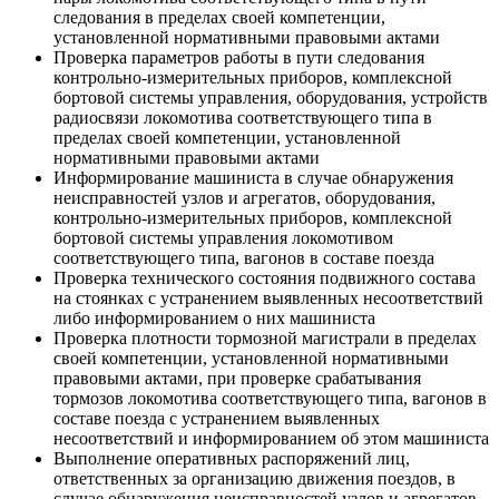
следования в пределах своей компетенции,
установленной нормативными правовыми актами
Проверка параметров работы в пути следования
контрольно-измерительных приборов, комплексной
бортовой системы управления, оборудования, устройств
радиосвязи локомотива соответствующего типа в
пределах своей компетенции, установленной
нормативными правовыми актами
Информирование машиниста в случае обнаружения
неисправностей узлов и агрегатов, оборудования,
контрольно-измерительных приборов, комплексной
бортовой системы управления локомотивом
соответствующего типа, вагонов в составе поезда
Проверка технического состояния подвижного состава
на стоянках с устранением выявленных несоответствий
либо информированием о них машиниста
Проверка плотности тормозной магистрали в пределах
своей компетенции, установленной нормативными
правовыми актами, при проверке срабатывания
тормозов локомотива соответствующего типа, вагонов в
составе поезда с устранением выявленных
несоответствий и информированием об этом машиниста
Выполнение оперативных распоряжений лиц,
ответственных за организацию движения поездов, в
случае обнаружения неисправностей узлов и агрегатов