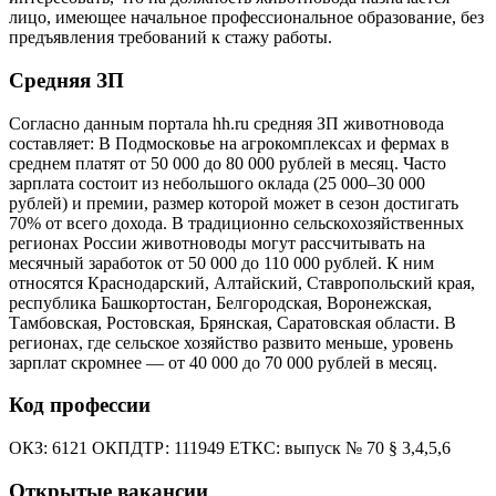
лицо, имеющее начальное профессиональное образование, без
предъявления требований к стажу работы.
Средняя ЗП
Согласно данным портала hh.ru средняя ЗП животновода
составляет: В Подмосковье на агрокомплексах и фермах в
среднем платят от 50 000 до 80 000 рублей в месяц. Часто
зарплата состоит из небольшого оклада (25 000–30 000
рублей) и премии, размер которой может в сезон достигать
70% от всего дохода. В традиционно сельскохозяйственных
регионах России животноводы могут рассчитывать на
месячный заработок от 50 000 до 110 000 рублей. К ним
относятся Краснодарский, Алтайский, Ставропольский края,
республика Башкортостан, Белгородская, Воронежская,
Тамбовская, Ростовская, Брянская, Саратовская области. В
регионах, где сельское хозяйство развито меньше, уровень
зарплат скромнее — от 40 000 до 70 000 рублей в месяц.
Код профессии
ОКЗ: 6121 ОКПДТР: 111949 ЕТКС: выпуск № 70 § 3,4,5,6
Открытые вакансии