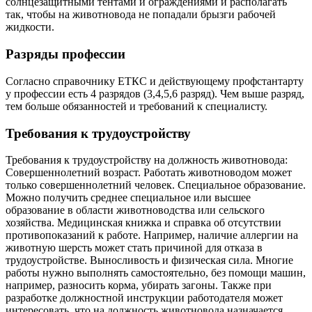
солнцезащитными тентами и ограждениями и располагать
так, чтобы на животновода не попадали брызги рабочей
жидкости.
Разряды профессии
Согласно справочнику ЕТКС и действующему профстантарту
у профессии есть 4 разрядов (3,4,5,6 разряд). Чем выше разряд,
тем больше обязанностей и требований к специалисту.
Требования к трудоустройству
Требования к трудоустройству на должность животновода:
Совершеннолетний возраст. Работать животноводом может
только совершеннолетний человек. Специальное образование.
Можно получить среднее специальное или высшее
образование в области животноводства или сельского
хозяйства. Медицинская книжка и справка об отсутствии
противопоказаний к работе. Например, наличие аллергии на
животную шерсть может стать причиной для отказа в
трудоустройстве. Выносливость и физическая сила. Многие
работы нужно выполнять самостоятельно, без помощи машин,
например, разносить корма, убирать загоны. Также при
разработке должностной инструкции работодателя может
интересовать, что на должность животновода назначается