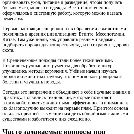
организовать уход, питание и разведение, чтобы получать
больше мяса, молока и одежды. Все это постепенно
оформлялось в системную работу, которую можно назвать
ремеслом.
Первые настоящие специалисты в обращении с животными
появились в древних цивилизациях: Египте, Месопотамии,
Китае. Там уже знали, как управлять разными видами,
подбирать породы для конкретных задач и сохранять здоровье
скота.
В Средневековье подходы стали более техническими.
Появились ручные инструменты для обработки шкур,
улучшились методы кормления. Учёные начали изучать
биологию животных глубже, что помогло контролировать
болезни и улучшать породы.
Сегодня это направление объединяет в себе научные знания и
практику. Появились технологии, которые помогают
взаимодействовать с животными эффективнее, а внимание к
их благополучию выходит на первый план. При этом основа
осталась прежней — умение находить общий язык с живыми
существами и заботиться о них ежедневно.
Часто задаваемые вопросы про