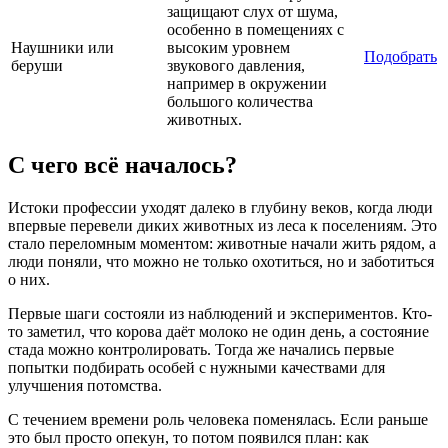
защищают слух от шума,
особенно в помещениях с
Наушники или
высоким уровнем
Подобрать
беруши
звукового давления,
например в окружении
большого количества
животных.
С чего всё началось?
Истоки профессии уходят далеко в глубину веков, когда люди
впервые перевели диких животных из леса к поселениям. Это
стало переломным моментом: животные начали жить рядом, а
люди поняли, что можно не только охотиться, но и заботиться
о них.
Первые шаги состояли из наблюдений и экспериментов. Кто-
то заметил, что корова даёт молоко не один день, а состояние
стада можно контролировать. Тогда же начались первые
попытки подбирать особей с нужными качествами для
улучшения потомства.
С течением времени роль человека поменялась. Если раньше
это был просто опекун, то потом появился план: как