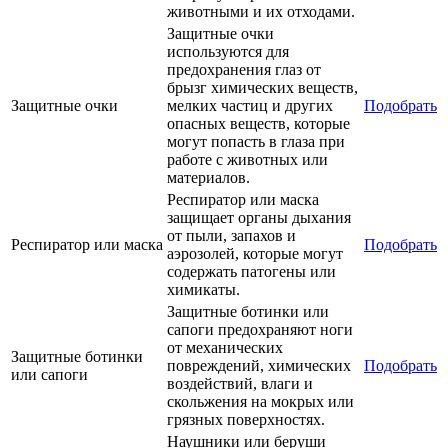
животными и их отходами.
Защитные очки
используются для
предохранения глаз от
брызг химических веществ,
Защитные очки
мелких частиц и других
Подобрать
опасных веществ, которые
могут попасть в глаза при
работе с животных или
материалов.
Респиратор или маска
защищает органы дыхания
от пыли, запахов и
Респиратор или маска
Подобрать
аэрозолей, которые могут
содержать патогены или
химикаты.
Защитные ботинки или
сапоги предохраняют ноги
от механических
Защитные ботинки
повреждений, химических
Подобрать
или сапоги
воздействий, влаги и
скольжения на мокрых или
грязных поверхностях.
Наушники или беруши