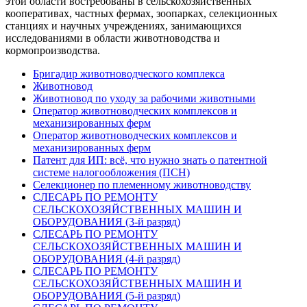
этой области востребованы в сельскохозяйственных
кооперативах, частных фермах, зоопарках, селекционных
станциях и научных учреждениях, занимающихся
исследованиями в области животноводства и
кормопроизводства.
Бригадир животноводческого комплекса
Животновод
Животновод по уходу за рабочими животными
Оператор животноводческих комплексов и
механизированных ферм
Оператор животноводческих комплексов и
механизированных ферм
Патент для ИП: всё, что нужно знать о патентной
системе налогообложения (ПСН)
Селекционер по племенному животноводству
СЛЕСАРЬ ПО РЕМОНТУ
СЕЛЬСКОХОЗЯЙСТВЕННЫХ МАШИН И
ОБОРУДОВАНИЯ (3-й разряд)
СЛЕСАРЬ ПО РЕМОНТУ
СЕЛЬСКОХОЗЯЙСТВЕННЫХ МАШИН И
ОБОРУДОВАНИЯ (4-й разряд)
СЛЕСАРЬ ПО РЕМОНТУ
СЕЛЬСКОХОЗЯЙСТВЕННЫХ МАШИН И
ОБОРУДОВАНИЯ (5-й разряд)