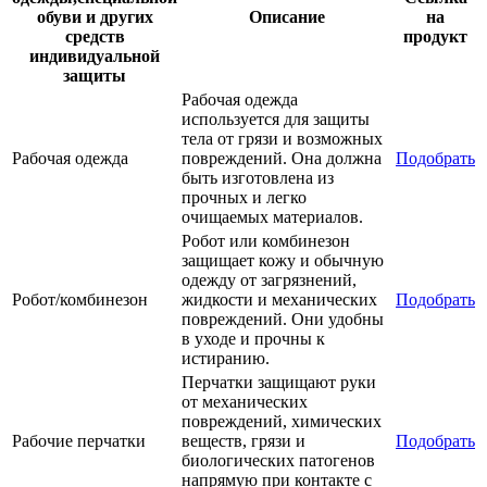
обуви и других
Описание
на
средств
продукт
индивидуальной
защиты
Рабочая одежда
используется для защиты
тела от грязи и возможных
Рабочая одежда
повреждений. Она должна
Подобрать
быть изготовлена из
прочных и легко
очищаемых материалов.
Робот или комбинезон
защищает кожу и обычную
одежду от загрязнений,
Робот/комбинезон
жидкости и механических
Подобрать
повреждений. Они удобны
в уходе и прочны к
истиранию.
Перчатки защищают руки
от механических
повреждений, химических
Рабочие перчатки
веществ, грязи и
Подобрать
биологических патогенов
напрямую при контакте с