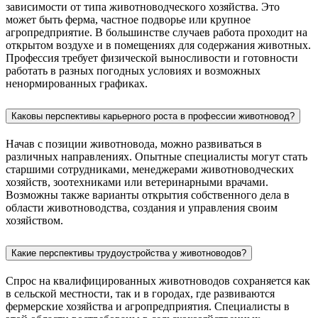
зависимости от типа животноводческого хозяйства. Это
может быть ферма, частное подворье или крупное
агропредприятие. В большинстве случаев работа проходит на
открытом воздухе и в помещениях для содержания животных.
Профессия требует физической выносливости и готовности
работать в разных погодных условиях и возможных
ненормированных графиках.
Каковы перспективы карьерного роста в профессии животновод?
Начав с позиции животновода, можно развиваться в
различных направлениях. Опытные специалисты могут стать
старшими сотрудниками, менеджерами животноводческих
хозяйств, зоотехниками или ветеринарными врачами.
Возможны также варианты открытия собственного дела в
области животноводства, создания и управления своим
хозяйством.
Какие перспективы трудоустройства у животноводов?
Спрос на квалифицированных животноводов сохраняется как
в сельской местности, так и в городах, где развиваются
фермерские хозяйства и агропредприятия. Специалисты в