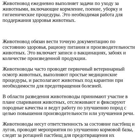
Животновод ежедневно выполняет задачи по уходу за
животными, включающие кормление, поение, уборку и
гигиенические процедуры. Это необходимая работа для
поддержания здоровья животных.
Животновод обязан вести точную документацию по
состоянию здоровья, рациону питания и производительности
животных. Это включает записи о вакцинациях, забоях и
количестве произведенной продукции.
Животноводы часто проводят первичный ветеринарный
осмотр животных, выполняют простые медицинские
процедуры, и располагают животных под карантин при
необходимости для предотвращения болезней.
В области разведения животноводы принимают участие в
плане спаривания животных, отслеживают и фиксируют
породные качества и ведут работу по улучшению пород с
целью повышения производительности или улучшения речи.
Животноводы несут ответственность за состояние пастбищ и
лугов, проводят мероприятия по улучшению кормовой базы,
следят за ротацией пастбищ для предотвращения их