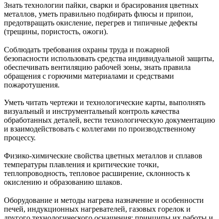
Знать технологии пайки, сварки и браcирования цветных
металлов, уметь правильно подбирать флюсы и припои,
предотвращать окисление, перегрев и типичные дефекты
(трещины, пористость, ожоги).
Соблюдать требования охраны труда и пожарной
безопасности использовать средства индивидуальной защиты,
обеспечивать вентиляцию рабочей зоны, знать правила
обращения с горючими материалами и средствами
пожаротушения.
Уметь читать чертежи и технологические карты, выполнять
визуальный и инструментальный контроль качества
обработанных деталей, вести технологическую документацию
и взаимодействовать с коллегами по производственному
процессу.
Физико‑химические свойства цветных металлов и сплавов
температуры плавления и критические точки,
теплопроводность, тепловое расширение, склонность к
окислению и образованию шлаков.
Оборудование и методы нагрева назначение и особенности
печей, индукционных нагревателей, газовых горелок и
другого технологического оснащения; принципы их работы и