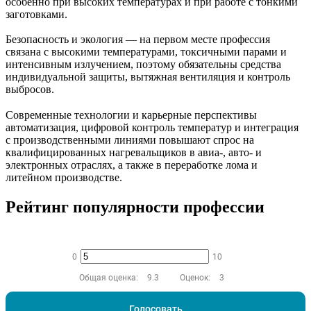
особенно при высоких температурах и при работе с тонкими
заготовками.
Безопасность и экология — на первом месте профессия
связана с высокими температурами, токсичными парами и
интенсивным излучением, поэтому обязательны средства
индивидуальной защиты, вытяжная вентиляция и контроль
выбросов.
Современные технологии и карьерные перспективы
автоматизация, цифровой контроль температур и интеграция
с производственными линиями повышают спрос на
квалифицированных нагревальщиков в авиа-, авто- и
электронных отраслях, а также в переработке лома и
литейном производстве.
Рейтинг популярности профессии
0
10
Общая оценка:
9.3
Оценок:
3
Голосовать