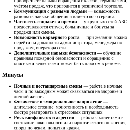
приобретаете навыки обращения с кассой, терминалами,
учётом продаж, что пригодится в розничной торговле.
Коммуникация с разными людьми
— возможность
развивать навыки общения и клиентского сервиса.
Часто есть соцпакет и премии
— у крупных сетей АЗС
предоставляются отпуск, больничные и бонусы за
продажи или смены.
Возможность карьерного роста
— при желании можно
перейти на должности администраторa, менеджера по
продажам, оператора сети.
Дополнительные навыки безопасности
— обучение
правилам пожарной безопасности и обращению с
опасными веществами может быть плюсом в резюме.
Минусы
Ночные и нестандартные смены
— работа в ночные
часы и по выходным может сказываться на здоровье и
личной жизни.
Физическое и эмоциональное напряжение
—
длительное стояние, монотонность и необходимость
быстро реагировать в стрессовых ситуациях.
Риск конфликтов и агрессии
— работа с клиентами в
состоянии алкогольного или наркотического опьянения,
споры по чекам, попытки кражи.