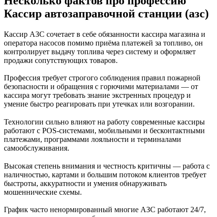
Несколько фактов про профессию
Кассир автозаправочной станции (азс)
Кассир АЗС сочетает в себе обязанности кассира магазина и
оператора насосов помимо приёма платежей за топливо, он
контролирует выдачу топлива через систему и оформляет
продажи сопутствующих товаров.
Профессия требует строгого соблюдения правил пожарной
безопасности и обращения с горючими материалами — от
кассира могут требовать знание экстренных процедур и
умение быстро реагировать при утечках или возгорании.
Технологии сильно влияют на работу современные кассиры
работают с POS‑системами, мобильными и бесконтактными
платежами, программами лояльности и терминалами
самообслуживания.
Высокая степень внимания и честность критичны — работа с
наличностью, картами и большим потоком клиентов требует
быстроты, аккуратности и умения обнаруживать
мошеннические схемы.
График часто ненормированный многие АЗС работают 24/7,