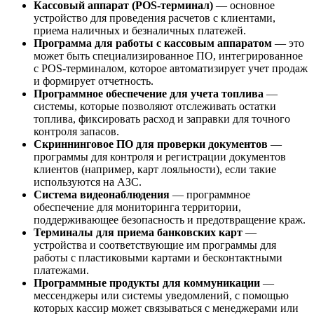
Кассовый аппарат (POS-терминал)
— основное
устройство для проведения расчетов с клиентами,
приема наличных и безналичных платежей.
Программа для работы с кассовым аппаратом
— это
может быть специализированное ПО, интегрированное
с POS-терминалом, которое автоматизирует учет продаж
и формирует отчетность.
Программное обеспечение для учета топлива
—
системы, которые позволяют отслеживать остатки
топлива, фиксировать расход и заправки для точного
контроля запасов.
Скриннинговое ПО для проверки документов
—
программы для контроля и регистрации документов
клиентов (например, карт лояльности), если такие
используются на АЗС.
Система видеонаблюдения
— программное
обеспечение для мониторинга территории,
поддерживающее безопасность и предотвращение краж.
Терминалы для приема банковских карт
—
устройства и соответствующие им программы для
работы с пластиковыми картами и бесконтактными
платежами.
Программные продукты для коммуникации
—
мессенджеры или системы уведомлений, с помощью
которых кассир может связываться с менеджерами или