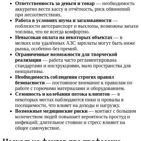
Ответственность за деньги и товар
— необходимость
аккуратно вести кассу и отчётность, риск обвинений
при несоответствиях.
Работа в условиях шума и загазованности
—
поблизости автотранспорт и выхлопы, возможны запахи
топлива, что не всегда комфортно.
Невысокая оплата на некоторых объектах
— в
мелких или удалённых АЗС зарплаты могут быть ниже
рынка, особенно без премий.
Ограниченные возможности для творческой
реализации
— работа часто регламентирована
стандартами и инструкциями, мало пространства для
инициативы.
Необходимость соблюдения строгих правил
безопасности
— постоянное внимание к правилам по
работе с горючими материалами и оборудованием.
Сезонность и колебания потока клиентов
— в
некоторых местах наблюдаются пики и провалы в
посещаемости, что влияет на доходы и нагрузку.
Возможные медицинские риски
— контакт с большим
количеством людей повышает вероятность простуд и
инфекций; длительное стояние и стресс влияют на
общее самочувствие.