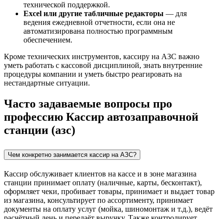
технической поддержкой.
Excel или другие табличные редакторы
— для
ведения ежедневной отчетности, если она не
автоматизирована полностью программным
обеспечением.
Кроме технических инструментов, кассиру на АЗС важно
уметь работать с кассовой дисциплиной, знать внутренние
процедуры компании и уметь быстро реагировать на
нестандартные ситуации.
Часто задаваемые вопросы про
профессию Кассир автозаправочной
станции (азс)
Чем конкретно занимается кассир на АЗС?
Кассир обслуживает клиентов на кассе и в зоне магазина
станции принимает оплату (наличные, карты, бесконтакт),
оформляет чеки, пробивает товары, принимает и выдает товар
из магазина, консультирует по ассортименту, принимает
документы на оплату услуг (мойка, шиномонтаж и т.д.), ведёт
расчётный день и передаёт выручку. Также контролирует