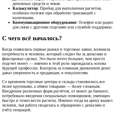
денежных средств и чеков.
Калькулятор
: Прибор для выполнения расчетов,
особенно полезен при обработке транзакций с
наличными.
Коммуникационное оборудование
: Телефон или радио
для связи с другими отделами или службой поддержки.
С чего всё началось?
Когда появились первые рынки и торговые лавки, возникла
потребность в человеке, который следил бы за деньгами и
фиксировал сделки. Это было нечто большее, чем просто
подсчет монет — именно в этой роли зарождалась основа
будущей профессии. Контроль за плавным движением денег
давал уверенность и продавцам, и покупателям.
Со временем торговые центры и склады становились все
более крупными, а обмен товарами — более сложным.
Внедрение различных форм расчётов, от монет до банкнот,
потребовало введения специальных помощников, умеющих
быстро и точно вести расчеты. Именно тогда на арену вышел
человек, чья работа сводилась к обращению с деньгами и
учёту операций.