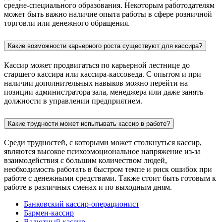
средне-специального образования. Некоторым работодателям
может быть важно наличие опыта работы в сфере розничной
торговли или денежного обращения.
Какие возможности карьерного роста существуют для кассира?
Кассир может продвигаться по карьерной лестнице до
старшего кассира или кассира-кассоведа. С опытом и при
наличии дополнительных навыков можно перейти на
позиции администратора зала, менеджера или даже занять
должности в управлении предприятием.
Какие трудности может испытывать кассир в работе?
Среди трудностей, с которыми может столкнуться кассир,
являются высокое психоэмоциональное напряжение из-за
взаимодействия с большим количеством людей,
необходимость работать в быстром темпе и риск ошибок при
работе с денежными средствами. Также стоит быть готовым к
работе в различных сменах и по выходным дням.
Банковский кассир-операционист
Бармен-кассир
Валютный кассир