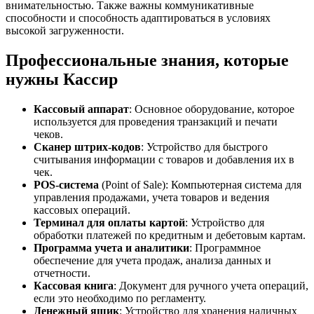
внимательностью. Также важны коммуникативные
способности и способность адаптироваться в условиях
высокой загруженности.
Профессиональные знания, которые
нужны Кассир
Кассовый аппарат
: Основное оборудование, которое
используется для проведения транзакций и печати
чеков.
Сканер штрих-кодов
: Устройство для быстрого
считывания информации с товаров и добавления их в
чек.
POS-система
(Point of Sale): Компьютерная система для
управления продажами, учета товаров и ведения
кассовых операций.
Терминал для оплаты картой
: Устройство для
обработки платежей по кредитным и дебетовым картам.
Программа учета и аналитики
: Программное
обеспечение для учета продаж, анализа данных и
отчетности.
Кассовая книга
: Документ для ручного учета операций,
если это необходимо по регламенту.
Денежный ящик
: Устройство для хранения наличных