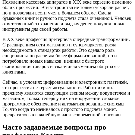
Появление кассовых аппаратов в XIX веке серьезно изменило
облик профессии. Эти устройства не только ускоряли расчет,
но и позволяли вести учет в большем объеме. Смена
бумажных книг и ручного подсчета стала очевидной. Человек,
ответственный за хранение и выдачу денег, получил новые
инструменты для своей работы.
В ХХ веке профессия претерпела очередные трансформации.
С расширением сети магазинов и супермаркетов росла
необходимость в стандартах работы. Это сделало роль
специалиста по расчетам более формализованной, но и
потребовало новых навыков, начиная с быстрого
сканирования товаров и заканчивая умением общаться с
клиентами.
Сейчас, в условиях цифровизации и электронных платежей,
эта профессия не теряет актуальности. Работники по-
прежнему являются связующим звеном между покупателем и
магазином, только теперь у них на вооружении сложное
программное обеспечение и автоматизированные системы.
То, что когда-то начиналось с простого подсчета монет,
превратилось в важнейшую часть современной торговли.
Часто задаваемые вопросы про