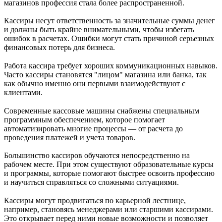
магазинов профессия стала более распространенной.
Кассиры несут ответственность за значительные суммы денег
и должны быть крайне внимательными, чтобы избегать
ошибок в расчетах. Ошибки могут стать причиной серьезных
финансовых потерь для бизнеса.
Работа кассира требует хороших коммуникационных навыков.
Часто кассиры становятся "лицом" магазина или банка, так
как обычно именно они первыми взаимодействуют с
клиентами.
Современные кассовые машины снабжены специальным
программным обеспечением, которое помогает
автоматизировать многие процессы — от расчета до
проведения платежей и учета товаров.
Большинство кассиров обучаются непосредственно на
рабочем месте. При этом существуют образовательные курсы
и программы, которые помогают быстрее освоить профессию
и научиться справляться со сложными ситуациями.
Кассиры могут продвигаться по карьерной лестнице,
например, становясь менеджерами или старшими кассирами.
Это открывает перед ними новые возможности и позволяет