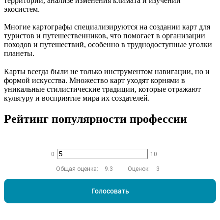
территорий, анализе изменения климата и изучении
экосистем.
Многие картографы специализируются на создании карт для
туристов и путешественников, что помогает в организации
походов и путешествий, особенно в труднодоступные уголки
планеты.
Карты всегда были не только инструментом навигации, но и
формой искусства. Множество карт уходят корнями в
уникальные стилистические традиции, которые отражают
культуру и восприятие мира их создателей.
Рейтинг популярности профессии
0
10
Общая оценка:
9.3
Оценок:
3
Голосовать