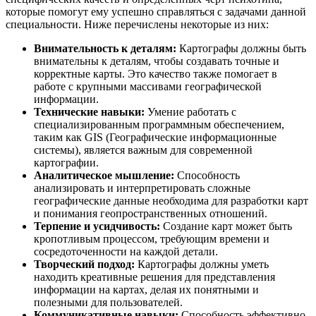
которые помогут ему успешно справляться с задачами данной
специальности. Ниже перечислены некоторые из них:
Внимательность к деталям:
Картографы должны быть
внимательны к деталям, чтобы создавать точные и
корректные карты. Это качество также помогает в
работе с крупными массивами географической
информации.
Технические навыки:
Умение работать с
специализированным программным обеспечением,
таким как GIS (Географические информационные
системы), является важным для современной
картографии.
Аналитическое мышление:
Способность
анализировать и интерпретировать сложные
географические данные необходима для разработки карт
и понимания геопространственных отношений.
Терпение и усидчивость:
Создание карт может быть
кропотливым процессом, требующим времени и
сосредоточенности на каждой детали.
Творческий подход:
Картографы должны уметь
находить креативные решения для представления
информации на картах, делая их понятными и
полезными для пользователей.
Коммуникативные навыки:
Способность эффективно