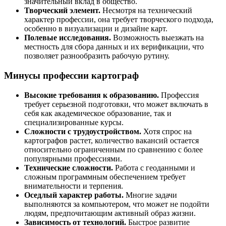
значительный вклад в общество.
Творческий элемент.
Несмотря на технический
характер профессии, она требует творческого подхода,
особенно в визуализации и дизайне карт.
Полевые исследования.
Возможность выезжать на
местность для сбора данных и их верификации, что
позволяет разнообразить рабочую рутину.
Минусы профессии картограф
Высокие требования к образованию.
Профессия
требует серьезной подготовки, что может включать в
себя как академическое образование, так и
специализированные курсы.
Сложности с трудоустройством.
Хотя спрос на
картографов растет, количество вакансий остается
относительно ограниченным по сравнению с более
популярными профессиями.
Технические сложности.
Работа с геоданными и
сложным программным обеспечением требует
внимательности и терпения.
Оседлый характер работы.
Многие задачи
выполняются за компьютером, что может не подойти
людям, предпочитающим активный образ жизни.
Зависимость от технологий.
Быстрое развитие