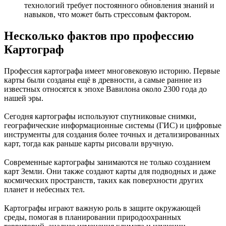
технологий требует постоянного обновления знаний и
навыков, что может быть стрессовым фактором.
Несколько фактов про профессию
Картограф
Профессия картографа имеет многовековую историю. Первые
карты были созданы ещё в древности, а самые ранние из
известных относятся к эпохе Вавилона около 2300 года до
нашей эры.
Сегодня картографы используют спутниковые снимки,
географические информационные системы (ГИС) и цифровые
инструменты для создания более точных и детализированных
карт, тогда как раньше карты рисовали вручную.
Современные картографы занимаются не только созданием
карт Земли. Они также создают карты для подводных и даже
космических пространств, таких как поверхности других
планет и небесных тел.
Картографы играют важную роль в защите окружающей
среды, помогая в планировании природоохранных