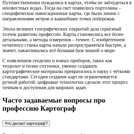
Путешественники нуждались в картах, чтобы не заблудиться в
неизвестных водах. Тогда на свет появились портоланы –
специфические навигационные карты, где были линии с
направлениями ветров и важнейшие точки побережья.
Эпоха великих географических открытий дала серьёзный
толчок развитию профессии. Карты становились все более
детальными, а методы измерения – точнее. С изобретением
печатного станка карты начали распространяться быстрее, а
значит, накапливалась всё большая база знаний о мире.
С появлением геодезии и новых приборов, таких как
теодолит и позже спутники, умение создавать
картографические материалы превратилось в науку с чёткими
стандартами. Сегодня создание карт не ограничивается
ручной работой: цифровые технологии сделали этот процесс
точным и доступным для широких задач.
Часто задаваемые вопросы про
профессию Картограф
Что делает картограф?