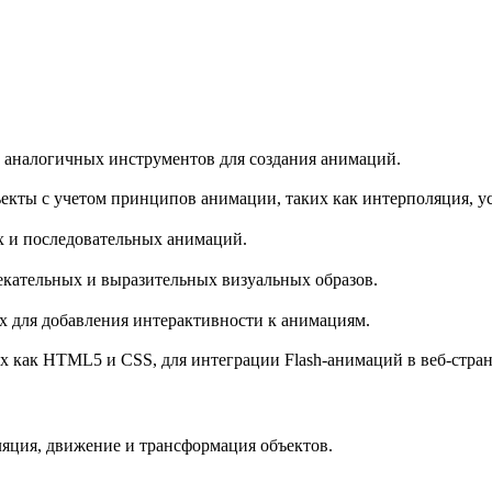
и аналогичных инструментов для создания анимаций.
екты с учетом принципов анимации, таких как интерполяция, у
х и последовательных анимаций.
екательных и выразительных визуальных образов.
ых для добавления интерактивности к анимациям.
х как HTML5 и CSS, для интеграции Flash-анимаций в веб-стра
яция, движение и трансформация объектов.