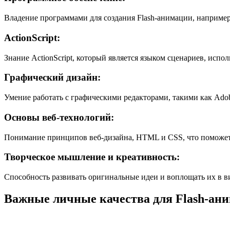
Владение программами для создания Flash-анимации, например,
ActionScript:
Знание ActionScript, который является языком сценариев, исп
Графический дизайн:
Умение работать с графическими редакторами, такими как Adobe 
Основы веб-технологий:
Понимание принципов веб-дизайна, HTML и CSS, что поможет
Творческое мышление и креативность:
Способность развивать оригинальные идеи и воплощать их в в
Важные личные качества для Flash-ан