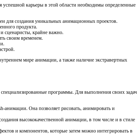
ля успешной карьеры в этой области необходимы определенные
еи для создания уникальных анимационных проектов.
енного продукта.
 и сценаристы, крайне важно.
ть своим временем.
и.
астрой.
внутреннем мире анимации, а также наличие экстравертных
я специализированные программы. Для выполнения своих задач
sh-анимации. Она позволяет рисовать, анимировать и
оздания высококачественной анимации, в том числе и в стиле
фектов и компонентов, которые затем можно интегрировать в