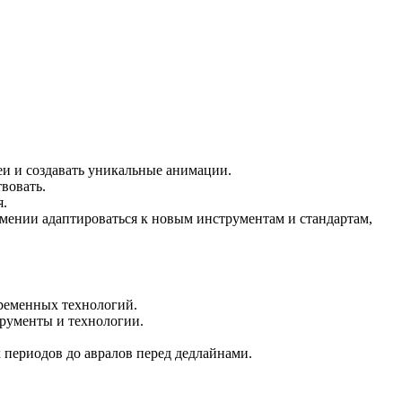
еи и создавать уникальные анимации.
вовать.
я.
умении адаптироваться к новым инструментам и стандартам,
временных технологий.
трументы и технологии.
 периодов до авралов перед дедлайнами.