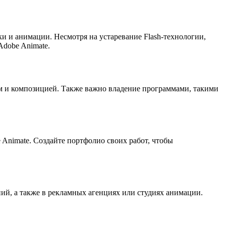
и и анимации. Несмотря на устаревание Flash-технологии,
Adobe Animate.
м и композицией. Также важно владение программами, такими
 Animate. Создайте портфолио своих работ, чтобы
ний, а также в рекламных агенциях или студиях анимации.