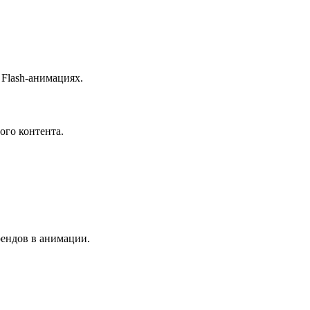
 Flash-анимациях.
ого контента.
рендов в анимации.