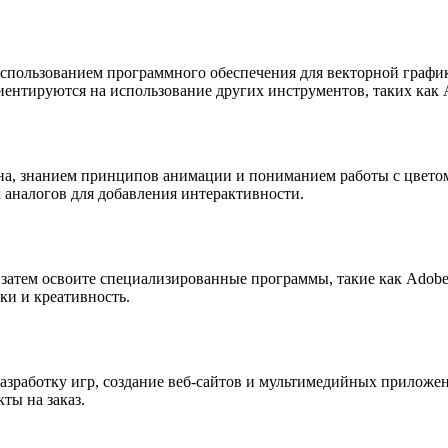
использованием программного обеспечения для векторной график
иентируются на использование других инструментов, таких как 
йна, знанием принципов анимации и пониманием работы с цвето
х аналогов для добавления интерактивности.
 затем освоите специализированные программы, такие как Adobe
и и креативность.
разработку игр, создание веб-сайтов и мультимедийных приложе
ты на заказ.