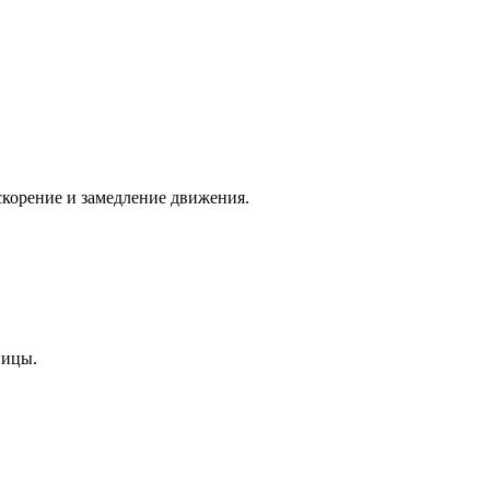
скорение и замедление движения.
ницы.