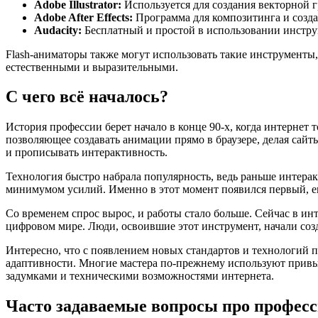
Adobe Illustrator:
Используется для создания векторной г
Adobe After Effects:
Программа для композитинга и созда
Audacity:
Бесплатный и простой в использовании инструм
Flash-аниматоры также могут использовать такие инструменты
естественными и выразительными.
С чего всё началось?
История профессии берет начало в конце 90-х, когда интернет
позволяющее создавать анимации прямо в браузере, делая сай
и прописывать интерактивность.
Технология быстро набрала популярность, ведь раньше интер
минимумом усилий. Именно в этот момент появился первый, е
Со временем спрос вырос, и работы стало больше. Сейчас в ин
цифровом мире. Люди, освоившие этот инструмент, начали соз
Интересно, что с появлением новых стандартов и технологий п
адаптивности. Многие мастера по-прежнему используют привы
задумками и техническими возможностями интернета.
Часто задаваемые вопросы про професс