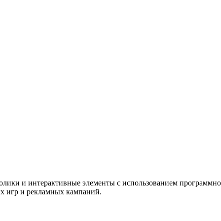
олики и интерактивные элементы с использованием программно
ых игр и рекламных кампаний.