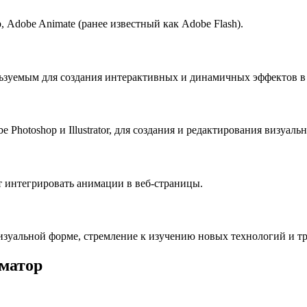
 Adobe Animate (ранее известный как Adobe Flash).
ользуемым для создания интерактивных и динамичных эффектов в
Photoshop и Illustrator, для создания и редактирования визуальн
 интегрировать анимации в веб-страницы.
изуальной форме, стремление к изучению новых технологий и т
иматор