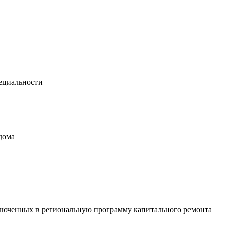
ециальности
дома
люченных в региональную программу капитального ремонта