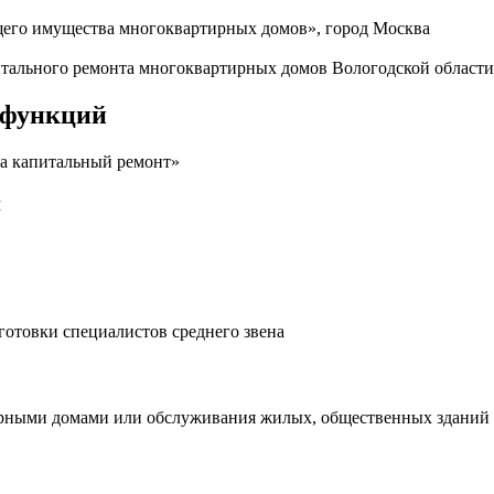
щего имущества многоквартирных домов», город Москва
тального ремонта многоквартирных домов Вологодской области
 функций
на капитальный ремонт»
й
готовки специалистов среднего звена
тирными домами или обслуживания жилых, общественных зданий