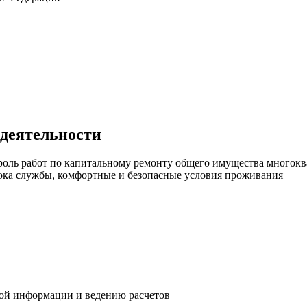
 деятельности
роль работ по капитальному ремонту общего имущества многок
ока службы, комфортные и безопасные условия проживания
вой информации и ведению расчетов