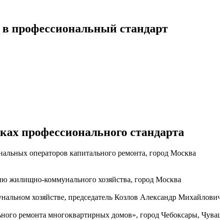
 в профессиональный стандарт
иках профессионального стандарта
альных операторов капитального ремонта, город Москва
ию жилищно-коммунального хозяйства, город Москва
альном хозяйстве, председатель Козлов Александр Михайлович
ного ремонта многоквартирных домов», город Чебоксары, Чува