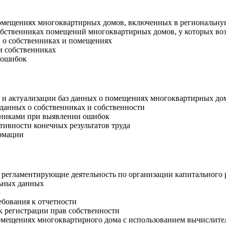
омещениях многоквартирных домов, включенных в региональну
бственниках помещений многоквартирных домов, у которых возн
 о собственниках и помещениях
и собственниках
 ошибок
и актуализации баз данных о помещениях многоквартирных дом
 данных о собственниках и собственности
нниками при выявлении ошибок
тивности конечных результатов труда
рмации
 регламентирующие деятельность по организации капитального
льных данных
бования к отчетности
 регистрации прав собственности
омещениях многоквартирного дома с использованием вычислите