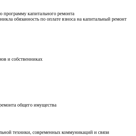
ю программу капитального ремонта
икла обязанность по оплате взноса на капитальный ремонт
ов и собственниках
 ремонта общего имущества
льной техники, современных коммуникаций и связи