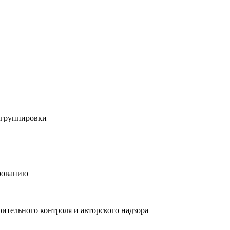
 группировки
ированию
ительного контроля и авторского надзора