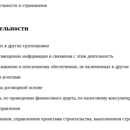
ельности и страхования
тельности
х в другие группировки
размещению информации и связанная с этим деятельность
рахованию и пенсионному обеспечению, не включенных в другие
и агентами
а договорной основе
та, по проведению финансового аудита, по налоговому консульт
управления
анием, управлением проектами строительства, выполнением стро