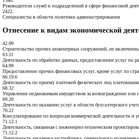
1346.
Руководители служб и подразделений в сфере финансовой деят
2422.
Специалисты в области политики администрирования
Отнесение к видам экономической дея
42.99
Строительство прочих инженерных сооружений, не включенны
63.11
Деятельность по обработке данных, предоставление услуг по 
64.99
Предоставление прочих финансовых услуг, кроме услуг по ст
66.19.6
Деятельность по приему платежей физических лиц платежным
68.32
Управление недвижимым имуществом за вознаграждение или н
69.20
Деятельность по оказанию услуг в области бухгалтерского уче
70.22
Консультирование по вопросам коммерческой деятельности и 
71.12.1
Деятельность, связанная с инженерно-техническим проектиров
71.12.2
Деятельность заказчика-застройщика, генерального подрядчика