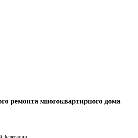
го ремонта многоквартирного дома
ой Федерации