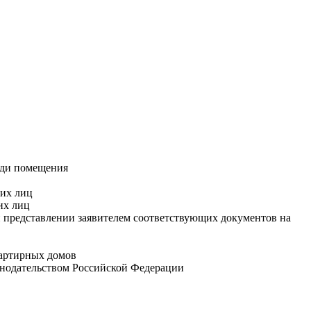
ади помещения
ких лиц
их лиц
 представлении заявителем соответствующих документов на
артирных домов
онодательством Российской Федерации