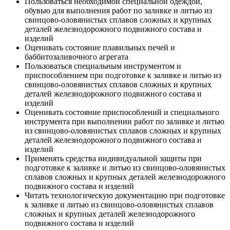
Пользоваться необходимой специальной одеждой,
обувью для выполнения работ по заливке и литью из
свинцово-оловянистых сплавов сложных и крупных
деталей железнодорожного подвижного состава и
изделий
Оценивать состояние плавильных печей и
баббитозаливочного агрегата
Пользоваться специальным инструментом и
приспособлением при подготовке к заливке и литью из
свинцово-оловянистых сплавов сложных и крупных
деталей железнодорожного подвижного состава и
изделий
Оценивать состояние приспособлений и специального
инструмента при выполнении работ по заливке и литью
из свинцово-оловянистых сплавов сложных и крупных
деталей железнодорожного подвижного состава и
изделий
Применять средства индивидуальной защиты при
подготовке к заливке и литью из свинцово-оловянистых
сплавов сложных и крупных деталей железнодорожного
подвижного состава и изделий
Читать технологическую документацию при подготовке
к заливке и литью из свинцово-оловянистых сплавов
сложных и крупных деталей железнодорожного
подвижного состава и изделий