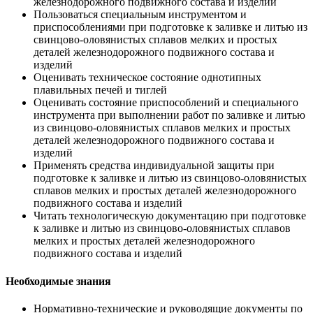
железнодорожного подвижного состава и изделий
Пользоваться специальным инструментом и
приспособлениями при подготовке к заливке и литью из
свинцово-оловянистых сплавов мелких и простых
деталей железнодорожного подвижного состава и
изделий
Оценивать техническое состояние однотипных
плавильных печей и тиглей
Оценивать состояние приспособлений и специального
инструмента при выполнении работ по заливке и литью
из свинцово-оловянистых сплавов мелких и простых
деталей железнодорожного подвижного состава и
изделий
Применять средства индивидуальной защиты при
подготовке к заливке и литью из свинцово-оловянистых
сплавов мелких и простых деталей железнодорожного
подвижного состава и изделий
Читать технологическую документацию при подготовке
к заливке и литью из свинцово-оловянистых сплавов
мелких и простых деталей железнодорожного
подвижного состава и изделий
Необходимые знания
Нормативно-технические и руководящие документы по