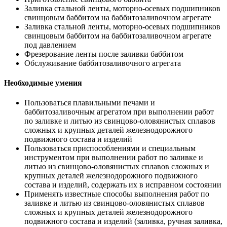
Заливка стальной ленты, моторно-осевых подшипников
свинцовым баббитом на баббитозаливочном агрегате
Заливка стальной ленты, моторно-осевых подшипников
свинцовым баббитом на баббитозаливочном агрегате
под давлением
Фрезерование ленты после заливки баббитом
Обслуживание баббитозаливочного агрегата
Необходимые умения
Пользоваться плавильными печами и
баббитозаливочным агрегатом при выполнении работ
по заливке и литью из свинцово-оловянистых сплавов
сложных и крупных деталей железнодорожного
подвижного состава и изделий
Пользоваться приспособлениями и специальным
инструментом при выполнении работ по заливке и
литью из свинцово-оловянистых сплавов сложных и
крупных деталей железнодорожного подвижного
состава и изделий, содержать их в исправном состоянии
Применять известные способы выполнения работ по
заливке и литью из свинцово-оловянистых сплавов
сложных и крупных деталей железнодорожного
подвижного состава и изделий (заливка, ручная заливка,