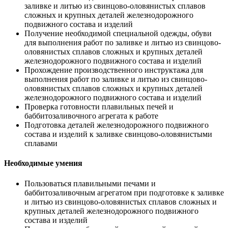
заливке и литью из свинцово-оловянистых сплавов
сложных и крупных деталей железнодорожного
подвижного состава и изделий
Получение необходимой специальной одежды, обуви
для выполнения работ по заливке и литью из свинцово-
оловянистых сплавов сложных и крупных деталей
железнодорожного подвижного состава и изделий
Прохождение производственного инструктажа для
выполнения работ по заливке и литью из свинцово-
оловянистых сплавов сложных и крупных деталей
железнодорожного подвижного состава и изделий
Проверка готовности плавильных печей и
баббитозаливочного агрегата к работе
Подготовка деталей железнодорожного подвижного
состава и изделий к заливке свинцово-оловянистыми
сплавами
Необходимые умения
Пользоваться плавильными печами и
баббитозаливочным агрегатом при подготовке к заливке
и литью из свинцово-оловянистых сплавов сложных и
крупных деталей железнодорожного подвижного
состава и изделий