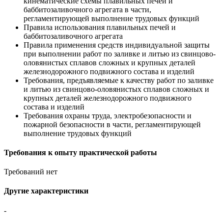
кинематические схемы плавильных печей и
баббитозаливочного агрегата в части,
регламентирующей выполнение трудовых функций
Правила использования плавильных печей и
баббитозаливочного агрегата
Правила применения средств индивидуальной защиты
при выполнении работ по заливке и литью из свинцово-
оловянистых сплавов сложных и крупных деталей
железнодорожного подвижного состава и изделий
Требования, предъявляемые к качеству работ по заливке
и литью из свинцово-оловянистых сплавов сложных и
крупных деталей железнодорожного подвижного
состава и изделий
Требования охраны труда, электробезопасности и
пожарной безопасности в части, регламентирующей
выполнение трудовых функций
Требования к опыту практической работы
Требований нет
Другие характеристики
-