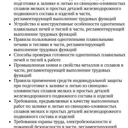
подготовке к заливке и литью из свинцово-оловянистых
сплавов мелких и простых деталей железнодорожного
подвижного состава и изделий в части,
регламентирующей выполнение трудовых функций
Устройство и конструктивные особенности однотипных
плавильных печей и тиглей в части, регламентирующей
выполнение трудовых функций
Правила пользования однотипными плавильными
печами и тиглями в части, регламентирующей
выполнение трудовых функций
Способы проверки готовности однотипных плавильных
печей и тиглей к работе
Промышленная химия и свойства металлов и сплавов в
части, регламентирующей выполнение трудовых
функций
Правила применения средств индивидуальной защиты
при подготовке к заливке и литью из свинцово-
оловянистых сплавов мелких и простых деталей
железнодорожного подвижного состава и изделий
Требования, предъявляемые к качеству выполненных
работ по заливке и литью из свинцово-оловянистых
сплавов мелких и простых деталей железнодорожного
подвижного состава и изделий
Требования охраны труда, электробезопасности и
пожарной безопасности в части, регламентирующей