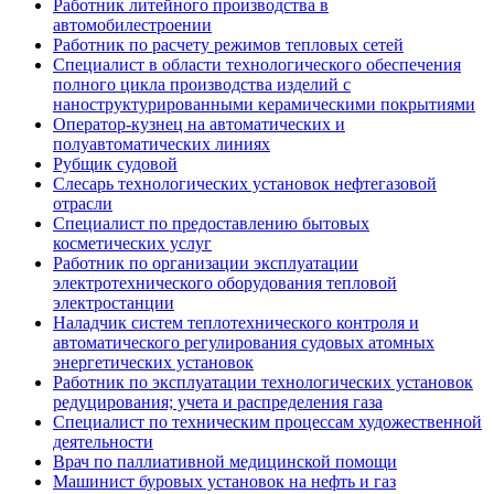
Работник литейного производства в
автомобилестроении
Работник по расчету режимов тепловых сетей
Специалист в области технологического обеспечения
полного цикла производства изделий с
наноструктурированными керамическими покрытиями
Оператор-кузнец на автоматических и
полуавтоматических линиях
Рубщик судовой
Слесарь технологических установок нефтегазовой
отрасли
Специалист по предоставлению бытовых
косметических услуг
Работник по организации эксплуатации
электротехнического оборудования тепловой
электростанции
Наладчик систем теплотехнического контроля и
автоматического регулирования судовых атомных
энергетических установок
Работник по эксплуатации технологических установок
редуцирования; учета и распределения газа
Специалист по техническим процессам художественной
деятельности
Врач по паллиативной медицинской помощи
Машинист буровых установок на нефть и газ