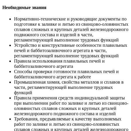
Необходимые знания
Нормативно-технические и руководящие документы по
подготовке к заливке и литью из свинцово-оловянистых
сплавов сложных и крупных деталей железнодорожного
подвижного состава и изделий в части,
регламентирующей выполнение трудовых функций
Устройство и конструктивные особенности плавильных
печей и баббитозаливочного агрегата в части,
регламентирующей выполнение трудовых функций
Правила использования плавильных печей и
баббитозаливочного агрегата
Способы проверки готовности плавильных печей и
баббитозаливочного агрегата к работе
Промышленная химия, свойства металлов и сплавов в
части, регламентирующей выполнение трудовых
функций
Правила применения средств индивидуальной защиты
при выполнении работ по заливке и литью из свинцово-
оловянистых сплавов сложных и крупных деталей
железнодорожного подвижного состава и изделий
Требования, предъявляемые к качеству выполняемых
работ по заливке и литью из свинцово-оловянистых
сплавов сложных и крупных деталей железнодорожного