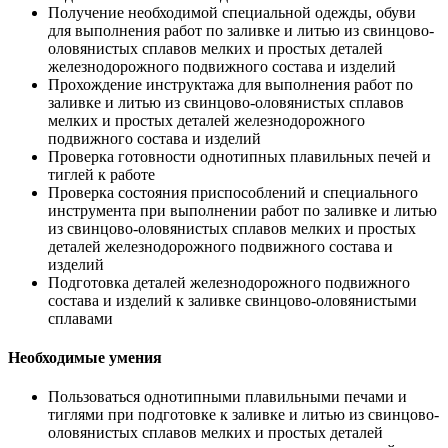
Получение необходимой специальной одежды, обуви
для выполнения работ по заливке и литью из свинцово-
оловянистых сплавов мелких и простых деталей
железнодорожного подвижного состава и изделий
Прохождение инструктажа для выполнения работ по
заливке и литью из свинцово-оловянистых сплавов
мелких и простых деталей железнодорожного
подвижного состава и изделий
Проверка готовности однотипных плавильных печей и
тиглей к работе
Проверка состояния приспособлений и специального
инструмента при выполнении работ по заливке и литью
из свинцово-оловянистых сплавов мелких и простых
деталей железнодорожного подвижного состава и
изделий
Подготовка деталей железнодорожного подвижного
состава и изделий к заливке свинцово-оловянистыми
сплавами
Необходимые умения
Пользоваться однотипными плавильными печами и
тиглями при подготовке к заливке и литью из свинцово-
оловянистых сплавов мелких и простых деталей