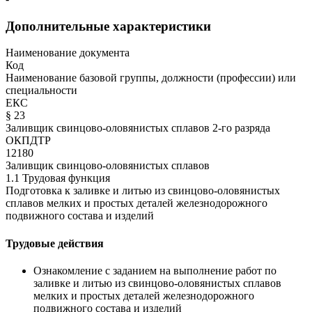
Дополнительные характеристики
Наименование документа
Код
Наименование базовой группы, должности (профессии) или
специальности
ЕКС
§ 23
Заливщик свинцово-оловянистых сплавов 2-го разряда
ОКПДТР
12180
Заливщик свинцово-оловянистых сплавов
1.1 Трудовая функция
Подготовка к заливке и литью из свинцово-оловянистых
сплавов мелких и простых деталей железнодорожного
подвижного состава и изделий
Трудовые действия
Ознакомление с заданием на выполнение работ по
заливке и литью из свинцово-оловянистых сплавов
мелких и простых деталей железнодорожного
подвижного состава и изделий