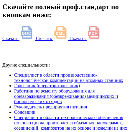
Скачайте полный проф.стандарт по
кнопкам ниже:
Скачать
Скачать
Скачать
Другие специальности:
Специалист в области производственно-
технологической комплектации на атомных станциях
Гальваник (оператор-гальваник)
Работник по ремонту оборудования для
обеззараживания (обезвреживания) медицинских и
биологических отходов
Руководитель предприятия питания
Содовщик
Специалист в области технологического обеспечения
полного цикла производства объемных нанокерамик,
соединений, композитов на их основе и изделий из них