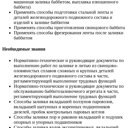
машинная заливка баббитом, выплавка изношенного
баббита)
Применять способы подготовки стальной ленты и
деталей железнодорожного подвижного состава и
изделий к заливке баббитом
Применять способы приготовления свинцового баббита
Применять способы фрезерования ленты после заливки
баббитом
Необходимые знания
Нормативно-технические и руководящие документы по
выполнению работ по заливке и литью из свинцово-
оловянистых сплавов сложных и крупных деталей
железнодорожного подвижного состава в части,
регламентирующей выполнение трудовых функций
Нормативно-технические и руководящие документы по
обслуживанию баббитозаливочного агрегата в части,
регламентирующей выполнение трудовых функций
Способы заливки вкладышей ползунов паровозов,
вкладышей шатунных и коренных подшипников
дизелей, пробок контрольных паровых котлов
Способы заливки пор и раковин вкладышей и подушек
опорных и упорных подшипников
Способы заливки валов эксцентриковых, вкладышей