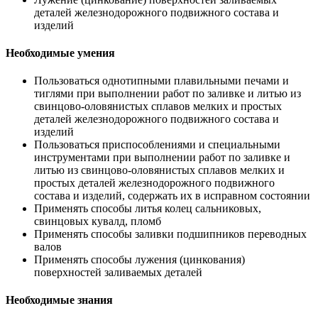
деталей железнодорожного подвижного состава и
изделий
Необходимые умения
Пользоваться однотипными плавильными печами и
тиглями при выполнении работ по заливке и литью из
свинцово-оловянистых сплавов мелких и простых
деталей железнодорожного подвижного состава и
изделий
Пользоваться приспособлениями и специальными
инструментами при выполнении работ по заливке и
литью из свинцово-оловянистых сплавов мелких и
простых деталей железнодорожного подвижного
состава и изделий, содержать их в исправном состоянии
Применять способы литья колец сальниковых,
свинцовых кувалд, пломб
Применять способы заливки подшипников переводных
валов
Применять способы лужения (цинкования)
поверхностей заливаемых деталей
Необходимые знания