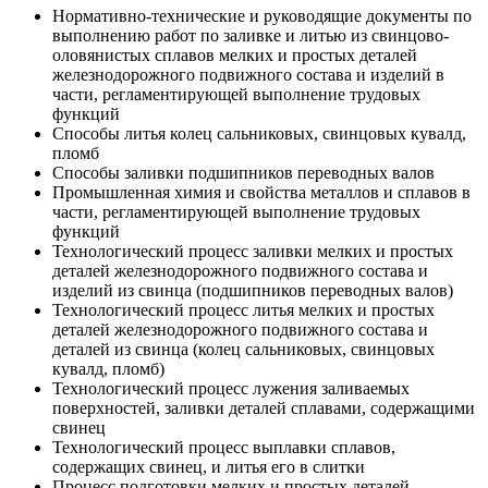
Нормативно-технические и руководящие документы по
выполнению работ по заливке и литью из свинцово-
оловянистых сплавов мелких и простых деталей
железнодорожного подвижного состава и изделий в
части, регламентирующей выполнение трудовых
функций
Способы литья колец сальниковых, свинцовых кувалд,
пломб
Способы заливки подшипников переводных валов
Промышленная химия и свойства металлов и сплавов в
части, регламентирующей выполнение трудовых
функций
Технологический процесс заливки мелких и простых
деталей железнодорожного подвижного состава и
изделий из свинца (подшипников переводных валов)
Технологический процесс литья мелких и простых
деталей железнодорожного подвижного состава и
деталей из свинца (колец сальниковых, свинцовых
кувалд, пломб)
Технологический процесс лужения заливаемых
поверхностей, заливки деталей сплавами, содержащими
свинец
Технологический процесс выплавки сплавов,
содержащих свинец, и литья его в слитки
Процесс подготовки мелких и простых деталей