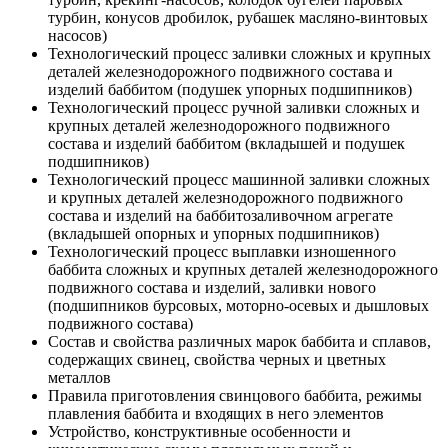
турбин, конусов дробилок, рубашек масляно-винтовых
насосов)
Технологический процесс заливки сложных и крупных
деталей железнодорожного подвижного состава и
изделий баббитом (подушек упорных подшипников)
Технологический процесс ручной заливки сложных и
крупных деталей железнодорожного подвижного
состава и изделий баббитом (вкладышей и подушек
подшипников)
Технологический процесс машинной заливки сложных
и крупных деталей железнодорожного подвижного
состава и изделий на баббитозаливочном агрегате
(вкладышей опорных и упорных подшипников)
Технологический процесс выплавки изношенного
баббита сложных и крупных деталей железнодорожного
подвижного состава и изделий, заливки нового
(подшипников бурсовых, моторно-осевых и дышловых
подвижного состава)
Состав и свойства различных марок баббита и сплавов,
содержащих свинец, свойства черных и цветных
металлов
Правила приготовления свинцового баббита, режимы
плавления баббита и входящих в него элементов
Устройство, конструктивные особенности и