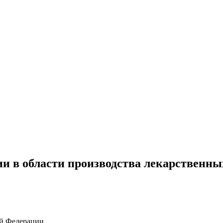
 в области производства лекарственны
ой Федерации