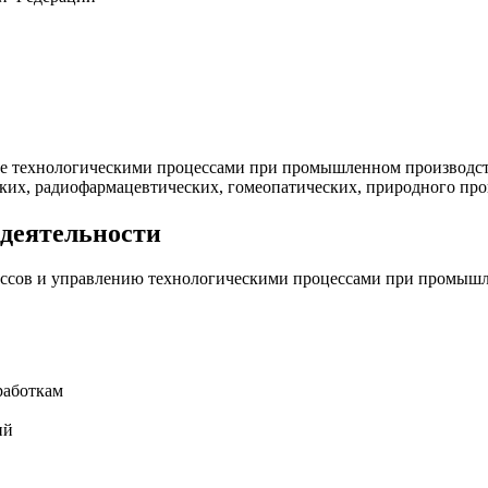
ие технологическими процессами при промышленном производств
ких, радиофармацевтических, гомеопатических, природного про
 деятельности
ессов и управлению технологическими процессами при промышл
работкам
ий