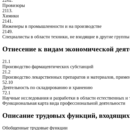
2262.
Провизоры
2113.
Химики
2141.
Инженеры в промышленности и на производстве
2149.
Специалисты в области техники, не входящие в другие группы
Отнесение к видам экономической дея
21.1
Производство фармацевтических субстанций
21.2
Производство лекарственных препаратов и материалов, приме
52.10
Деятельность по складированию и хранению
72.1
Научные исследования и разработки в области естественных и 
Функциональная карта вида профессиональной деятельности
Описание трудовых функций, входящих
Обобщенные трудовые функции