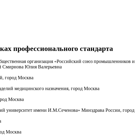
иках профессионального стандарта
щественная организация «Российский союз промышленников и
й Смирнова Юлия Валерьевна
й, город Москва
делий медицинского назначения, город Москва
ород Москва
 университет имени И.М.Сеченова» Минздрава России, город
а
од Москва