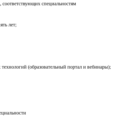
в, соответствующих специальностям
ять лет;
 технологий (образовательный портал и вебинары);
ециальности