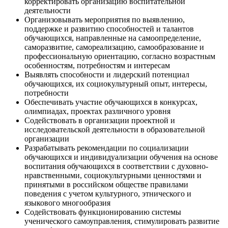
корректировать организацию воспитательной
деятельности
Организовывать мероприятия по выявлению,
поддержке и развитию способностей и талантов
обучающихся, направленные на самоопределение,
саморазвитие, самореализацию, самообразование и
профессиональную ориентацию, согласно возрастным
особенностям, потребностям и интересам
Выявлять способности и лидерский потенциал
обучающихся, их социокультурный опыт, интересы,
потребности
Обеспечивать участие обучающихся в конкурсах,
олимпиадах, проектах различного уровня
Содействовать в организации проектной и
исследовательской деятельности в образовательной
организации
Разрабатывать рекомендации по социализации
обучающихся и индивидуализации обучения на основе
воспитания обучающихся в соответствии с духовно-
нравственными, социокультурными ценностями и
принятыми в российском обществе правилами
поведения с учетом культурного, этнического и
языкового многообразия
Содействовать функционированию системы
ученического самоуправления, стимулировать развитие