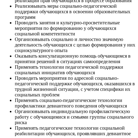
реализации прав обучающихся в процессе образования
Реализовывать меры социально-педагогической
поддержки обучающихся в освоении образовательных
программ
Проводить занятия и культурно-просветительные
мероприятия по формированию у обучающихся
социальной компетентности
Организовывать социально и личностно значимую
деятельность обучающихся с целью формирования у них
социокультурного опыта
Оказывать консультационную помощь обучающимся в
принятии решений в ситуациях самоопределения
Применять технологии педагогической поддержки
социальных инициатив обучающихся
Проводить мероприятия по адресной социально-
педагогической поддержке обучающихся, оказавшихся в
трудной жизненной ситуации, с учетом специфики их
социальных проблем
Применять социально-педагогические технологии
профилактики девиантного поведения обучающихся
Организовывать индивидуальную профилактическую
работу с обучающимися и семьями группы социального
риска
Применять педагогические технологии социальной
реабилитации обучающихся, проявлявших девиантное