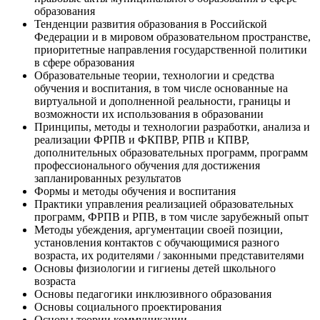
образования
Тенденции развития образования в Российской
Федерации и в мировом образовательном пространстве,
приоритетные направления государственной политики
в сфере образования
Образовательные теории, технологии и средства
обучения и воспитания, в том числе основанные на
виртуальной и дополненной реальности, границы и
возможности их использования в образовании
Принципы, методы и технологии разработки, анализа и
реализации ФРПВ и ФКПВР, РПВ и КПВР,
дополнительных образовательных программ, программ
профессионального обучения для достижения
запланированных результатов
Формы и методы обучения и воспитания
Практики управления реализацией образовательных
программ, ФРПВ и РПВ, в том числе зарубежный опыт
Методы убеждения, аргументации своей позиции,
установления контактов с обучающимися разного
возраста, их родителями / законными представителями
Основы физиологии и гигиены детей школьного
возраста
Основы педагогики инклюзивного образования
Основы социального проектирования
Основы теории коммуникации