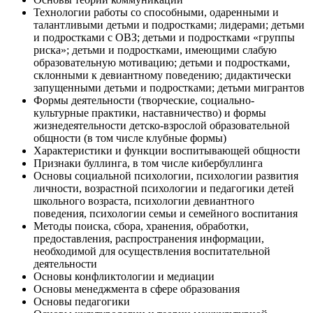
Технологии работы со способными, одаренными и
талантливыми детьми и подростками; лидерами; детьми
и подростками с ОВЗ; детьми и подростками «группы
риска»; детьми и подростками, имеющими слабую
образовательную мотивацию; детьми и подростками,
склонными к девиантному поведению; дидактически
запущенными детьми и подростками; детьми мигрантов
Формы деятельности (творческие, социально-
культурные практики, наставничество) и формы
жизнедеятельности детско-взрослой образовательной
общности (в том числе клубные формы)
Характеристики и функции воспитывающей общности
Признаки буллинга, в том числе кибербуллинга
Основы социальной психологии, психологии развития
личности, возрастной психологии и педагогики детей
школьного возраста, психологии девиантного
поведения, психологии семьи и семейного воспитания
Методы поиска, сбора, хранения, обработки,
предоставления, распространения информации,
необходимой для осуществления воспитательной
деятельности
Основы конфликтологии и медиации
Основы менеджмента в сфере образования
Основы педагогики