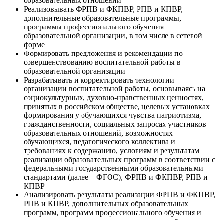
образовательных отношений
Реализовывать ФРПВ и ФКПВР, РПВ и КПВР,
дополнительные образовательные программы,
программы профессионального обучения
образовательной организации, в том числе в сетевой
форме
Формировать предложения и рекомендации по
совершенствованию воспитательной работы в
образовательной организации
Разрабатывать и корректировать технологии
организации воспитательной работы, основываясь на
социокультурных, духовно-нравственных ценностях,
принятых в российском обществе, целевых установках
формирования у обучающихся чувства патриотизма,
гражданственности, социальных запросах участников
образовательных отношений, возможностях
обучающихся, педагогического коллектива и
требованиях к содержанию, условиям и результатам
реализации образовательных программ в соответствии с
федеральными государственными образовательными
стандартами (далее – ФГОС), ФРПВ и ФКПВР, РПВ и
КПВР
Анализировать результаты реализации ФРПВ и ФКПВР,
РПВ и КПВР, дополнительных образовательных
программ, программ профессионального обучения и