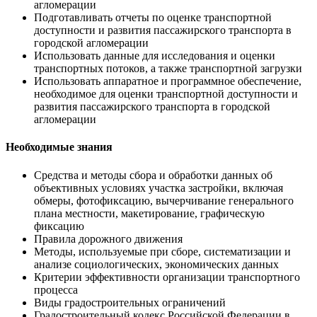
агломерации
Подготавливать отчеты по оценке транспортной
доступности и развития пассажирского транспорта в
городской агломерации
Использовать данные для исследования и оценки
транспортных потоков, а также транспортной загрузки
Использовать аппаратное и программное обеспечение,
необходимое для оценки транспортной доступности и
развития пассажирского транспорта в городской
агломерации
Необходимые знания
Средства и методы сбора и обработки данных об
объективных условиях участка застройки, включая
обмеры, фотофиксацию, вычерчивание генерального
плана местности, макетирование, графическую
фиксацию
Правила дорожного движения
Методы, используемые при сборе, систематизации и
анализе социологических, экономических данных
Критерии эффективности организации транспортного
процесса
Виды градостроительных ограничений
Градостроительный кодекс Российской Федерации в