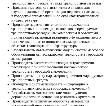
транспортных потоков, а также транспортной загрузки
Применять методы статистического анализа для
изучения данных об организации перевозок пассажиров
в городской агломерации и об объектах транспортной
инфраструктуры
Производить расчет интенсивности суммарных
транспортных и пешеходных потоков, формируемых
транспортно-пересадочным комплексом и объектами
прилегающей застройки различного функционального
назначения, и интенсивности пассажиропотоков на
объектах транспортной инфраструктуры
Разрабатывать математические модели систем массового
обслуживания на пассажирском транспорте в городской
агломерации
Производить расчет составляющих затрат времени
пассажиров при использовании пассажирского
транспорта в городской агломерации
Производить оценку параметров движения маршрутных
транспортных средств
Обобщать и систематизировать информацию о
транспортных системах городских агломераций
Разрабатывать математические модели улично-
дорожной сети на основании различных критериев
Производить первичную обработку материалов
исследований перед организацией перевозок