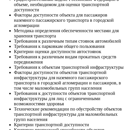
объеме, необходимом для оценки транспортной
доступности
Факторы доступности объекта для пассажиров
наземного пассажирского транспорта в городской
агломерации
Методика определения обеспеченности местами для
хранения транспорта
Требования к различным типам стоянок автомобилей
Требования к парковкам общего пользования
Критерии оценки доступности автостоянок
Требования к различным видам прокатных средств
передвижения
Требования к объектам транспортной инфраструктуры
Факторы доступности объектов транспортной
инфраструктуры для наземного пассажирского
транспорта в городской агломерации и пассажиров, в
том числе маломобильных групп населения
Требования к доступности объектов транспортной
инфраструктуры для лиц с ограниченными
возможностями здоровья
Технические рекомендации по обустройству объектов
транспортной инфраструктуры для маломобильных
групп населения
Критерии транспортной доступности
Критерии пропускной способности объектов