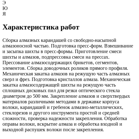
Э
Ю
Я
Характеристика работ
Сборка алмазных карандашей со свободно-насыпной
алмазоносной частью. Подготовка пресс-форм. Взвешивание
и засыпка шихты в пресс-формы. Приготовление смеси
шихты и алмазов, подпрессовка смеси на прессах.
Прессование алмазосодержащих брикетов, сегментов,
элементов. Сборка доводочных роликов прямого профиля.
Механическая закатка алмазов на режущую часть алмазных
сверл и фрез. Подготовка кристаллов алмаза. Механическая
закатка алмазосодержащей шихты на режущую часть
сплошных дисковых пил для резки оптического стекла
диаметром до 500 мм. Закрепление алмазов и сверхтвердых
материалов различными методами в державке корпуса
волоки, карандашей и гребенок алмазно-металлических,
стеклорезов и другого инструмента простой и средней
сложности, проверка надежности закрепления. Обработка
оправы волоки, вскрытие алмаза и обработка входной и
выходной распушек волоки после закрепления.