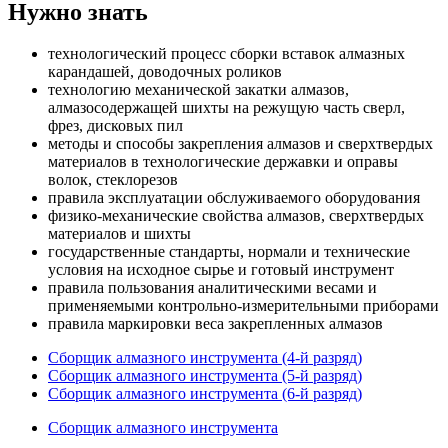
Нужно знать
технологический процесс сборки вставок алмазных
карандашей, доводочных роликов
технологию механической закатки алмазов,
алмазосодержащей шихты на режущую часть сверл,
фрез, дисковых пил
методы и способы закрепления алмазов и сверхтвердых
материалов в технологические державки и оправы
волок, стеклорезов
правила эксплуатации обслуживаемого оборудования
физико-механические свойства алмазов, сверхтвердых
материалов и шихты
государственные стандарты, нормали и технические
условия на исходное сырье и готовый инструмент
правила пользования аналитическими весами и
применяемыми контрольно-измерительными приборами
правила маркировки веса закрепленных алмазов
Сборщик алмазного инструмента (4-й разряд)
Сборщик алмазного инструмента (5-й разряд)
Сборщик алмазного инструмента (6-й разряд)
Сборщик алмазного инструмента