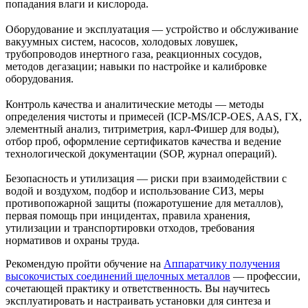
попадания влаги и кислорода.
Оборудование и эксплуатация — устройство и обслуживание
вакуумных систем, насосов, холодовых ловушек,
трубопроводов инертного газа, реакционных сосудов,
методов дегазации; навыки по настройке и калибровке
оборудования.
Контроль качества и аналитические методы — методы
определения чистоты и примесей (ICP‑MS/ICP‑OES, AAS, ГХ,
элементный анализ, титриметрия, карл‑Фишер для воды),
отбор проб, оформление сертификатов качества и ведение
технологической документации (SOP, журнал операций).
Безопасность и утилизация — риски при взаимодействии с
водой и воздухом, подбор и использование СИЗ, меры
противопожарной защиты (пожаротушение для металлов),
первая помощь при инцидентах, правила хранения,
утилизации и транспортировки отходов, требования
нормативов и охраны труда.
Рекомендую пройти обучение на
Аппаратчику получения
высокочистых соединений щелочных металлов
— профессии,
сочетающей практику и ответственность. Вы научитесь
эксплуатировать и настраивать установки для синтеза и