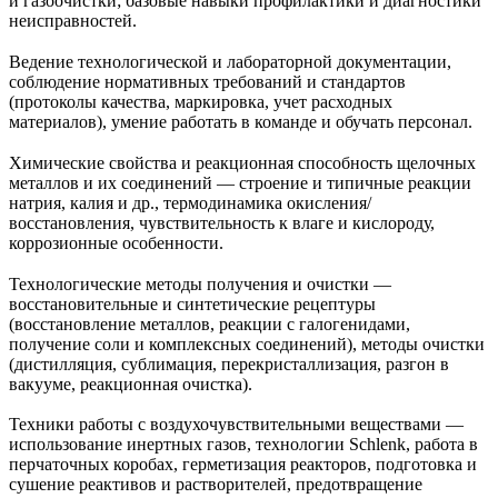
и газоочистки; базовые навыки профилактики и диагностики
неисправностей.
Ведение технологической и лабораторной документации,
соблюдение нормативных требований и стандартов
(протоколы качества, маркировка, учет расходных
материалов), умение работать в команде и обучать персонал.
Химические свойства и реакционная способность щелочных
металлов и их соединений — строение и типичные реакции
натрия, калия и др., термодинамика окисления/
восстановления, чувствительность к влаге и кислороду,
коррозионные особенности.
Технологические методы получения и очистки —
восстановительные и синтетические рецептуры
(восстановление металлов, реакции с галогенидами,
получение соли и комплексных соединений), методы очистки
(дистилляция, сублимация, перекристаллизация, разгон в
вакууме, реакционная очистка).
Техники работы с воздухочувствительными веществами —
использование инертных газов, технологии Schlenk, работа в
перчаточных коробах, герметизация реакторов, подготовка и
сушение реактивов и растворителей, предотвращение