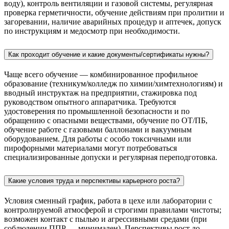
воду), контроль вентиляции и газовой системы, регулярная
проверка герметичности, обучение действиям при пролитии и
загоревании, наличие аварийных процедур и аптечек, допуск
по инструкциям и медосмотр при необходимости.
Как проходит обучение и какие документы/сертификаты нужны?
Чаще всего обучение — комбинированное профильное
образование (техникум/колледж по химии/химтехнологиям) и
вводный инструктаж на предприятии, стажировка под
руководством опытного аппаратчика. Требуются
удостоверения по промышленной безопасности и по
обращению с опасными веществами, обучение по ОТ/ПБ,
обучение работе с газовыми баллонами и вакуумным
оборудованием. Для работы с особо токсичными или
пирофорными материалами могут потребоваться
специализированные допуски и регулярная переподготовка.
Какие условия труда и перспективы карьерного роста?
Условия сменный график, работа в цехе или лаборатории с
контролируемой атмосферой и строгими правилами чистоты;
возможен контакт с пылью и агрессивными средами (при
соблюдении ППР — минимален). Перспективы рост до