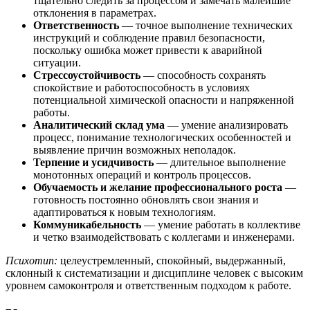
тщательно следить за процессом и замечать малейшие
отклонения в параметрах.
Ответственность
— точное выполнение технических
инструкций и соблюдение правил безопасности,
поскольку ошибка может привести к аварийной
ситуации.
Стрессоустойчивость
— способность сохранять
спокойствие и работоспособность в условиях
потенциальной химической опасности и напряженной
работы.
Аналитический склад ума
— умение анализировать
процесс, понимание технологических особенностей и
выявление причин возможных неполадок.
Терпение и усидчивость
— длительное выполнение
монотонных операций и контроль процессов.
Обучаемость и желание профессионального роста
—
готовность постоянно обновлять свои знания и
адаптироваться к новым технологиям.
Коммуникабельность
— умение работать в коллективе
и четко взаимодействовать с коллегами и инженерами.
Психотип:
целеустремленный, спокойный, выдержанный,
склонный к систематизации и дисциплине человек с высоким
уровнем самоконтроля и ответственным подходом к работе.