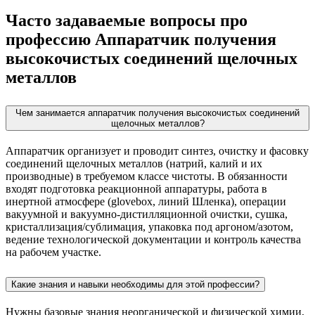
Часто задаваемые вопросы про
профессию Аппаратчик получения
высокочистых соединений щелочных
металлов
Чем занимается аппаратчик получения высокочистых соединений
щелочных металлов?
Аппаратчик организует и проводит синтез, очистку и фасовку
соединений щелочных металлов (натрий, калий и их
производные) в требуемом классе чистоты. В обязанности
входят подготовка реакционной аппаратуры, работа в
инертной атмосфере (glovebox, линий Шленка), операции
вакуумной и вакуумно-дистилляционной очистки, сушка,
кристаллизация/сублимация, упаковка под аргоном/азотом,
ведение технологической документации и контроль качества
на рабочем участке.
Какие знания и навыки необходимы для этой профессии?
Нужны базовые знания неорганической и физической химии,