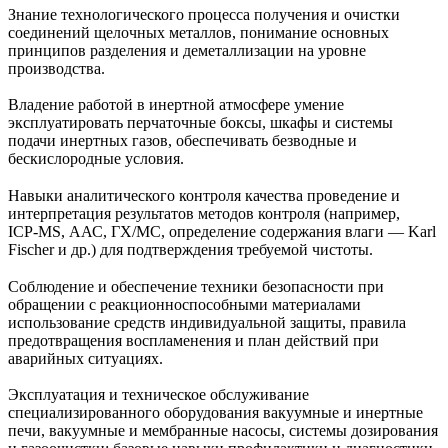
Знание технологического процесса получения и очистки
соединений щелочных металлов, понимание основных
принципов разделения и деметаллизации на уровне
производства.
Владение работой в инертной атмосфере умение
эксплуатировать перчаточные боксы, шкафы и системы
подачи инертных газов, обеспечивать безводные и
бескислородные условия.
Навыки аналитического контроля качества проведение и
интерпретация результатов методов контроля (например,
ICP‑MS, ААС, ГХ/МС, определение содержания влаги — Karl
Fischer и др.) для подтверждения требуемой чистоты.
Соблюдение и обеспечение техники безопасности при
обращении с реакционноспособными материалами
использование средств индивидуальной защиты, правила
предотвращения воспламенения и план действий при
аварийных ситуациях.
Эксплуатация и техническое обслуживание
специализированного оборудования вакуумные и инертные
печи, вакуумные и мембранные насосы, системы дозирования