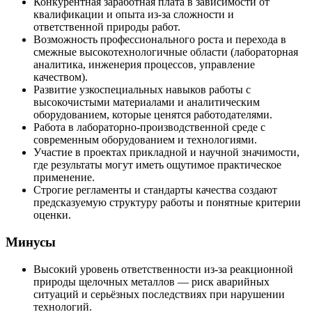
Конкурентная заработная плата в зависимости от
квалификации и опыта из‑за сложности и
ответственной природы работ.
Возможность профессионального роста и перехода в
смежные высокотехнологичные области (лабораторная
аналитика, инженерия процессов, управление
качеством).
Развитие узкоспециальных навыков работы с
высокочистыми материалами и аналитическим
оборудованием, которые ценятся работодателями.
Работа в лабораторно‑производственной среде с
современным оборудованием и технологиями.
Участие в проектах прикладной и научной значимости,
где результаты могут иметь ощутимое практическое
применение.
Строгие регламенты и стандарты качества создают
предсказуемую структуру работы и понятные критерии
оценки.
Минусы
Высокий уровень ответственности из‑за реакционной
природы щелочных металлов — риск аварийных
ситуаций и серьёзных последствиях при нарушении
технологий.