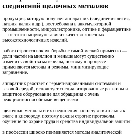
соединений щелочных металлов
продукция, которую получает аппаратчик (соединения лития,
натрия, калия и др.), востребована в аккумуляторной
промышленности, микроэлектронике, оптике и фармацевтике
— от этого напрямую зависит качество конечных
высокотехнологичных изделий.
работа строится вокруг борьбы с самой мелкой примесью —
доли частей на миллион и меньше могут существенно
изменить свойства материала, поэтому в процессе
применяются методы и режимы, минимизирующие
загрязнение.
аппаратчик работает с герметизированными системами и
газовой средой, использует специализированные реакторы и
защитное оборудование для обращения с очень
реакционноспособными веществами.
щелочные металлы и их соединения часто чувствительны к
влаге и кислороду, поэтому важны строгие протоколы,
обучение по охране труда и средства индивидуальной защиты.
в профессии широко применяются методы аналитической