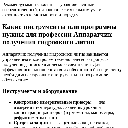
Рекомендуемый психотип — уравновешенный,
сосредоточенный, с аналитическим складом ума и
склонностью к системности и порядку.
Какие инструменты или программы
нужны для профессии Аппаратчик
получения гидроокиси лития
Аппаратчик получения гидроокиси лития занимается
управлением и контролем технологического процесса
получения данного химического соединения. Для
эффективного выполнения своих обязанностей специалисту
необходимы следующие инструменты и программное
обеспечение:
Инструменты и оборудование
Контрольно-измерительные приборы
— для
измерения температуры, давления, уровня и
концентрации растворов (термометры, манометры,
рефрактометры и т.п.).
Средства защиты
— защитные очки, перчатки,
спецодежда, респираторы для безопасной работы с