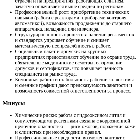
отрасли и на предприятиях, работающих с литием,
зачастую оплачивается выше средней по регионам.
Профессиональный рост: приобретение технических
навыков (работа с реакторами, приборами контроля,
автоматикой), возможность продвижения до старшего
аппаратчика, наладчика или инженера.
Структурированность процессов: наличие регламентов
и стандартов упрощает обучение и снижает
математическую неопределённость в работе.
Социальный пакет и допуски: на крупных
предприятиях предоставляют обучение по охране труда,
обязательные медицинские осмотры, оформление
допусков и сертификатов, что повышает ценность
специалиста на рынке труда.
Командная работа и стабильность: рабочие коллективы
и сменные графики дают предсказуемость занятости и
возможность совместной ответственности за процесс.
Минусы
Химические риски: работа с гидрооксидом лития и
сопутствующими реагентами связана с коррозионной,
щелочной опасностью — риск ожогов, поражения кожи
и слизистых при несоблюдении правил.
Профессиональные вредности: возможен контакт с