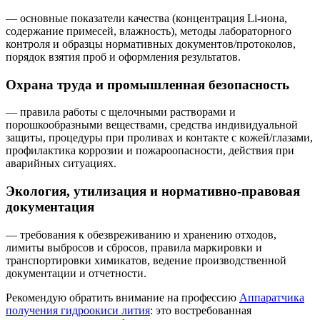
— основные показатели качества (концентрация Li‑иона,
содержание примесей, влажность), методы лабораторного
контроля и образцы нормативных документов/протоколов,
порядок взятия проб и оформления результатов.
Охрана труда и промышленная безопасность
— правила работы с щелочными растворами и
порошкообразными веществами, средства индивидуальной
защиты, процедуры при проливах и контакте с кожей/глазами,
профилактика коррозии и пожароопасности, действия при
аварийных ситуациях.
Экология, утилизация и нормативно‑правовая
документация
— требования к обезвреживанию и хранению отходов,
лимиты выбросов и сбросов, правила маркировки и
транспортировки химикатов, ведение производственной
документации и отчетности.
Рекомендую обратить внимание на профессию
Аппаратчика
получения гидроокиси лития
: это востребованная