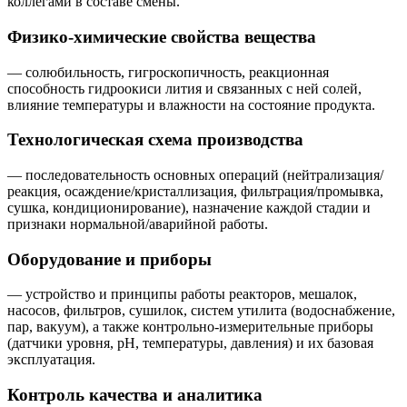
коллегами в составе смены.
Физико‑химические свойства вещества
— солюбильность, гигроскопичность, реакционная
способность гидроокиси лития и связанных с ней солей,
влияние температуры и влажности на состояние продукта.
Технологическая схема производства
— последовательность основных операций (нейтрализация/
реакция, осаждение/кристаллизация, фильтрация/промывка,
сушка, кондиционирование), назначение каждой стадии и
признаки нормальной/аварийной работы.
Оборудование и приборы
— устройство и принципы работы реакторов, мешалок,
насосов, фильтров, сушилок, систем утилита (водоснабжение,
пар, вакуум), а также контрольно‑измерительные приборы
(датчики уровня, pH, температуры, давления) и их базовая
эксплуатация.
Контроль качества и аналитика