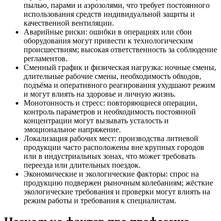
пылью, парами и аэрозолями, что требует постоянного
использования средств индивидуальной защиты и
качественной вентиляции.
Аварийные риски: ошибки в операциях или сбои
оборудования могут привести к технологическим
происшествиям; высокая ответственность за соблюдение
регламентов.
Сменный график и физическая нагрузка: ночные смены,
длительные рабочие смены, необходимость обходов,
подъёма и оперативного реагирования ухудшают режим
и могут влиять на здоровье и личную жизнь.
Монотонность и стресс: повторяющиеся операции,
контроль параметров и необходимость постоянной
концентрации могут вызывать усталость и
эмоциональное напряжение.
Локализация рабочих мест: производства литиевой
продукции часто расположены вне крупных городов
или в индустриальных зонах, что может требовать
переезда или длительных поездок.
Экономические и экологические факторы: спрос на
продукцию подвержен рыночным колебаниям; жёсткие
экологические требования и проверки могут влиять на
режим работы и требования к специалистам.