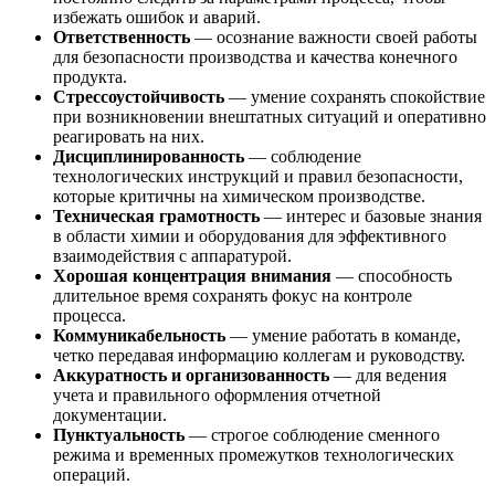
избежать ошибок и аварий.
Ответственность
— осознание важности своей работы
для безопасности производства и качества конечного
продукта.
Стрессоустойчивость
— умение сохранять спокойствие
при возникновении внештатных ситуаций и оперативно
реагировать на них.
Дисциплинированность
— соблюдение
технологических инструкций и правил безопасности,
которые критичны на химическом производстве.
Техническая грамотность
— интерес и базовые знания
в области химии и оборудования для эффективного
взаимодействия с аппаратурой.
Хорошая концентрация внимания
— способность
длительное время сохранять фокус на контроле
процесса.
Коммуникабельность
— умение работать в команде,
четко передавая информацию коллегам и руководству.
Аккуратность и организованность
— для ведения
учета и правильного оформления отчетной
документации.
Пунктуальность
— строгое соблюдение сменного
режима и временных промежутков технологических
операций.