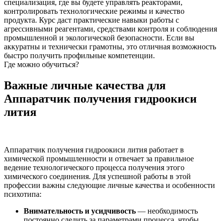
специализация, где вы будете управлять реакторами,
контролировать технологические режимы и качество
продукта. Курс даст практические навыки работы с
агрессивными реагентами, средствами контроля и соблюдения
промышленной и экологической безопасности. Если вы
аккуратны и технически грамотны, это отличная возможность
быстро получить профильные компетенции.
Где можно обучиться?
Важные личные качества для
Аппаратчик получения гидроокиси
лития
Аппаратчик получения гидроокиси лития работает в
химической промышленности и отвечает за правильное
ведение технологического процесса получения этого
химического соединения. Для успешной работы в этой
профессии важны следующие личные качества и особенности
психотипа:
Внимательность и усидчивость
— необходимость
постоянно следить за параметрами процесса, чтобы