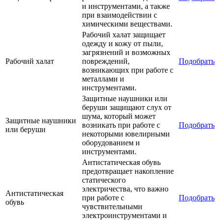
и инструментами, а также
при взаимодействии с
химическими веществами.
Рабочий халат защищает
одежду и кожу от пыли,
загрязнений и возможных
Рабочий халат
повреждений,
Подобрать
возникающих при работе с
металлами и
инструментами.
Защитные наушники или
беруши защищают слух от
шума, который может
Защитные наушники
возникать при работе с
Подобрать
или беруши
некоторыми ювелирными
оборудованием и
инструментами.
Антистатическая обувь
предотвращает накопление
статического
электричества, что важно
Антистатическая
при работе с
Подобрать
обувь
чувствительными
электроинструментами и