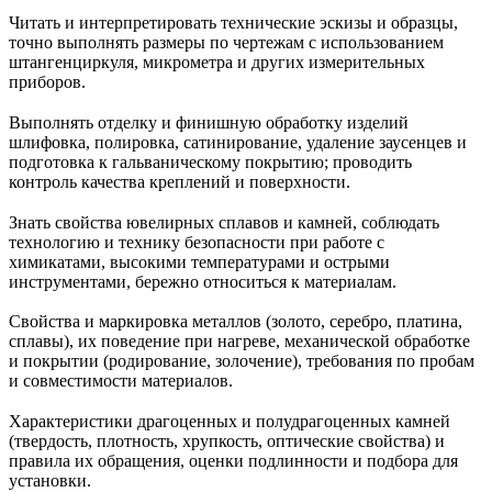
Читать и интерпретировать технические эскизы и образцы,
точно выполнять размеры по чертежам с использованием
штангенциркуля, микрометра и других измерительных
приборов.
Выполнять отделку и финишную обработку изделий
шлифовка, полировка, сатинирование, удаление заусенцев и
подготовка к гальваническому покрытию; проводить
контроль качества креплений и поверхности.
Знать свойства ювелирных сплавов и камней, соблюдать
технологию и технику безопасности при работе с
химикатами, высокими температурами и острыми
инструментами, бережно относиться к материалам.
Свойства и маркировка металлов (золото, серебро, платина,
сплавы), их поведение при нагреве, механической обработке
и покрытии (родирование, золочение), требования по пробам
и совместимости материалов.
Характеристики драгоценных и полудрагоценных камней
(твердость, плотность, хрупкость, оптические свойства) и
правила их обращения, оценки подлинности и подбора для
установки.