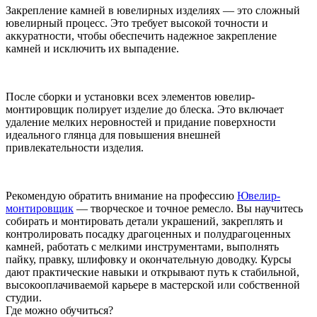
Закрепление камней в ювелирных изделиях — это сложный
ювелирный процесс. Это требует высокой точности и
аккуратности, чтобы обеспечить надежное закрепление
камней и исключить их выпадение.
После сборки и установки всех элементов ювелир-
монтировщик полирует изделие до блеска. Это включает
удаление мелких неровностей и придание поверхности
идеального глянца для повышения внешней
привлекательности изделия.
Рекомендую обратить внимание на профессию
Ювелир-
монтировщик
— творческое и точное ремесло. Вы научитесь
собирать и монтировать детали украшений, закреплять и
контролировать посадку драгоценных и полудрагоценных
камней, работать с мелкими инструментами, выполнять
пайку, правку, шлифовку и окончательную доводку. Курсы
дают практические навыки и открывают путь к стабильной,
высокооплачиваемой карьере в мастерской или собственной
студии.
Где можно обучиться?