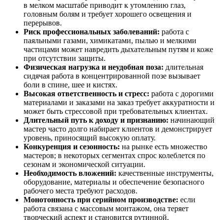
в мелком масштабе приводит к утомлению глаз,
головным болям и требует хорошего освещения и
перерывов.
Риск профессиональных заболеваний:
работа с
паяльными газами, химикатами, пылью и мелкими
частицами может навредить дыхательным путям и коже
при отсутствии защиты.
Физическая нагрузка и неудобная поза:
длительная
сидячая работа в концентрированной позе вызывает
боли в спине, шее и кистях.
Высокая ответственность и стресс:
работа с дорогими
материалами и заказами на заказ требует аккуратности и
может быть стрессовой при требовательных клиентах.
Длительный путь к доходу и признанию:
начинающий
мастер часто долго набирает клиентов и демонстрирует
уровень, приносящий высокую оплату.
Конкуренция и сезонность:
на рынке есть множество
мастеров; в некоторых сегментах спрос колеблется по
сезонам и экономической ситуации.
Необходимость вложений:
качественные инструменты,
оборудование, материалы и обеспечение безопасного
рабочего места требуют расходов.
Монотонность при серийном производстве:
если
работа связана с массовым монтажом, она теряет
творческий аспект и становится рутинной.