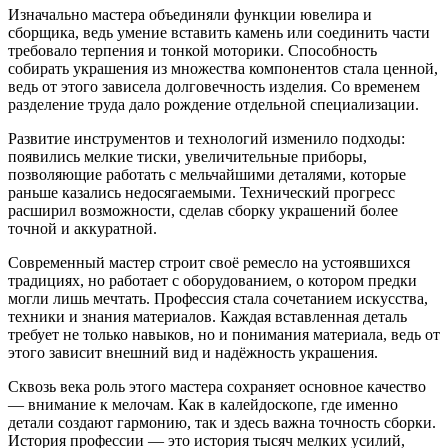
Изначально мастера объединяли функции ювелира и
сборщика, ведь умение вставить камень или соединить части
требовало терпения и тонкой моторики. Способность
собирать украшения из множества компонентов стала ценной,
ведь от этого зависела долговечность изделия. Со временем
разделение труда дало рождение отдельной специализации.
Развитие инструментов и технологий изменило подходы:
появились мелкие тиски, увеличительные приборы,
позволяющие работать с мельчайшими деталями, которые
раньше казались недосягаемыми. Технический прогресс
расширил возможности, сделав сборку украшений более
точной и аккуратной.
Современный мастер строит своё ремесло на устоявшихся
традициях, но работает с оборудованием, о котором предки
могли лишь мечтать. Профессия стала сочетанием искусства,
техники и знания материалов. Каждая вставленная деталь
требует не только навыков, но и понимания материала, ведь от
этого зависит внешний вид и надёжность украшения.
Сквозь века роль этого мастера сохраняет основное качество
— внимание к мелочам. Как в калейдоскопе, где именно
детали создают гармонию, так и здесь важна точность сборки.
История профессии — это история тысяч мелких усилий,