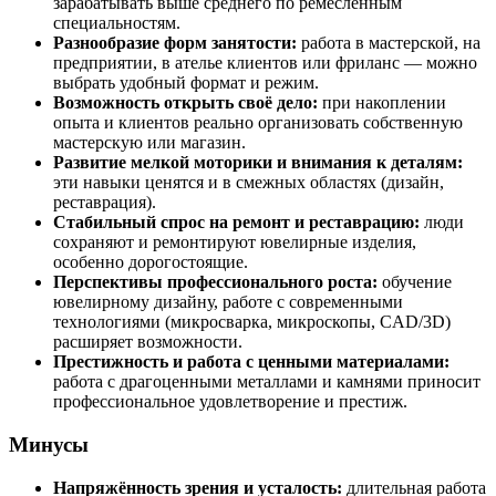
зарабатывать выше среднего по ремесленным
специальностям.
Разнообразие форм занятости:
работа в мастерской, на
предприятии, в ателье клиентов или фриланс — можно
выбрать удобный формат и режим.
Возможность открыть своё дело:
при накоплении
опыта и клиентов реально организовать собственную
мастерскую или магазин.
Развитие мелкой моторики и внимания к деталям:
эти навыки ценятся и в смежных областях (дизайн,
реставрация).
Стабильный спрос на ремонт и реставрацию:
люди
сохраняют и ремонтируют ювелирные изделия,
особенно дорогостоящие.
Перспективы профессионального роста:
обучение
ювелирному дизайну, работе с современными
технологиями (микросварка, микроскопы, CAD/3D)
расширяет возможности.
Престижность и работа с ценными материалами:
работа с драгоценными металлами и камнями приносит
профессиональное удовлетворение и престиж.
Минусы
Напряжённость зрения и усталость:
длительная работа