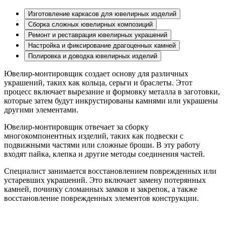
Изготовление каркасов для ювелирных изделий
Сборка сложных ювелирных композиций
Ремонт и реставрация ювелирных украшений
Настройка и фиксирование драгоценных камней
Полировка и доводка ювелирных изделий
Ювелир-монтировщик создает основу для различных
украшений, таких как кольца, серьги и браслеты. Этот
процесс включает вырезание и формовку металла в заготовки,
которые затем будут инкрустированы камнями или украшены
другими элементами.
Ювелир-монтировщик отвечает за сборку
многокомпонентных изделий, таких как подвески с
подвижными частями или сложные броши. В эту работу
входят пайка, клепка и другие методы соединения частей.
Специалист занимается восстановлением поврежденных или
устаревших украшений. Это включает замену потерянных
камней, починку сломанных замков и закрепок, а также
восстановление поврежденных элементов конструкции.