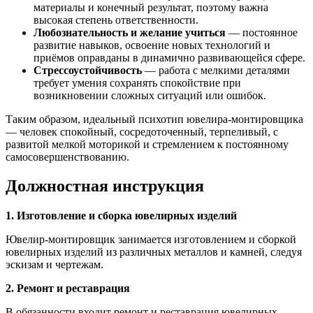
материалы и конечный результат, поэтому важна
высокая степень ответственности.
Любознательность и желание учиться
— постоянное
развитие навыков, освоение новых технологий и
приёмов оправданы в динамично развивающейся сфере.
Стрессоустойчивость
— работа с мелкими деталями
требует умения сохранять спокойствие при
возникновении сложных ситуаций или ошибок.
Таким образом, идеальный психотип ювелира-монтировщика
— человек спокойный, сосредоточенный, терпеливый, с
развитой мелкой моторикой и стремлением к постоянному
самосовершенствованию.
Должностная инструкция
1. Изготовление и сборка ювелирных изделий
Ювелир-монтировщик занимается изготовлением и сборкой
ювелирных изделий из различных металлов и камней, следуя
эскизам и чертежам.
2. Ремонт и реставрация
В обязанности входит ремонт и реставрация ювелирных