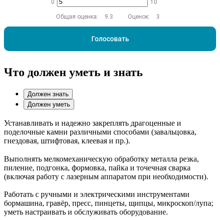
0
10
Общая оценка:
9.3
Оценок:
3
Голосовать
Что должен уметь и знать
Должен знать
Должен уметь
Устанавливать и надежно закреплять драгоценные и
поделочные камни различными способами (завальцовка,
гнездовая, штифтовая, клеевая и пр.).
Выполнять мелкомеханическую обработку металла резка,
пиление, подгонка, формовка, пайка и точечная сварка
(включая работу с лазерным аппаратом при необходимости).
Работать с ручными и электрическими инструментами
бормашина, гравёр, пресс, пинцеты, щипцы, микроскоп/лупа;
уметь настраивать и обслуживать оборудование.