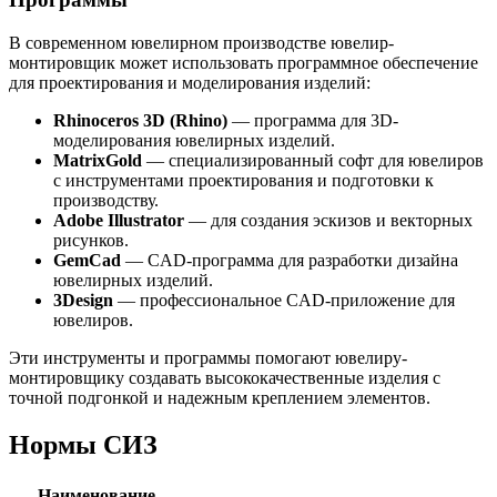
В современном ювелирном производстве ювелир-
монтировщик может использовать программное обеспечение
для проектирования и моделирования изделий:
Rhinoceros 3D (Rhino)
— программа для 3D-
моделирования ювелирных изделий.
MatrixGold
— специализированный софт для ювелиров
с инструментами проектирования и подготовки к
производству.
Adobe Illustrator
— для создания эскизов и векторных
рисунков.
GemCad
— CAD-программа для разработки дизайна
ювелирных изделий.
3Design
— профессиональное CAD-приложение для
ювелиров.
Эти инструменты и программы помогают ювелиру-
монтировщику создавать высококачественные изделия с
точной подгонкой и надежным креплением элементов.
Нормы СИЗ
Наименование