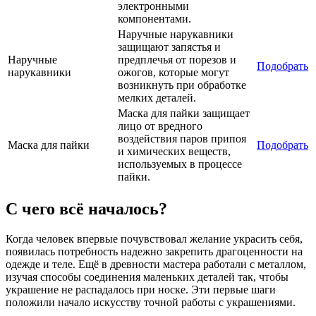
электронными
компонентами.
Наручные нарукавники
защищают запястья и
Наручные
предплечья от порезов и
Подобрать
нарукавники
ожогов, которые могут
возникнуть при обработке
мелких деталей.
Маска для пайки защищает
лицо от вредного
воздействия паров припоя
Маска для пайки
Подобрать
и химических веществ,
используемых в процессе
пайки.
С чего всё началось?
Когда человек впервые почувствовал желание украсить себя,
появилась потребность надежно закрепить драгоценности на
одежде и теле. Ещё в древности мастера работали с металлом,
изучая способы соединения маленьких деталей так, чтобы
украшение не распадалось при носке. Эти первые шаги
положили начало искусству точной работы с украшениями.