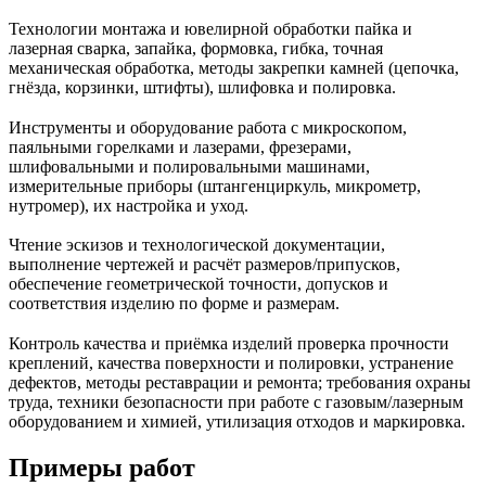
Технологии монтажа и ювелирной обработки пайка и
лазерная сварка, запайка, формовка, гибка, точная
механическая обработка, методы закрепки камней (цепочка,
гнёзда, корзинки, штифты), шлифовка и полировка.
Инструменты и оборудование работа с микроскопом,
паяльными горелками и лазерами, фрезерами,
шлифовальными и полировальными машинами,
измерительные приборы (штангенциркуль, микрометр,
нутромер), их настройка и уход.
Чтение эскизов и технологической документации,
выполнение чертежей и расчёт размеров/припусков,
обеспечение геометрической точности, допусков и
соответствия изделию по форме и размерам.
Контроль качества и приёмка изделий проверка прочности
креплений, качества поверхности и полировки, устранение
дефектов, методы реставрации и ремонта; требования охраны
труда, техники безопасности при работе с газовым/лазерным
оборудованием и химией, утилизация отходов и маркировка.
Примеры работ