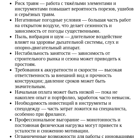
Риск травм — работа с тяжёлыми элементами и
инструментами повышает вероятность порезов, ушибов
и серьёзных травм.
Негативные погодные условия — большая часть работ
на открытом воздухе, что делает сезонность и
зависимость от погоды существенными.
Пыль, вибрация и шум — длительное воздействие
влияет на здоровье дыхательной системы, слух и
опорно-двигательный аппарат.
Нестабильность занятости — зависимость от
строительного рынка и сезона может приводить к
простоям.
Требования к аккуратности и скорости — высокая
ответственность за внешний вид и прочность
конструкции; давление сроков может быть
значительным.
Начальная оплата может быть низкой — пока не
накоплен опыт и портфолио, заработок часто невысок.
Необходимость инвестиций в инструменты и
спецодежду — часть затрат ложится на специалиста,
особенно при фрилансе.
Профессиональное выгорание — монотонность и
постоянная физическая нагрузка могут привести к
усталости и снижению мотивации.
Ограниченные возможности для работы с инновациями