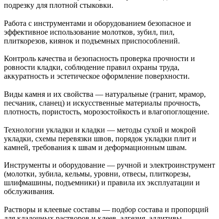
подрезку для плотной стыковки.
Работа с инструментами и оборудованием безопасное и
эффективное использование молотков, зубил, пил,
плиткорезов, киянок и подъемных приспособлений.
Контроль качества и безопасность проверка прочности и
ровности кладки, соблюдение правил охраны труда,
аккуратность и эстетическое оформление поверхности.
Виды камня и их свойства — натуральные (гранит, мрамор,
песчаник, сланец) и искусственные материалы прочность,
плотность, пористость, морозостойкость и влагопоглощение.
Технологии укладки и кладки — методы сухой и мокрой
укладки, схемы перевязки швов, порядок укладки плит и
камней, требования к швам и деформационным швам.
Инструменты и оборудование — ручной и электроинструмент
(молотки, зубила, кельмы, уровни, отвесы, плиткорезы,
шлифмашины, подъемники) и правила их эксплуатации и
обслуживания.
Растворы и клеевые составы — подбор состава и пропорций
для кладочных растворов и клеев, адгезия, аддитивы,