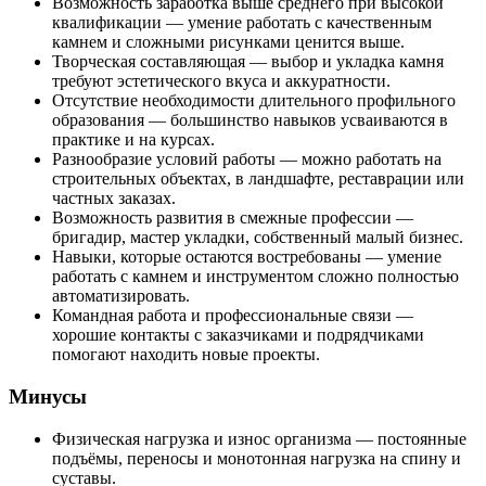
Возможность заработка выше среднего при высокой
квалификации — умение работать с качественным
камнем и сложными рисунками ценится выше.
Творческая составляющая — выбор и укладка камня
требуют эстетического вкуса и аккуратности.
Отсутствие необходимости длительного профильного
образования — большинство навыков усваиваются в
практике и на курсах.
Разнообразие условий работы — можно работать на
строительных объектах, в ландшафте, реставрации или
частных заказах.
Возможность развития в смежные профессии —
бригадир, мастер укладки, собственный малый бизнес.
Навыки, которые остаются востребованы — умение
работать с камнем и инструментом сложно полностью
автоматизировать.
Командная работа и профессиональные связи —
хорошие контакты с заказчиками и подрядчиками
помогают находить новые проекты.
Минусы
Физическая нагрузка и износ организма — постоянные
подъёмы, переносы и монотонная нагрузка на спину и
суставы.