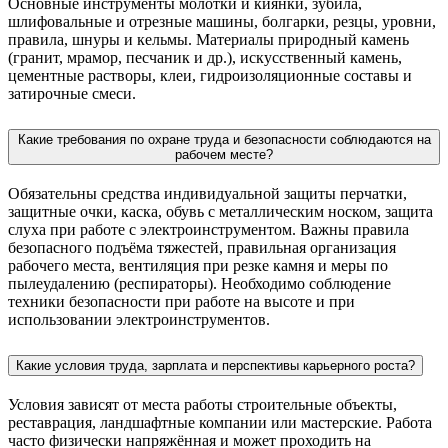
Основные инструменты молотки и киянки, зубила,
шлифовальные и отрезные машины, болгарки, резцы, уровни,
правила, шнуры и кельмы. Материалы природный камень
(гранит, мрамор, песчаник и др.), искусственный камень,
цементные растворы, клеи, гидроизоляционные составы и
затирочные смеси.
Какие требования по охране труда и безопасности соблюдаются на
рабочем месте?
Обязательны средства индивидуальной защиты перчатки,
защитные очки, каска, обувь с металлическим носком, защита
слуха при работе с электроинструментом. Важны правила
безопасного подъёма тяжестей, правильная организация
рабочего места, вентиляция при резке камня и меры по
пылеудалению (респираторы). Необходимо соблюдение
техники безопасности при работе на высоте и при
использовании электроинструментов.
Какие условия труда, зарплата и перспективы карьерного роста?
Условия зависят от места работы строительные объекты,
реставрация, ландшафтные компании или мастерские. Работа
часто физически напряжённая и может проходить на