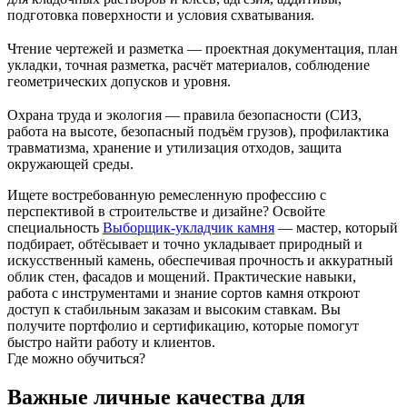
подготовка поверхности и условия схватывания.
Чтение чертежей и разметка — проектная документация, план
укладки, точная разметка, расчёт материалов, соблюдение
геометрических допусков и уровня.
Охрана труда и экология — правила безопасности (СИЗ,
работа на высоте, безопасный подъём грузов), профилактика
травматизма, хранение и утилизация отходов, защита
окружающей среды.
Ищете востребованную ремесленную профессию с
перспективой в строительстве и дизайне? Освойте
специальность
Выборщик-укладчик камня
— мастер, который
подбирает, обтёсывает и точно укладывает природный и
искусственный камень, обеспечивая прочность и аккуратный
облик стен, фасадов и мощений. Практические навыки,
работа с инструментами и знание сортов камня откроют
доступ к стабильным заказам и высоким ставкам. Вы
получите портфолио и сертификацию, которые помогут
быстро найти работу и клиентов.
Где можно обучиться?
Важные личные качества для