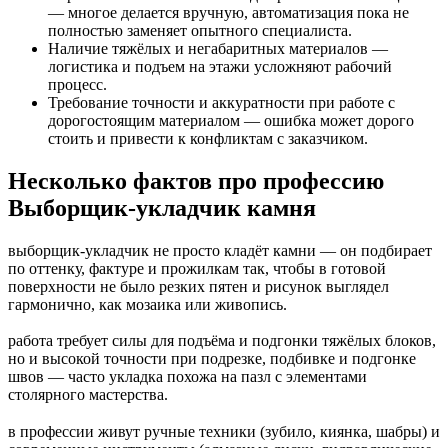
— многое делается вручную, автоматизация пока не
полностью заменяет опытного специалиста.
Наличие тяжёлых и негабаритных материалов —
логистика и подъем на этажи усложняют рабочий
процесс.
Требование точности и аккуратности при работе с
дорогостоящим материалом — ошибка может дорого
стоить и привести к конфликтам с заказчиком.
Несколько фактов про профессию
Выборщик-укладчик камня
выборщик-укладчик не просто кладёт камни — он подбирает
по оттенку, фактуре и прожилкам так, чтобы в готовой
поверхности не было резких пятен и рисунок выглядел
гармонично, как мозаика или живопись.
работа требует силы для подъёма и подгонки тяжёлых блоков,
но и высокой точности при подрезке, подбивке и подгонке
швов — часто укладка похожа на пазл с элементами
столярного мастерства.
в профессии живут ручные техники (зубило, киянка, шабры) и