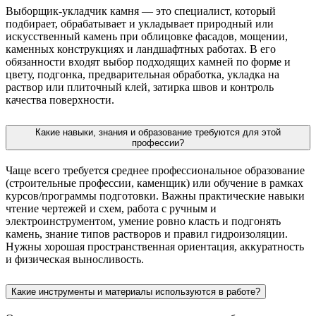
Выборщик-укладчик камня — это специалист, который
подбирает, обрабатывает и укладывает природный или
искусственный камень при облицовке фасадов, мощении,
каменных конструкциях и ландшафтных работах. В его
обязанности входят выбор подходящих камней по форме и
цвету, подгонка, предварительная обработка, укладка на
раствор или плиточный клей, затирка швов и контроль
качества поверхности.
Какие навыки, знания и образование требуются для этой
профессии?
Чаще всего требуется среднее профессиональное образование
(строительные профессии, каменщик) или обучение в рамках
курсов/программы подготовки. Важны практические навыки
чтение чертежей и схем, работа с ручным и
электроинструментом, умение ровно класть и подгонять
камень, знание типов растворов и правил гидроизоляции.
Нужны хорошая пространственная ориентация, аккуратность
и физическая выносливость.
Какие инструменты и материалы используются в работе?