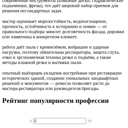
современные инструменты (алмазные диски, гидравлические
подъемники, фрезы), что даёт широкий набор приемов для
решения нестандартных задач.
мастер оценивает морозостойкость, водопоглощение,
прочность, устойчивость к истиранию и химии — от
правильного подбора зависит долговечность фасада, дорожки
или памятника в конкретном климате.
работа даёт пыль с кремнезёмом, вибрацию и ударные
нагрузки, поэтому обязательны респираторы, защита слуха,
очки и эргономичная техника резки и подъёма, а также
методы влажной резки и вытяжки пыли.
опытный выборщик-укладчик востребован при реставрации
исторических зданий, создании уникальных ландшафтных
решений и монументов — ремесло позволяет расти до
мастера-реставратора или руководителя бригады.
Рейтинг популярности профессии
0
10