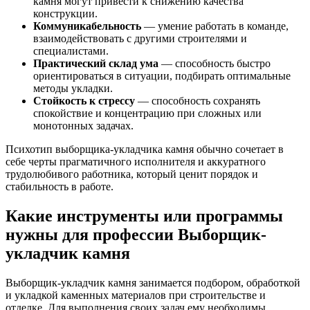
камня могут привести к снижению качества
конструкции.
Коммуникабельность
— умение работать в команде,
взаимодействовать с другими строителями и
специалистами.
Практический склад ума
— способность быстро
ориентироваться в ситуации, подбирать оптимальные
методы укладки.
Стойкость к стрессу
— способность сохранять
спокойствие и концентрацию при сложных или
монотонных задачах.
Психотип выборщика-укладчика камня обычно сочетает в
себе черты прагматичного исполнителя и аккуратного
трудолюбивого работника, который ценит порядок и
стабильность в работе.
Какие инструменты или программы
нужны для профессии Выборщик-
укладчик камня
Выборщик-укладчик камня занимается подбором, обработкой
и укладкой каменных материалов при строительстве и
отделке. Для выполнения своих задач ему необходимы