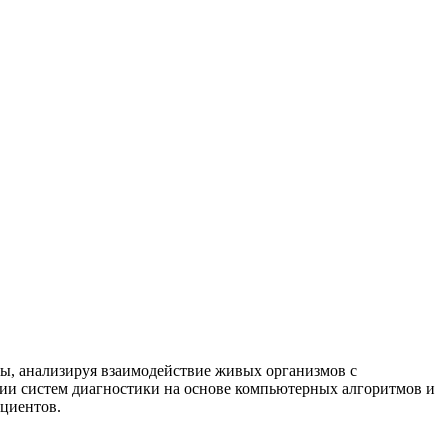
ны, анализируя взаимодействие живых организмов с
ии систем диагностики на основе компьютерных алгоритмов и
ациентов.