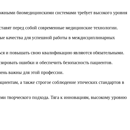
ложными биомедицинскими системами требует высокого уровня
ставят перед собой современные медицинские технологии.
жные качества для успешной работы в междисциплинарных
ься и повышать свою квалификацию являются обязательными.
ировать ошибки и обеспечить безопасность пациентов.
чень важны для этой профессии.
циентам, а также строгое соблюдение этических стандартов в
ами творческого подхода. Тяга к инновациям, высокому уровню