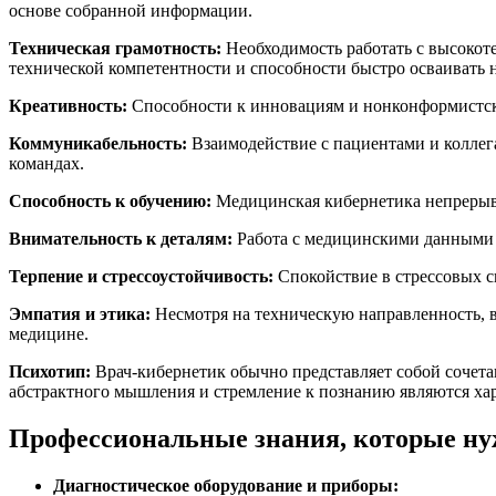
основе собранной информации.
Техническая грамотность:
Необходимость работать с высоко
технической компетентности и способности быстро осваивать 
Креативность:
Способности к инновациям и нонконформистски
Коммуникабельность:
Взаимодействие с пациентами и коллег
командах.
Способность к обучению:
Медицинская кибернетика непрерывн
Внимательность к деталям:
Работа с медицинскими данными и
Терпение и стрессоустойчивость:
Спокойствие в стрессовых с
Эмпатия и этика:
Несмотря на техническую направленность, ва
медицине.
Психотип:
Врач-кибернетик обычно представляет собой сочета
абстрактного мышления и стремление к познанию являются хар
Профессиональные знания, которые н
Диагностическое оборудование и приборы: