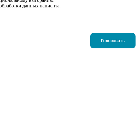
моциональному выгоранию.
обработки данных пациента.
Голосовать