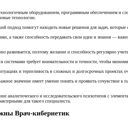
технологичным оборудованием, программным обеспечением и с
новые технологии.
й подход помогут находить новые решения для задач, которые 
ами, а также способность передавать свои идеи и знания — ва
о развивается, поэтому желание и способность регулярно учит
 системами требует внимательности и точности, чтобы минимиз
итуациях и терпеливость в сложных и долгосрочных проектах о
жное значение имеет умение понять и проявить сочувствие к па
ние аналитического и исследовательского психотипов с элемент
актерными для такого специалиста.
ужны Врач-кибернетик