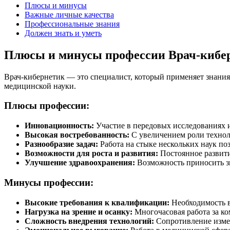
Плюсы и минусы
Важные личные качества
Профессиональные знания
Должен знать и уметь
Плюсы и минусы профессии Врач-кибе
Врач-кибернетик — это специалист, который применяет знания
медицинской науки.
Плюсы профессии:
Инновационность:
Участие в передовых исследованиях 
Высокая востребованность:
С увеличением роли техноло
Разнообразие задач:
Работа на стыке нескольких наук по
Возможности для роста и развития:
Постоянное развити
Улучшение здравоохранения:
Возможность приносить зн
Минусы профессии:
Высокие требования к квалификации:
Необходимость в
Нагрузка на зрение и осанку:
Многочасовая работа за к
Сложность внедрения технологий:
Сопротивление измен