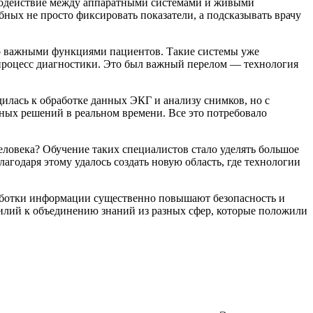
имодействие между аппаратными системами и живыми
ных не просто фиксировать показатели, а подсказывать врачу
о важными функциями пациентов. Такие системы уже
 процесс диагностики. Это был важный перелом — технология
илась к обработке данных ЭКГ и анализу снимков, но с
ых решений в реальном времени. Все это потребовало
еловека? Обучение таких специалистов стало уделять большое
годаря этому удалось создать новую область, где технологии
аботки информации существенно повышают безопасность и
силий к объединению знаний из разных сфер, которые положили