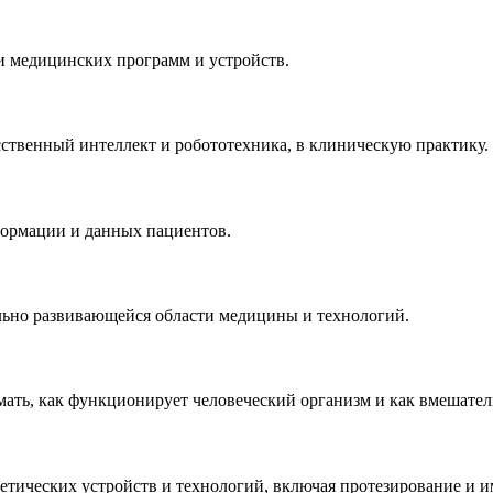
и медицинских программ и устройств.
сственный интеллект и робототехника, в клиническую практику.
формации и данных пациентов.
льно развивающейся области медицины и технологий.
ть, как функционирует человеческий организм и как вмешательс
етических устройств и технологий, включая протезирование и 