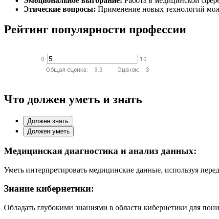
Эмоциональное выгорание:
Работа в медицинской сфере
Этические вопросы:
Применение новых технологий может
Рейтинг популярности профессии
0
10
Общая оценка:
9.3
Оценок:
3
Что должен уметь и знать
Должен знать
Должен уметь
Медицинская диагностика и анализ данных:
Уметь интерпретировать медицинские данные, используя пере
Знание кибернетики:
Обладать глубокими знаниями в области кибернетики для пон