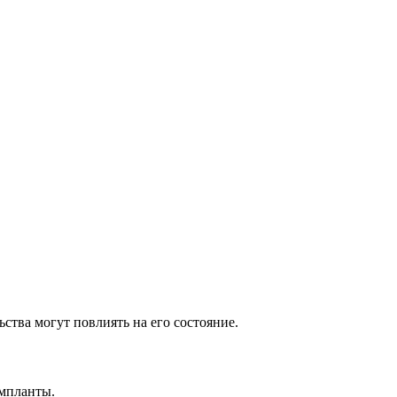
тва могут повлиять на его состояние.
импланты.