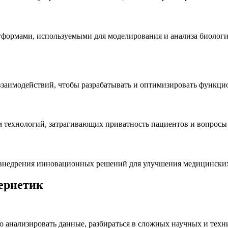
рмами, используемыми для моделирования и анализа биологиче
заимодействий, чтобы разрабатывать и оптимизировать функцио
ем технологий, затрагивающих приватность пациентов и вопросы 
 внедрения инновационных решений для улучшения медицинских
ернетик
 анализировать данные, разбираться в сложных научных и техн