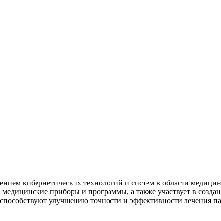
нением кибернетических технологий и систем в области медици
медицинские приборы и программы, а также участвует в создан
и способствуют улучшению точности и эффективности лечения п