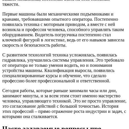
тяжести.
Первые машины были механическими подъемниками и
кранами, требовавшими опытного оператора. Постепенно
появилась техника с моторным приводом, а вместе с ней
возникла и профессия человека, способного управлять таким
оборудованием. Водитель погрузчика постепенно стал
ключевой фигурой в логистике, ведь от его навыков зависела
скорость и безопасность работы.
С развитием технологий техника усложнялась, появилась
гидравлика, улучшились системы управления. Это требовало
от оператора не только умения водить, но и понимания
устройства машины. Квалификация выросла, появились
специализированные курсы и обучение, что сделало
профессию более профессиональной и ответственной.
Сегодня работы, которые раньше занимали часы или дни,
занимают минуты, и за всем этим стоит именно мастерство
человека, управляющего техникой. Это не просто управление,
это согласование действий с большой точностью. История
этих профессий – прямо отражение роста индустрии и задач, с
которыми она сталкивается.
Часто задаваемые вопросы про