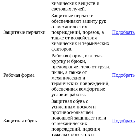
химических веществ и
световых лучей.
Защитные перчатки
обеспечивают защиту рук
от механических
Защитные перчатки
повреждений, порезов, а
Подобрать
также от воздействия
химических и термических
факторов.
Рабочая форма, включая
куртку и брюки,
предохраняет тело от грязи,
пыли, а также от
Рабочая форма
Подобрать
механических и
термических повреждений,
обеспечивая комфортные
условия работы.
Защитная обувь с
усиленным носком и
противоскользящей
подошвой защищает ноги
Защитная обувь
Подобрать
от механических
повреждений, падения
тяжелых объектов и