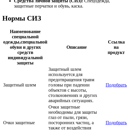
Средства личной защиты (СИЗ):
Спецодежда,
защитные перчатки и обувь, каска.
Нормы СИЗ
Наименование
специальной
одежды,специальной
Ссылка
обуви и других
Описание
на
средств
продукт
индивидуальной
защиты
Защитный шлем
используется для
предотвращения травм
Защитный шлем
головы при падении
Подобрать
объектов с высоты,
столкновениях и других
аварийных ситуациях.
Очки защитные
необходимы для защиты
глаз от пыли, грязи,
Очки защитные
посторонних частиц, а
Подобрать
также от воздействия