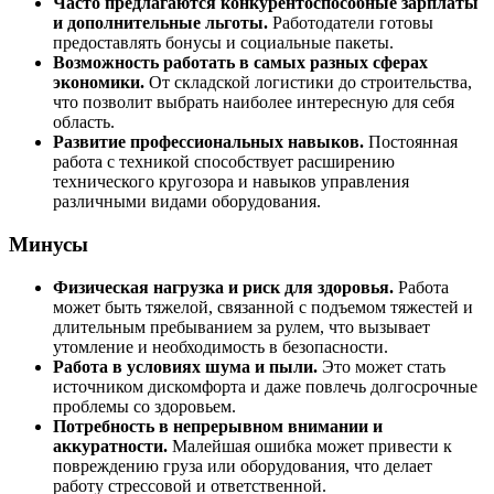
Часто предлагаются конкурентоспособные зарплаты
и дополнительные льготы.
Работодатели готовы
предоставлять бонусы и социальные пакеты.
Возможность работать в самых разных сферах
экономики.
От складской логистики до строительства,
что позволит выбрать наиболее интересную для себя
область.
Развитие профессиональных навыков.
Постоянная
работа с техникой способствует расширению
технического кругозора и навыков управления
различными видами оборудования.
Минусы
Физическая нагрузка и риск для здоровья.
Работа
может быть тяжелой, связанной с подъемом тяжестей и
длительным пребыванием за рулем, что вызывает
утомление и необходимость в безопасности.
Работа в условиях шума и пыли.
Это может стать
источником дискомфорта и даже повлечь долгосрочные
проблемы со здоровьем.
Потребность в непрерывном внимании и
аккуратности.
Малейшая ошибка может привести к
повреждению груза или оборудования, что делает
работу стрессовой и ответственной.