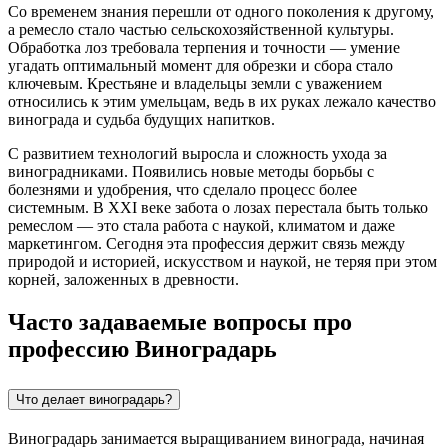
Со временем знания перешли от одного поколения к другому,
а ремесло стало частью сельскохозяйственной культуры.
Обработка лоз требовала терпения и точности — умение
угадать оптимальный момент для обрезки и сбора стало
ключевым. Крестьяне и владельцы земли с уважением
относились к этим умельцам, ведь в их руках лежало качество
винограда и судьба будущих напитков.
С развитием технологий выросла и сложность ухода за
виноградниками. Появились новые методы борьбы с
болезнями и удобрения, что сделало процесс более
системным. В XXI веке забота о лозах перестала быть только
ремеслом — это стала работа с наукой, климатом и даже
маркетингом. Сегодня эта профессия держит связь между
природой и историей, искусством и наукой, не теряя при этом
корней, заложенных в древности.
Часто задаваемые вопросы про
профессию Виноградарь
Что делает виноградарь?
Виноградарь занимается выращиванием винограда, начиная