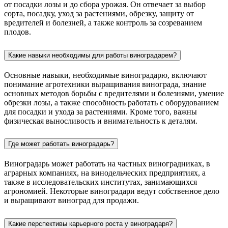
от посадки лозы и до сбора урожая. Он отвечает за выбор
сорта, посадку, уход за растениями, обрезку, защиту от
вредителей и болезней, а также контроль за созреванием
плодов.
Какие навыки необходимы для работы виноградарем?
Основные навыки, необходимые виноградарю, включают
понимание агротехники выращивания винограда, знание
основных методов борьбы с вредителями и болезнями, умение
обрезки лозы, а также способность работать с оборудованием
для посадки и ухода за растениями. Кроме того, важны
физическая выносливость и внимательность к деталям.
Где может работать виноградарь?
Виноградарь может работать на частных виноградниках, в
аграрных компаниях, на винодельческих предприятиях, а
также в исследовательских институтах, занимающихся
агрономией. Некоторые виноградари ведут собственное дело
и выращивают виноград для продажи.
Какие перспективы карьерного роста у виноградаря?