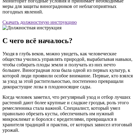
Мониторит погодные условия и принимает необходимые
меры для защиты виноградников от неблагоприятных
погодных явлений.
Скачать должностную инструкцию
С чего всё началось?
Уходя в глубь веков, можно увидеть, как человеческие
общества учились управлять природой, вырабатывая навыки,
чтобы собирать плоды земли и получать из них нечто
большее. Виноградная лоза была одной из первых культур, к
которой люди проявили особое внимание. Первые, кто взялся
за уход за этой растительностью, постепенно превращали
дикорастущие лозы в плодоносящие сады.
Когда человек заметил, что регулярный уход и отбор лучших
растений дают более крупные и сладкие гроздья, роль этого
ремесленника стала важной. Специалист, который умел
правильно обрезать кусты, обеспечивать им нужный
микроклимат и боролся с вредителями, превращался в
хранителя традиций и практик, от которых зависел итоговый
урожай.