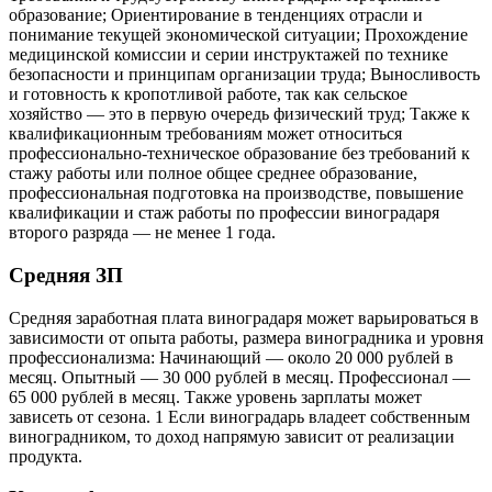
образование; Ориентирование в тенденциях отрасли и
понимание текущей экономической ситуации; Прохождение
медицинской комиссии и серии инструктажей по технике
безопасности и принципам организации труда; Выносливость
и готовность к кропотливой работе, так как сельское
хозяйство — это в первую очередь физический труд; Также к
квалификационным требованиям может относиться
профессионально-техническое образование без требований к
стажу работы или полное общее среднее образование,
профессиональная подготовка на производстве, повышение
квалификации и стаж работы по профессии виноградаря
второго разряда — не менее 1 года.
Средняя ЗП
Средняя заработная плата виноградаря может варьироваться в
зависимости от опыта работы, размера виноградника и уровня
профессионализма: Начинающий — около 20 000 рублей в
месяц. Опытный — 30 000 рублей в месяц. Профессионал —
65 000 рублей в месяц. Также уровень зарплаты может
зависеть от сезона. 1 Если виноградарь владеет собственным
виноградником, то доход напрямую зависит от реализации
продукта.