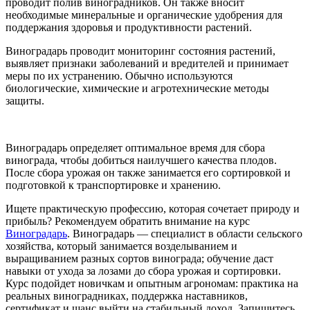
проводит полив виноградников. Он также вносит
необходимые минеральные и органические удобрения для
поддержания здоровья и продуктивности растений.
Виноградарь проводит мониторинг состояния растений,
выявляет признаки заболеваний и вредителей и принимает
меры по их устранению. Обычно используются
биологические, химические и агротехнические методы
защиты.
Виноградарь определяет оптимальное время для сбора
винограда, чтобы добиться наилучшего качества плодов.
После сбора урожая он также занимается его сортировкой и
подготовкой к транспортировке и хранению.
Ищете практическую профессию, которая сочетает природу и
прибыль? Рекомендуем обратить внимание на курс
Виноградарь
. Виноградарь — специалист в области сельского
хозяйства, который занимается возделыванием и
выращиванием разных сортов винограда; обучение даст
навыки от ухода за лозами до сбора урожая и сортировки.
Курс подойдет новичкам и опытным агрономам: практика на
реальных виноградниках, поддержка наставников,
сертификат и шанс выйти на стабильный доход. Запишитесь