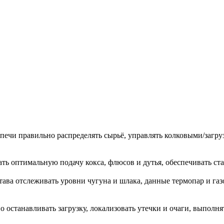
печи правильно распределять сырьё, управлять колковыми/загр
ь оптимальную подачу кокса, флюсов и дутья, обеспечивать ста
става отслеживать уровни чугуна и шлака, данные термопар и г
 останавливать загрузку, локализовать утечки и очаги, выполн