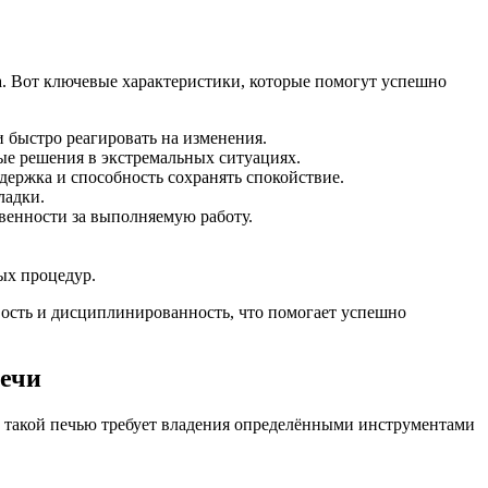
да. Вот ключевые характеристики, которые помогут успешно
 быстро реагировать на изменения.
ые решения в экстремальных ситуациях.
держка и способность сохранять спокойствие.
ладки.
венности за выполняемую работу.
ых процедур.
вость и дисциплинированность, что помогает успешно
печи
с такой печью требует владения определёнными инструментами