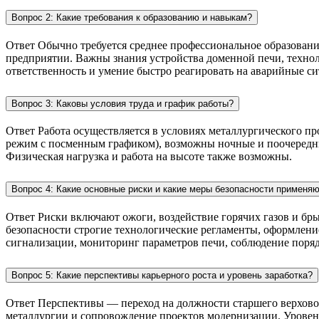
Вопрос 2: Какие требования к образованию и навыкам?
Ответ Обычно требуется среднее профессиональное образован
предприятии. Важны знания устройства доменной печи, техно
ответственность и умение быстро реагировать на аварийные 
Вопрос 3: Каковы условия труда и график работы?
Ответ Работа осуществляется в условиях металлургического пр
режим с посменным графиком), возможны ночные и поочередные
Физическая нагрузка и работа на высоте также возможны.
Вопрос 4: Какие основные риски и какие меры безопасности применя
Ответ Риски включают ожоги, воздействие горячих газов и бр
безопасности строгие технологические регламенты, оформлени
сигнализации, мониторинг параметров печи, соблюдение поря
Вопрос 5: Какие перспективы карьерного роста и уровень заработка?
Ответ Перспективы — переход на должности старшего верховог
металлургии и сопровождение проектов модернизации. Уровень