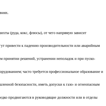
виях.
ихты (руда, кокс, флюсы), от чего напрямую зависит
могут привести к падению производительности или аварийным
м принятии решений, устранении неполадок и при пуско-
орудованием; часто требуется профессиональное образование и
ленной безопасности, иметь допуски к газо- и огнеопасным
редко продвигаются в руководящие должности или в отделы