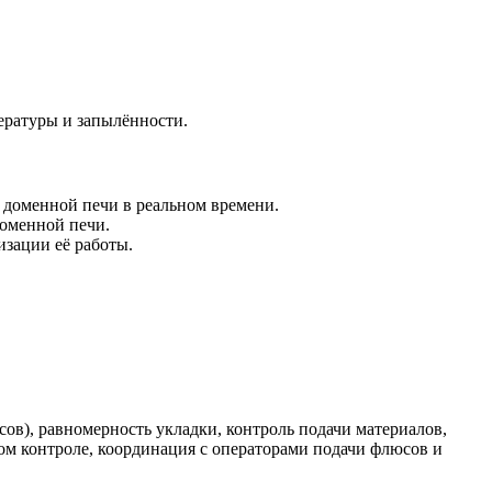
ературы и запылённости.
 доменной печи в реальном времени.
доменной печи.
изации её работы.
ов), равномерность укладки, контроль подачи материалов,
ном контроле, координация с операторами подачи флюсов и