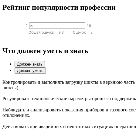
Рейтинг популярности профессии
0
10
Общая оценка:
9.3
Оценок:
3
Что должен уметь и знать
Должен знать
Должен уметь
Контролировать и выполнять загрузку шихты в верхнюю часть 
шихты).
Регулировать технологические параметры процесса поддерживат
Наблюдать и анализировать показания приборов и газового со
отклонениях.
Действовать при аварийных и нештатных ситуациях оперативно