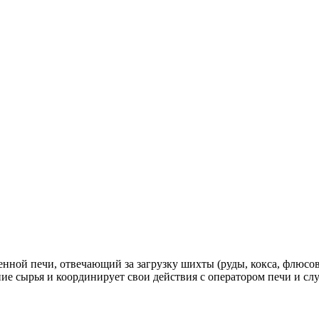
ной печи, отвечающий за загрузку шихты (руды, кокса, флюсов
ние сырья и координирует свои действия с оператором печи и с