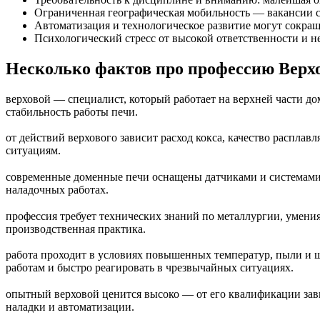
Ограниченная географическая мобильность — вакансии с
Автоматизация и технологическое развитие могут сокра
Психологический стресс от высокой ответственности и 
Несколько фактов про профессию Верх
верховой — специалист, который работает на верхней части до
стабильность работы печи.
от действий верхового зависит расход кокса, качество распл
ситуациям.
современные доменные печи оснащены датчиками и системами 
наладочных работах.
профессия требует технических знаний по металлургии, умени
производственная практика.
работа проходит в условиях повышенных температур, пыли и ш
работам и быстро реагировать в чрезвычайных ситуациях.
опытный верховой ценится высоко — от его квалификации зав
наладки и автоматизации.