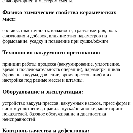
с лабораторией и мастером смены.
Физико‑химические свойства керамических
масс:
составы, пластичность, влажность, гранулометрия, роль
связующих и добавок, влияние этих параметров на
формование, усадку и поведение при сушке/обжиге.
Технология вакуумного прессования:
принцип работы процесса (вакуумирование, уплотнение,
время и последовательность операций), параметры цикла
(уровень вакуума, давление, время прессования) и их
настройка под разные массы и штампы.
Оборудование и эксплуатация:
устройство вакуум‑прессов, вакуумных насосов, пресс‑форм и
систем уплотнения; правила пуска/остановки, мониторинг
показателей, базовое обслуживание и диагностика
неисправностей.
Контроль качества и дефектовка: