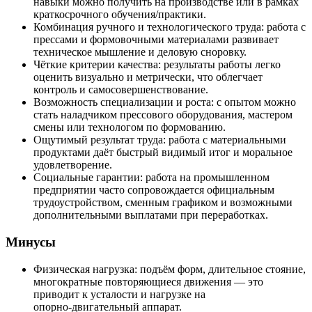
навыки можно получить на производстве или в рамках
краткосрочного обучения/практики.
Комбинация ручного и технологического труда: работа с
прессами и формовочными материалами развивает
техническое мышление и деловую сноровку.
Чёткие критерии качества: результаты работы легко
оценить визуально и метрически, что облегчает
контроль и самосовершенствование.
Возможность специализации и роста: с опытом можно
стать наладчиком прессового оборудования, мастером
смены или технологом по формованию.
Ощутимый результат труда: работа с материальными
продуктами даёт быстрый видимый итог и моральное
удовлетворение.
Социальные гарантии: работа на промышленном
предприятии часто сопровождается официальным
трудоустройством, сменным графиком и возможными
дополнительными выплатами при переработках.
Минусы
Физическая нагрузка: подъём форм, длительное стояние,
многократные повторяющиеся движения — это
приводит к усталости и нагрузке на
опорно‑двигательный аппарат.