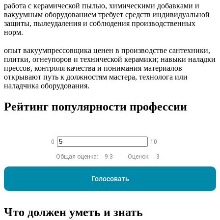
работа с керамической пылью, химическими добавками и
вакуумным оборудованием требует средств индивидуальной
защиты, пылеудаления и соблюдения производственных
норм.
опыт вакуумпрессовщика ценен в производстве сантехники,
плитки, огнеупоров и технической керамики; навыки наладки
прессов, контроля качества и понимания материалов
открывают путь к должностям мастера, технолога или
наладчика оборудования.
Рейтинг популярности профессии
0
10
Общая оценка:
9.3
Оценок:
3
Голосовать
Что должен уметь и знать