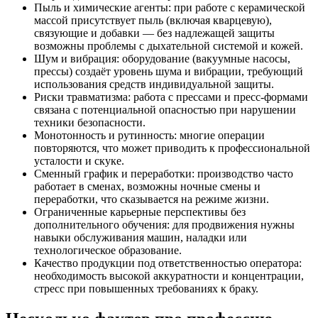
Пыль и химические агенты: при работе с керамической
массой присутствует пыль (включая кварцевую),
связующие и добавки — без надлежащей защиты
возможны проблемы с дыхательной системой и кожей.
Шум и вибрация: оборудование (вакуумные насосы,
прессы) создаёт уровень шума и вибрации, требующий
использования средств индивидуальной защиты.
Риски травматизма: работа с прессами и пресс‑формами
связана с потенциальной опасностью при нарушении
техники безопасности.
Монотонность и рутинность: многие операции
повторяются, что может приводить к профессиональной
усталости и скуке.
Сменный график и переработки: производство часто
работает в сменах, возможны ночные смены и
переработки, что сказывается на режиме жизни.
Ограниченные карьерные перспективы без
дополнительного обучения: для продвижения нужны
навыки обслуживания машин, наладки или
технологическое образование.
Качество продукции под ответственностью оператора:
необходимость высокой аккуратности и концентрации,
стресс при повышенных требованиях к браку.