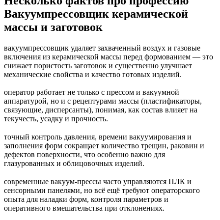
Несколько фактов про профессию
Вакуумпрессовщик керамической
массы и заготовок
вакуумпрессовщик удаляет захваченный воздух и газовые
включения из керамической массы перед формованием — это
снижает пористость заготовок и существенно улучшает
механические свойства и качество готовых изделий.
оператор работает не только с прессом и вакуумной
аппаратурой, но и с рецептурами массы (пластификаторы,
связующие, дисперсанты), понимая, как состав влияет на
текучесть, усадку и прочность.
точный контроль давления, времени вакуумирования и
заполнения форм сокращает количество трещин, раковин и
дефектов поверхности, что особенно важно для
глазурованных и облицовочных изделий.
современные вакуум-прессы часто управляются ПЛК и
сенсорными панелями, но всё ещё требуют операторского
опыта для наладки форм, контроля параметров и
оперативного вмешательства при отклонениях.