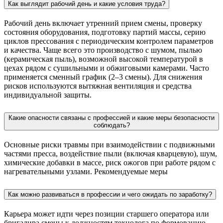
Как выглядит рабочий день и какие условия труда?
Рабочий день включает утренний прием смены, проверку
состояния оборудования, подготовку партий массы, серию
циклов прессования с периодическим контролем параметров
и качества. Чаще всего это производство с шумом, пылью
(керамическая пыль), возможной высокой температурой в
цехах рядом с сушильными и обжиговыми камерами. Часто
применяется сменный график (2–3 смены). Для снижения
рисков используются вытяжная вентиляция и средства
индивидуальной защиты.
Какие опасности связаны с профессией и какие меры безопасности
соблюдать?
Основные риски травмы при взаимодействии с подвижными
частями пресса, воздействие пыли (включая кварцевую), шум,
химические добавки в массе, риск ожогов при работе рядом с
нагревательными узлами. Рекомендуемые меры
Как можно развиваться в профессии и чего ожидать по заработку?
Карьера может идти через позиции старшего оператора или
бригадира смены к должностям технолога по формованию,