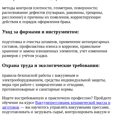
методы контроля плотности, геометрии, поверхности;
распознавание дефектов (пузырьки, раковины, трещины,
расслоение) и причины их появления, корректирующие
действия и порядок оформления брака.
Уход за формами и инструментом:
подготовка и очистка штампов, применение антипригарных
составов, профилактика износа и коррозии, правильное
хранение и замена изношенных элементов, учет изменения
размеров с учётом усадки.
Охрана труда и экологические требования:
правила безопасной работы с вакуумным и
электрооборудованием, средства индивидуальной защиты,
меры при работе с химреагентами и отходами,
противопожарные и санитарные нормы.
Ищете востребованную и практичную профессию? Пройдите
обучение на курсе
Вакуумпрессовщик керамической массы и
заготовок
— вы научитесь управлять вакуумными прессами,
подготавливать и загружать сырьё, контролировать вакуум и