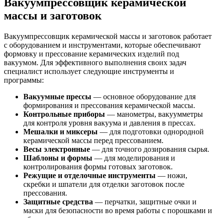
Вакуумпрессовщик керамической
массы и заготовок
Вакуумпрессовщик керамической массы и заготовок работает
с оборудованием и инструментами, которые обеспечивают
формовку и прессование керамических изделий под
вакуумом. Для эффективного выполнения своих задач
специалист использует следующие инструменты и
программы:
Вакуумные прессы
— основное оборудование для
формирования и прессования керамической массы.
Контрольные приборы
— манометры, вакуумметры
для контроля уровня вакуума и давления в прессах.
Мешалки и миксеры
— для подготовки однородной
керамической массы перед прессованием.
Весы электронные
— для точного дозирования сырья.
Шаблоны и формы
— для моделирования и
контролирования формы готовых заготовок.
Режущие и отделочные инструменты
— ножи,
скребки и шпатели для отделки заготовок после
прессования.
Защитные средства
— перчатки, защитные очки и
маски для безопасности во время работы с порошками и