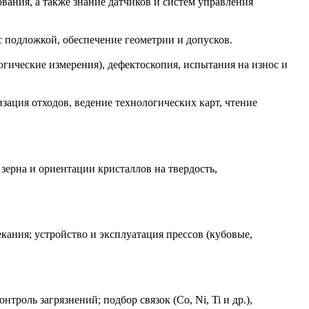
вания, а также знание датчиков и систем управления
с подложкой, обеспечение геометрии и допусков.
гические измерения), дефектоскопия, испытания на износ и
ация отходов, ведение технологических карт, чтение
 зерна и ориентации кристаллов на твердость,
кания; устройство и эксплуатация прессов (кубовые,
троль загрязнений; подбор связок (Co, Ni, Ti и др.),