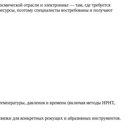
мической отрасли и электронике — там, где требуется
ресурсы, поэтому специалисты востребованы и получают
температуры, давления и времени (включая методы HPHT,
связки для конкретных режущих и абразивных инструментов.