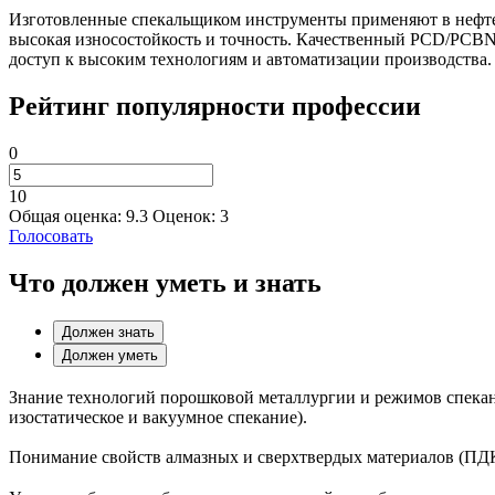
Изготовленные спекальщиком инструменты применяют в нефтег
высокая износостойкость и точность. Качественный PCD/PCBN
доступ к высоким технологиям и автоматизации производства.
Рейтинг популярности профессии
0
10
Общая оценка:
9.3
Оценок:
3
Голосовать
Что должен уметь и знать
Должен знать
Должен уметь
Знание технологий порошковой металлургии и режимов спекан
изостатическое и вакуумное спекание).
Понимание свойств алмазных и сверхтвердых материалов (ПДК