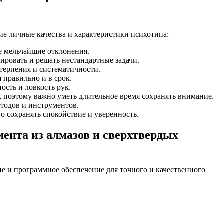
е личные качества и характеристики психотипа:
е мельчайшие отклонения.
ировать и решать нестандартные задачи.
терпения и систематичности.
 правильно и в срок.
сть и ловкость рук.
поэтому важно уметь длительное время сохранять внимание.
тодов и инструментов.
о сохранять спокойствие и уверенность.
нта из алмазов и сверхтвердых
е и программное обеспечение для точного и качественного