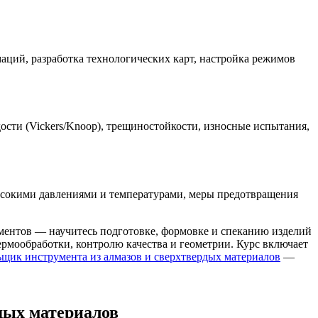
маций, разработка технологических карт, настройка режимов
сти (Vickers/Knoop), трещиностойкости, износные испытания,
высокими давлениями и температурами, меры предотвращения
ентов — научитесь подготовке, формовке и спеканию изделий
рмообработки, контролю качества и геометрии. Курс включает
щик инструмента из алмазов и сверхтвердых материалов
—
дых материалов