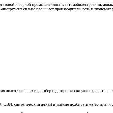
азовой и горной промышленности, автомобилестроении, авиакос
‑инструмент сильно повышает производительность и экономит 
ия подготовка шихты, выбор и дозировка связующих, контроль 
, CBN, синтетический алмаз) и умение подбирать материалы и 