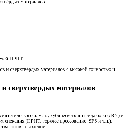
хтвёрдых материалов.
.
ечей HPHT.
ов и сверхтвёрдых материалов с высокой точностью и
 и сверхтвердых материалов
интетического алмаза, кубического нитрида бора (cBN) и
м спекания (HPHT, горячее прессование, SPS и т.п.),
ства готовых изделий.