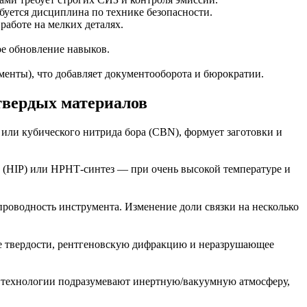
уется дисциплина по технике безопасности.
аботе на мелких деталях.
ое обновление навыков.
менты), что добавляет документооборота и бюрократии.
твердых материалов
 или кубического нитрида бора (CBN), формует заготовки и
 (HIP) или HPHT‑синтез — при очень высокой температуре и
опроводность инструмента. Изменение доли связки на несколько
 твердости, рентгеновскую дифракцию и неразрушающее
у технологии подразумевают инертную/вакуумную атмосферу,