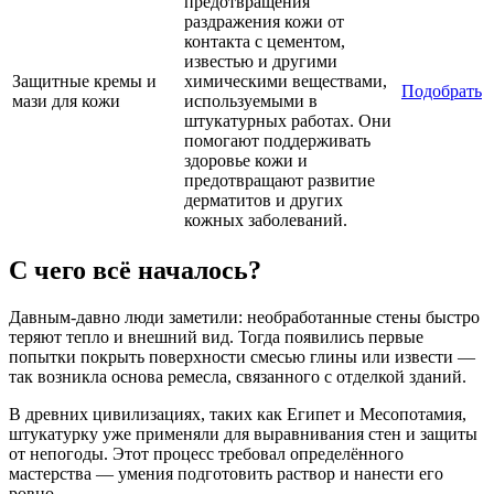
предотвращения
раздражения кожи от
контакта с цементом,
известью и другими
Защитные кремы и
химическими веществами,
Подобрать
мази для кожи
используемыми в
штукатурных работах. Они
помогают поддерживать
здоровье кожи и
предотвращают развитие
дерматитов и других
кожных заболеваний.
С чего всё началось?
Давным-давно люди заметили: необработанные стены быстро
теряют тепло и внешний вид. Тогда появились первые
попытки покрыть поверхности смесью глины или извести —
так возникла основа ремесла, связанного с отделкой зданий.
В древних цивилизациях, таких как Египет и Месопотамия,
штукатурку уже применяли для выравнивания стен и защиты
от непогоды. Этот процесс требовал определённого
мастерства — умения подготовить раствор и нанести его
ровно.