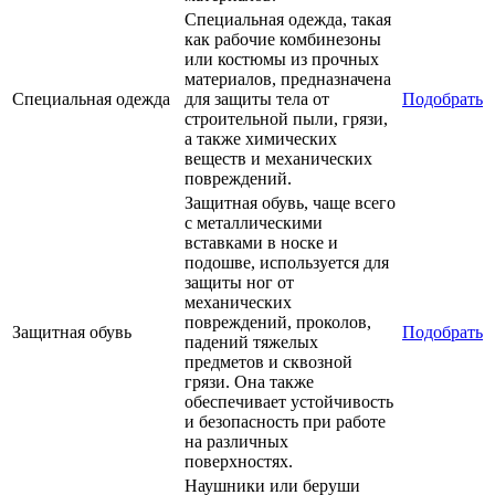
Специальная одежда, такая
как рабочие комбинезоны
или костюмы из прочных
материалов, предназначена
Специальная одежда
для защиты тела от
Подобрать
строительной пыли, грязи,
а также химических
веществ и механических
повреждений.
Защитная обувь, чаще всего
с металлическими
вставками в носке и
подошве, используется для
защиты ног от
механических
повреждений, проколов,
Защитная обувь
Подобрать
падений тяжелых
предметов и сквозной
грязи. Она также
обеспечивает устойчивость
и безопасность при работе
на различных
поверхностях.
Наушники или беруши