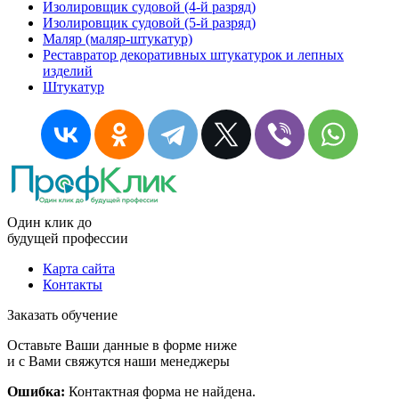
Изолировщик судовой (4-й разряд)
Изолировщик судовой (5-й разряд)
Маляр (маляр-штукатур)
Реставратор декоративных штукатурок и лепных
изделий
Штукатур
Один клик до
будущей
профессии
Карта сайта
Контакты
Заказать обучение
Оставьте Ваши данные в форме ниже
и с Вами свяжутся наши менеджеры
Ошибка:
Контактная форма не найдена.