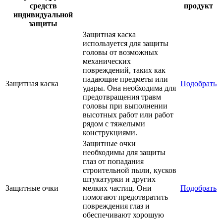
средств
продукт
индивидуальной
защиты
Защитная каска
используется для защиты
головы от возможных
механических
повреждений, таких как
падающие предметы или
Защитная каска
Подобрать
удары. Она необходима для
предотвращения травм
головы при выполнении
высотных работ или работ
рядом с тяжелыми
конструкциями.
Защитные очки
необходимы для защиты
глаз от попадания
строительной пыли, кусков
штукатурки и других
Защитные очки
мелких частиц. Они
Подобрать
помогают предотвратить
повреждения глаз и
обеспечивают хорошую