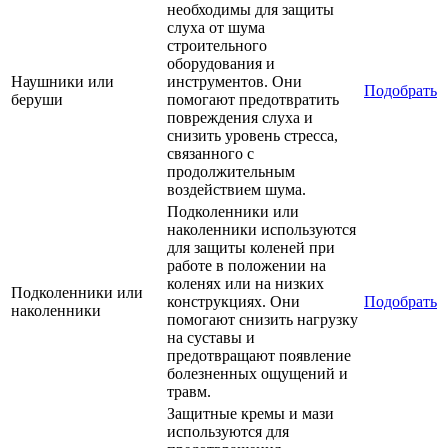
необходимы для защиты
слуха от шума
строительного
оборудования и
Наушники или
инструментов. Они
Подобрать
беруши
помогают предотвратить
повреждения слуха и
снизить уровень стресса,
связанного с
продолжительным
воздействием шума.
Подколенники или
наколенники используются
для защиты коленей при
работе в положении на
коленях или на низких
Подколенники или
конструкциях. Они
Подобрать
наколенники
помогают снизить нагрузку
на суставы и
предотвращают появление
болезненных ощущений и
травм.
Защитные кремы и мази
используются для