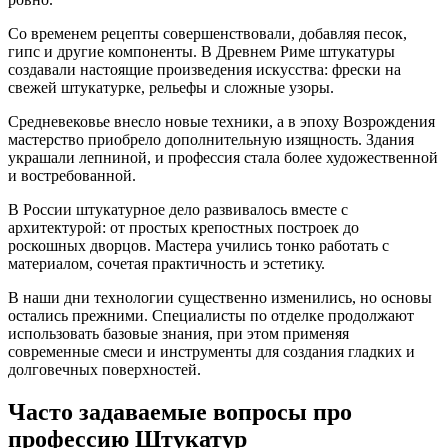
Со временем рецепты совершенствовали, добавляя песок,
гипс и другие компоненты. В Древнем Риме штукатуры
создавали настоящие произведения искусства: фрески на
свежей штукатурке, рельефы и сложные узоры.
Средневековье внесло новые техники, а в эпоху Возрождения
мастерство приобрело дополнительную изящность. Здания
украшали лепниной, и профессия стала более художественной
и востребованной.
В России штукатурное дело развивалось вместе с
архитектурой: от простых крепостных построек до
роскошных дворцов. Мастера учились тонко работать с
материалом, сочетая практичность и эстетику.
В наши дни технологии существенно изменились, но основы
остались прежними. Специалисты по отделке продолжают
использовать базовые знания, при этом применяя
современные смеси и инструменты для создания гладких и
долговечных поверхностей.
Часто задаваемые вопросы про
профессию Штукатур