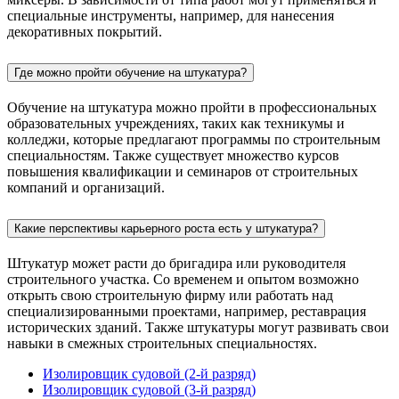
специальные инструменты, например, для нанесения
декоративных покрытий.
Где можно пройти обучение на штукатура?
Обучение на штукатура можно пройти в профессиональных
образовательных учреждениях, таких как техникумы и
колледжи, которые предлагают программы по строительным
специальностям. Также существует множество курсов
повышения квалификации и семинаров от строительных
компаний и организаций.
Какие перспективы карьерного роста есть у штукатура?
Штукатур может расти до бригадира или руководителя
строительного участка. Со временем и опытом возможно
открыть свою строительную фирму или работать над
специализированными проектами, например, реставрация
исторических зданий. Также штукатуры могут развивать свои
навыки в смежных строительных специальностях.
Изолировщик судовой (2-й разряд)
Изолировщик судовой (3-й разряд)