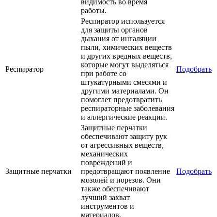
видимость во время
работы.
Респиратор используется
для защиты органов
дыхания от ингаляции
пыли, химических веществ
и других вредных веществ,
которые могут выделяться
Респиратор
Подобрать
при работе со
штукатурными смесями и
другими материалами. Он
помогает предотвратить
респираторные заболевания
и аллергические реакции.
Защитные перчатки
обеспечивают защиту рук
от агрессивных веществ,
механических
повреждений и
Защитные перчатки
предотвращают появление
Подобрать
мозолей и порезов. Они
также обеспечивают
лучший захват
инструментов и
материалов.