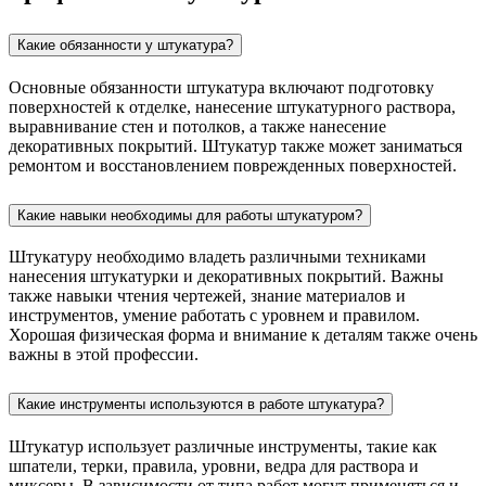
Какие обязанности у штукатура?
Основные обязанности штукатура включают подготовку
поверхностей к отделке, нанесение штукатурного раствора,
выравнивание стен и потолков, а также нанесение
декоративных покрытий. Штукатур также может заниматься
ремонтом и восстановлением поврежденных поверхностей.
Какие навыки необходимы для работы штукатуром?
Штукатуру необходимо владеть различными техниками
нанесения штукатурки и декоративных покрытий. Важны
также навыки чтения чертежей, знание материалов и
инструментов, умение работать с уровнем и правилом.
Хорошая физическая форма и внимание к деталям также очень
важны в этой профессии.
Какие инструменты используются в работе штукатура?
Штукатур использует различные инструменты, такие как
шпатели, терки, правила, уровни, ведра для раствора и
миксеры. В зависимости от типа работ могут применяться и