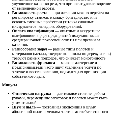
улучшенное качество реза, что приносит удовлетворение
от выполненной работы.
Возможность роста
— при желании можно перейти на
регулировку станков, наладку, бригадирство или
освоить смежные профессии (заточка сложных
инструментов, наладчик оборудования).
Оплата квалификации
— опытные и аккуратные
шлифовщики в ряде предприятий получают выше
среднерыночной почасовой оплаты или премии за
качество.
Разнообразие задач
— разные типы полотен и
материалов (металл, твердосплав, пилы по дереву и т. п.)
требуют разных подходов, что снижает монотонность.
Возможность фриланса
— мелкие мастерские и
предприниматели часто ищут удалённые услуги по
заточке и восстановлению, подходит для организации
собственного дела.
Минусы
Физическая нагрузка
— длительное стояние, работа
руками, перемещение заготовок и полотен может быть
утомительной.
Шум и пыль
— постоянная экспозиция к шуму,
абразивной пыли и мелким частицам; требует строгого