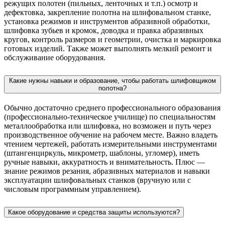
режущих полотен (пильных, ленточных и т.п.) осмотр и
дефектовка, закрепление полотна на шлифовальном станке,
установка режимов и инструментов абразивной обработки,
шлифовка зубьев и кромок, доводка и правка абразивных
кругов, контроль размеров и геометрии, очистка и маркировка
готовых изделий. Также может выполнять мелкий ремонт и
обслуживание оборудования.
Какие нужны навыки и образование, чтобы работать шлифовщиком
полотна?
Обычно достаточно среднего профессионального образования
(профессионально-техническое училище) по специальностям
металлообработка или шлифовка, но возможен и путь через
производственное обучение на рабочем месте. Важно владеть
чтением чертежей, работать измерительными инструментами
(штангенциркуль, микрометр, шаблоны, угломер), иметь
ручные навыки, аккуратность и внимательность. Плюс —
знание режимов резания, абразивных материалов и навыки
эксплуатации шлифовальных станков (вручную или с
числовым программным управлением).
Какое оборудование и средства защиты используются?