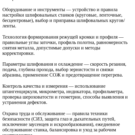
Оборудование и инструменты — устройство и правила
настройки шлифовальных станков (круговые, ленточные,
бесцентровые), выбор и приправка шлифовальных кругов/
ленты.
Технология формирования режущей кромки и профиля —
правильные углы заточки, профиль полотна, равномерность
снятия металла, допустимые допуски и методы
корректировки.
Параметры шлифования и охлаждение — скорость резания,
подача, глубина прохода, выбор зернистости и связки
абразива, применение СОЖ и предотвращение перегрева.
Контроль качества и измерения — использование
штангенциркуля, микрометра, индикатора, профильметра,
проверка шероховатости и геометрии, способы выявления и
устранения дефектов.
Охрана труда и обслуживание — правила техники
безопасности (СИЗ, защита глаз и дыхательных путей,
исключение заусенцев и искрообразования), ежедневное
обслуживание станка, балансировка и уход за рабочим