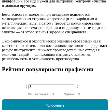
шлифовщик всё ещё нужен для настройки, контроля качества
и доводки вручную.
Безопасность и экология при шлифовке появляются
мелкодисперсная стружка и аэрозоли (в т.ч. карбидная и
металлическая пыль), поэтому требуется комбинированная
вентиляция, система фильтрации и индивидуальные средства
защиты — от этого зависит здоровье специалиста.
Экономическое и экологическое значение своевременная и
качественная заточка или восстановление полотна продлевает
ресурс инструмента, снижает производственные отходы и
экономит сырьё — шлифовщик напрямую влияет на
рентабельность и устойчивость производства.
Рейтинг популярности профессии
0
10
Общая оценка:
9.3
Оценок:
3
Голосовать