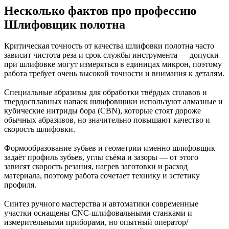
Несколько фактов про профессию
Шлифовщик полотна
Критическая точность от качества шлифовки полотна часто
зависит чистота реза и срок службы инструмента — допуски
при шлифовке могут измеряться в единицах микрон, поэтому
работа требует очень высокой точности и внимания к деталям.
Специальные абразивы для обработки твёрдых сплавов и
твердосплавных напаек шлифовщики используют алмазные и
кубические нитриды бора (CBN), которые стоят дороже
обычных абразивов, но значительно повышают качество и
скорость шлифовки.
Формообразование зубьев и геометрии именно шлифовщик
задаёт профиль зубьев, углы съёма и зазоры — от этого
зависят скорость резания, нагрев заготовки и расход
материала, поэтому работа сочетает технику и эстетику
профиля.
Синтез ручного мастерства и автоматики современные
участки оснащены CNC-шлифовальными станками и
измерительными приборами, но опытный оператор/