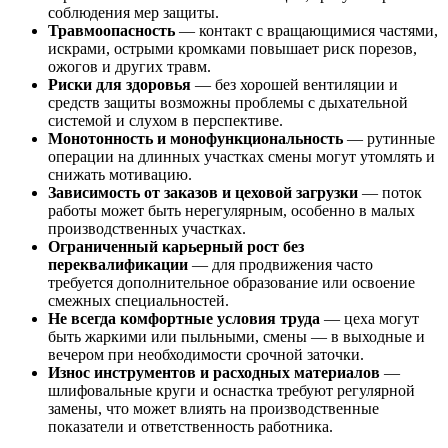
соблюдения мер защиты.
Травмоопасность
— контакт с вращающимися частями,
искрами, острыми кромками повышает риск порезов,
ожогов и других травм.
Риски для здоровья
— без хорошей вентиляции и
средств защиты возможны проблемы с дыхательной
системой и слухом в перспективе.
Монотонность и монофункциональность
— рутинные
операции на длинных участках смены могут утомлять и
снижать мотивацию.
Зависимость от заказов и цеховой загрузки
— поток
работы может быть нерегулярным, особенно в малых
производственных участках.
Ограниченный карьерный рост без
переквалификации
— для продвижения часто
требуется дополнительное образование или освоение
смежных специальностей.
Не всегда комфортные условия труда
— цеха могут
быть жаркими или пыльными, смены — в выходные и
вечером при необходимости срочной заточки.
Износ инструментов и расходных материалов
—
шлифовальные круги и оснастка требуют регулярной
замены, что может влиять на производственные
показатели и ответственность работника.