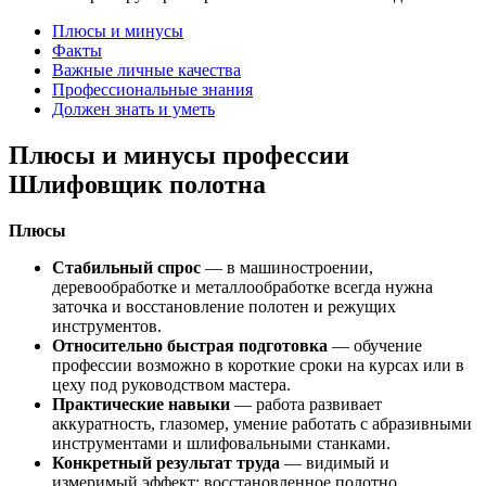
Плюсы и минусы
Факты
Важные личные качества
Профессиональные знания
Должен знать и уметь
Плюсы и минусы профессии
Шлифовщик полотна
Плюсы
Стабильный спрос
— в машиностроении,
деревообработке и металлообработке всегда нужна
заточка и восстановление полотен и режущих
инструментов.
Относительно быстрая подготовка
— обучение
профессии возможно в короткие сроки на курсах или в
цеху под руководством мастера.
Практические навыки
— работа развивает
аккуратность, глазомер, умение работать с абразивными
инструментами и шлифовальными станками.
Конкретный результат труда
— видимый и
измеримый эффект: восстановленное полотно,