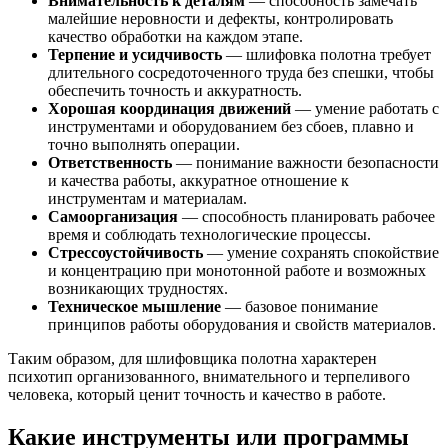
Внимательность к деталям
— способность замечать
малейшие неровности и дефекты, контролировать
качество обработки на каждом этапе.
Терпение и усидчивость
— шлифовка полотна требует
длительного сосредоточенного труда без спешки, чтобы
обеспечить точность и аккуратность.
Хорошая координация движений
— умение работать с
инструментами и оборудованием без сбоев, плавно и
точно выполнять операции.
Ответственность
— понимание важности безопасности
и качества работы, аккуратное отношение к
инструментам и материалам.
Самоорганизация
— способность планировать рабочее
время и соблюдать технологические процессы.
Стрессоустойчивость
— умение сохранять спокойствие
и концентрацию при монотонной работе и возможных
возникающих трудностях.
Техническое мышление
— базовое понимание
принципов работы оборудования и свойств материалов.
Таким образом, для шлифовщика полотна характерен
психотип организованного, внимательного и терпеливого
человека, который ценит точность и качество в работе.
Какие инструменты или программы