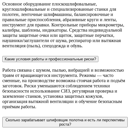
Основное оборудование плоскошлифовальные,
круглошлифовальные и специализированные станки для
полотен, ленточные шлифмашины, балансировочные и
правильные приспособления, абразивные круги и ленты,
инструмент для правки. Контрольные приборы микрометры,
калибры, шаблоны, индикаторы. Средства индивидуальной
защиты защитные очки или щиток, защитные перчатки,
наушники/заглушители от шума, респиратор или вытяжная
вентиляция (пыль), спецодежда и обувь.
Какие условия работы и профессиональные риски?
Работа связана с шумом, пылью, вибрацией и возможностью
травм от вращающегося инструмента. Режимы — часто
сменные, на производстве возможна стоячая работа и подъём
заготовок. Риски уменьшаются соблюдением техники
безопасности использование СИЗ, регулярная проверка и
заземление станков, установка защитных кожухов,
организация вытяжной вентиляции и обучение безопасным
приёмам работы.
Сколько зарабатывает шлифовщик полотна и есть ли перспективы
роста?