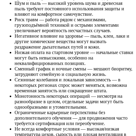
Шум и пыль — высокий уровень шума и древесная
пыль требуют постоянного использования защиты и
влияют на комфортное самочувствие.
Риск травм — работа рядом с механизмами,
грузоподъёмной техникой и острыми элементами
увеличивает вероятность несчастных случаев.
Негативное влияние на здоровье — пыль, клеи, лаки и
другие химические вещества могут вызвать
раздражение дыхательных путей и кожи.
Низкая оплата на стартовом уровне — начальные ставки
могут быть невысокими, особенно на
неквалифицированных позициях.
Сменный график и ночные смены — мешают биоритму,
затрудняют семейную и социальную жизнь.
Сезонные колебания и локальная зависимость — в
некоторых регионах спрос может меняться, возможна
временная занятость или сокращение штата.
Монотонность некоторых операций — несмотря на
разнообразие в целом, отдельные задачи могут быть
однообразными и утомительными.
Ограниченные карьерные перспективы без
дополнительного обучения — для продвижения часто
требуется сертификация или переобучение.
Не всегда комфортные условия — высокая/низкая
температура цехов, сырость или плохая вентиляция в