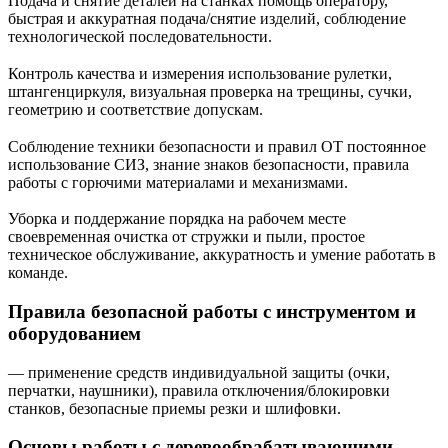
Подача и снятие деталей на станках помощь оператору,
быстрая и аккуратная подача/снятие изделий, соблюдение
технологической последовательности.
Контроль качества и измерения использование рулетки,
штангенциркуля, визуальная проверка на трещины, сучки,
геометрию и соответствие допускам.
Соблюдение техники безопасности и правил ОТ постоянное
использование СИЗ, знание знаков безопасности, правила
работы с горючими материалами и механизмами.
Уборка и поддержание порядка на рабочем месте
своевременная очистка от стружки и пыли, простое
техническое обслуживание, аккуратность и умение работать в
команде.
Правила безопасной работы с инструментом и
оборудованием
— применение средств индивидуальной защиты (очки,
перчатки, наушники), правила отключения/блокировки
станков, безопасные приемы резки и шлифовки.
Основы работы с деревообрабатывающими