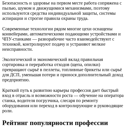
Безопасность и здоровье на первом месте работа сопряжена с
пылью, шумом и движущимися механизмами, поэтому
используются средства индивидуальной защиты, системы
аспирации и строгие правила охраны труда.
Современные технологии рядом многие цехи оснащены
конвейерами, автоматическими подающими устройствами и
ЧПУ‑станками — разнорабочие часто взаимодействуют с
техникой, контролируют подачу и устраняют мелкие
неисправности.
Экологический и экономический вклад правильная
сортировка и переработка отходов (щепа, опилки)
превращают сырьё в пеллеты, топливные брикеты или сырьё
для ДСП, уменьшая потери и принося дополнительный доход
предприятию.
Краткий путь к развитию карьеры профессия дает быстрый
вход в отрасль и возможности роста — обучение на оператора
станка, водителя погрузчика, слесаря по ремонту
оборудования или переход в контролирующие и руководящие
роли.
Рейтинг популярности профессии