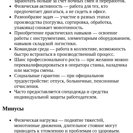
заработать больше за счёт ночных смен и переработок.
Физическая активность — работа для тех, кто
предпочитает двигаться, а не сидеть в офисе.
Разнообразие задач — участие в разных этапах
производства (погрузка, сортировка, обработка,
упаковка) снижает монотонность.
Приобретение практических навыков — освоение
работы с инструментами, элементарным оборудованием,
навыков складской логистики.
Командная среда — работа в коллективе, возможность
быстро встроиться в производственный процесс.
Шанс профессионального роста — при желании можно
переквалифицироваться в оператора станка, наладчика
или мастера смены.
Социальные гарантии — при официальном
трудоустройстве: отпуск, больничные, пенсионные
отчисления.
Часто предоставляется спецодежда и средства
индивидуальной защиты работодателем.
Минусы
Физическая нагрузка — поднятие тяжестей,
монотонные движения, длительное стояние могут
приводить к утомлению и проблемам со здоровьем.