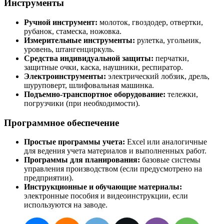
Инструменты
Ручной инструмент:
молоток, гвоздодер, отвертки,
рубанок, стамеска, ножовка.
Измерительные инструменты:
рулетка, угольник,
уровень, штангенциркуль.
Средства индивидуальной защиты:
перчатки,
защитные очки, каска, наушники, респиратор.
Электроинструменты:
электрический лобзик, дрель,
шуруповерт, шлифовальная машинка.
Подъемно-транспортное оборудование:
тележки,
погрузчики (при необходимости).
Программное обеспечение
Простые программы учета:
Excel или аналогичные
для ведения учета материалов и выполненных работ.
Программы для планирования:
базовые системы
управления производством (если предусмотрено на
предприятии).
Инструкционные и обучающие материалы:
электронные пособия и видеоинструкции, если
используются на заводе.