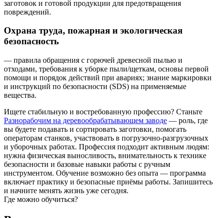
заготовок и готовой продукции для предотвращения
повреждений.
Охрана труда, пожарная и экологическая
безопасность
— правила обращения с горючей древесной пылью и
отходами, требования к уборке пыли/щеткам, основы первой
помощи и порядок действий при авариях; знание маркировки
и инструкций по безопасности (SDS) на применяемые
вещества.
Ищете стабильную и востребованную профессию? Станьте
Разнорабочим на деревообрабатывающем заводе
— роль, где
вы будете подавать и сортировать заготовки, помогать
операторам станков, участвовать в погрузочно‑разгрузочных
и уборочных работах. Профессия подходит активным людям:
нужна физическая выносливость, внимательность к технике
безопасности и базовые навыки работы с ручным
инструментом. Обучение возможно без опыта — программа
включает практику и безопасные приёмы работы. Запишитесь
и начните менять жизнь уже сегодня.
Где можно обучиться?