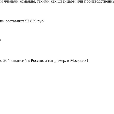
ми членами команды, такими как швейцары или производственны
и составляет 52 839 руб.
7
о 204 вакансий в России, а например, в Москве 31.