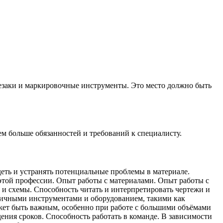
резаки и маркировочные инструменты. Это место должно быть
ем больше обязанностей и требований к специалисту.
деть и устранять потенциальные проблемы в материале.
этой профессии. Опыт работы с материалами. Опыт работы с
 и схемы. Способность читать и интерпретировать чертежи и
зличными инструментами и оборудованием, такими как
ет быть важным, особенно при работе с большими объёмами
ения сроков. Способность работать в команде. В зависимости