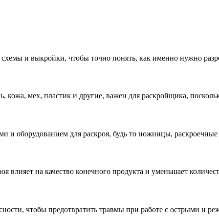
схемы и выкройки, чтобы точно понять, как именно нужно разре
, кожа, мех, пластик и другие, важен для раскройщика, посколь
и и оборудованием для раскроя, будь то ножницы, раскроечные
я влияет на качество конечного продукта и уменьшает количест
асности, чтобы предотвратить травмы при работе с острыми и р