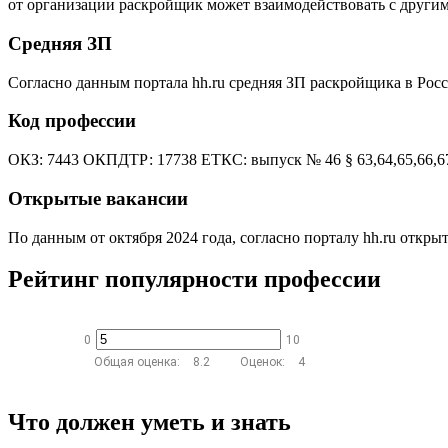
от организации раскройщик может взаимодействовать с други
Средняя ЗП
Согласно данным портала hh.ru средняя ЗП раскройщика в Росси
Код профессии
ОКЗ: 7443 ОКПДТР: 17738 ЕТКС: выпуск № 46 § 63,64,65,66,6
Открытые вакансии
По данным от октября 2024 года, согласно порталу hh.ru открыт
Рейтинг популярности профессии
0
10
Общая оценка:
8.2
Оценок:
4
Что должен уметь и знать