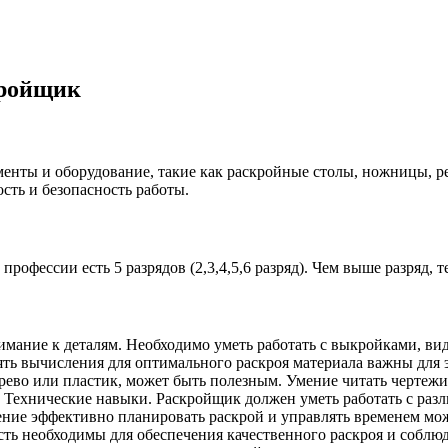
кройщик
менты и оборудование, такие как раскройные столы, ножницы, 
сть и безопасность работы.
фессии есть 5 разрядов (2,3,4,5,6 разряд). Чем выше разряд, т
имание к деталям. Необходимо уметь работать с выкройками, ви
ть вычисления для оптимального раскроя материала важны для 
рево или пластик, может быть полезным. Умение читать чертежи
. Технические навыки. Раскройщик должен уметь работать с ра
ие эффективно планировать раскрой и управлять временем мож
ть необходимы для обеспечения качественного раскроя и соблюд