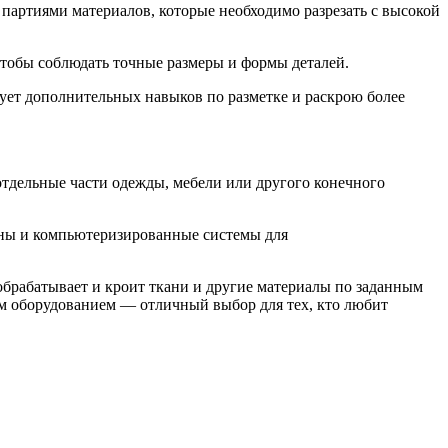
партиями материалов, которые необходимо разрезать с высокой
чтобы соблюдать точные размеры и формы деталей.
бует дополнительных навыков по разметке и раскрою более
отдельные части одежды, мебели или другого конечного
ины и компьютеризированные системы для
 обрабатывает и кроит ткани и другие материалы по заданным
м оборудованием — отличный выбор для тех, кто любит