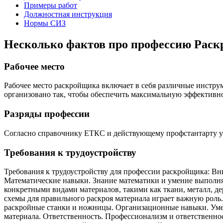
Примеры работ
Должностная инструкция
Нормы СИЗ
Несколько фактов про профессию Рас
Рабочее место
Рабочее место раскройщика включает в себя различные инстру
организовано так, чтобы обеспечить максимальную эффективно
Разряды профессии
Согласно справочнику ЕТКС и действующему профстантарту у про
Требования к трудоустройству
Требования к трудоустройству для профессии раскройщика: Вн
Математические навыки. Знание математики и умение выполня
конкретными видами материалов, такими как ткани, металл, де
схемы для правильного раскроя материала играет важную роль
раскройные станки и ножницы. Организационные навыки. Умен
материала. Ответственность. Профессионализм и ответственнос