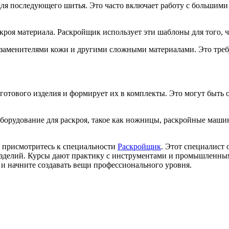
для последующего шитья. Это часто включает работу с большими 
кроя материала. Раскройщик использует эти шаблоны для того, 
й, заменителями кожи и другими сложными материалами. Это тре
готового изделия и формирует их в комплекты. Это могут быть 
 оборудование для раскроя, такое как ножницы, раскройные маш
 присмотритесь к специальности
Раскройщик
. Этот специалист
 изделий. Курсы дают практику с инструментами и промышленны
 и начните создавать вещи профессионального уровня.