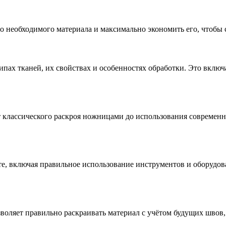
 необходимого материала и максимально экономить его, чтобы 
пах тканей, их свойствах и особенностях обработки. Это включа
 от классического раскроя ножницами до использования совреме
те, включая правильное использование инструментов и оборудо
оляет правильно раскраивать материал с учётом будущих швов, 