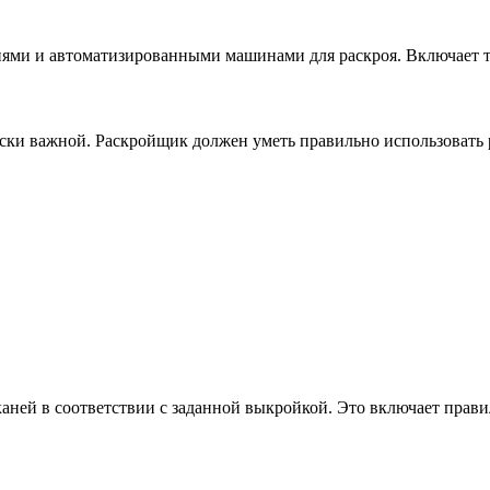
ями и автоматизированными машинами для раскроя. Включает т
ески важной. Раскройщик должен уметь правильно использовать 
каней в соответствии с заданной выкройкой. Это включает пра