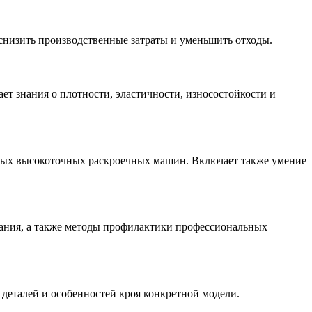
снизить производственные затраты и уменьшить отходы.
ет знания о плотности, эластичности, износостойкости и
нных высокоточных раскроечных машин. Включает также умение
вания, а также методы профилактики профессиональных
деталей и особенностей кроя конкретной модели.