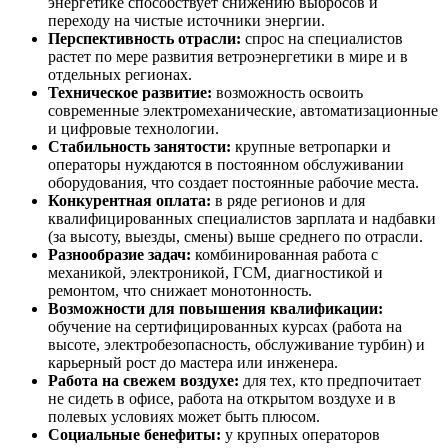
энергетике способствует снижению выбросов и
переходу на чистые источники энергии.
Перспективность отрасли:
спрос на специалистов
растет по мере развития ветроэнергетики в мире и в
отдельных регионах.
Техническое развитие:
возможность освоить
современные электромеханические, автоматизационные
и цифровые технологии.
Стабильность занятости:
крупные ветропарки и
операторы нуждаются в постоянном обслуживании
оборудования, что создает постоянные рабочие места.
Конкурентная оплата:
в ряде регионов и для
квалифицированных специалистов зарплата и надбавки
(за высоту, выезды, смены) выше среднего по отрасли.
Разнообразие задач:
комбинированная работа с
механикой, электроникой, ГСМ, диагностикой и
ремонтом, что снижает монотонность.
Возможности для повышения квалификации:
обучение на сертифицированных курсах (работа на
высоте, электробезопасность, обслуживание турбин) и
карьерный рост до мастера или инженера.
Работа на свежем воздухе:
для тех, кто предпочитает
не сидеть в офисе, работа на открытом воздухе и в
полевых условиях может быть плюсом.
Социальные бенефиты:
у крупных операторов