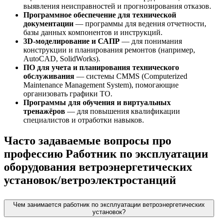
выявления неисправностей и прогнозирования отказов.
Программное обеспечение для технической
документации
— программы для ведения отчетности,
базы данных компонентов и инструкций.
3D-моделирование и САПР
— для понимания
конструкции и планирования ремонтов (например,
AutoCAD, SolidWorks).
ПО для учета и планирования технического
обслуживания
— системы CMMS (Computerized
Maintenance Management System), помогающие
организовать графики ТО.
Программы для обучения и виртуальных
тренажёров
— для повышения квалификации
специалистов и отработки навыков.
Часто задаваемые вопросы про
профессию Работник по эксплуатации
оборудования ветроэнергетических
установок/ветроэлектростанций
Чем занимается работник по эксплуатации ветроэнергетических
установок?