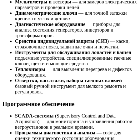
Мультиметры и тестеры
— для замеров электрических
параметров и проверки цепей.
Динамометрические ключи
— для точной затяжки
крепежа в узлах и деталях.
Диагностическое оборудование
— приборы для
анализа состояния генераторов, инверторов и
трансформаторов.
Средства индивидуальной защиты (СИЗ)
— каски,
страховочные пояса, защитные очки и перчатки.
Инструменты для обслуживания лопастей и башен
—
подъемные устройства, специализированные гаечные
ключи, щетки и моющие средства.
Тепловизоры
— для выявления перегрева и дефектов
оборудования.
Отвертки, пассатижи, наборы гаечных ключей
—
базовый ручной инструмент для мелкого ремонта и
регулировок.
Программное обеспечение
SCADA-системы
(Supervisory Control and Data
Acquisition) — для мониторинга и управления работой
ветроустановок в реальном времени.
Программы диагностики и анализа
— софт для
оценки технического состояния оборудования,