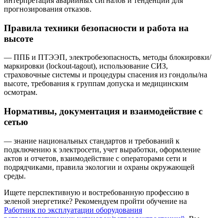
интерпретация аварийных сигналов и тенденций для
прогнозирования отказов.
Правила техники безопасности и работа на
высоте
— ППБ и ПТЭЭП, электробезопасность, методы блокировки/
маркировки (lockout-tagout), использование СИЗ,
страховочные системы и процедуры спасения из гондолы/на
высоте, требования к группам допуска и медицинским
осмотрам.
Нормативы, документация и взаимодействие с
сетью
— знание национальных стандартов и требований к
подключению к электросети, учет выработки, оформление
актов и отчетов, взаимодействие с операторами сети и
подрядчиками, правила экологии и охраны окружающей
среды.
Ищете перспективную и востребованную профессию в
зеленой энергетике? Рекомендуем пройти обучение на
Работник по эксплуатации оборудования