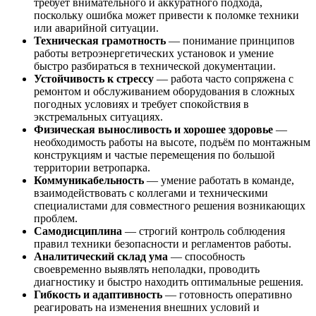
требует внимательного и аккуратного подхода,
поскольку ошибка может привести к поломке техники
или аварийной ситуации.
Техническая грамотность
— понимание принципов
работы ветроэнергетических установок и умение
быстро разбираться в технической документации.
Устойчивость к стрессу
— работа часто сопряжена с
ремонтом и обслуживанием оборудования в сложных
погодных условиях и требует спокойствия в
экстремальных ситуациях.
Физическая выносливость и хорошее здоровье
—
необходимость работы на высоте, подъём по монтажным
конструкциям и частые перемещения по большой
территории ветропарка.
Коммуникабельность
— умение работать в команде,
взаимодействовать с коллегами и техническими
специалистами для совместного решения возникающих
проблем.
Самодисциплина
— строгий контроль соблюдения
правил техники безопасности и регламентов работы.
Аналитический склад ума
— способность
своевременно выявлять неполадки, проводить
диагностику и быстро находить оптимальные решения.
Гибкость и адаптивность
— готовность оперативно
реагировать на изменения внешних условий и