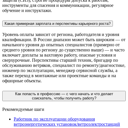
защиты (СИЗ), строгие процедуры допуска к работам,
инструменты для спасения и коммуникации, регулярное
обучение и инструктажи.
Какая примерная зарплата и перспективы карьерного роста?
Уровень оплаты зависит от региона, работодателя и уровня
квалификации. В России диапазон может быть широким — от
начального уровня до опытных специалистов (примерно от
среднего уровня по региону до существенно выше) — и часто
включает доплаты за вахтовую работу, опасные условия и
сверхурочные. Перспективы старший техник, бригадир по
обслуживанию ветряков, специалист по ремонту/диагностике,
инженер по эксплуатации, менеджер сервисной службы, а
также переход в монтажные или проектные команды и на
офшорные объекты.
Как попасть в профессию — с чего начать и что делает
соискатель, чтобы получить работу?
Рекомендуемые шаги
Работник по эксплуатации оборудования
ветроэнергетических установок/ветроэлектростанций