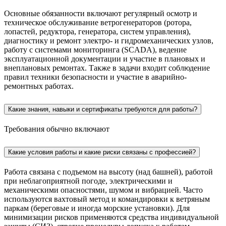
Основные обязанности включают регулярный осмотр и
техническое обслуживание ветрогенераторов (ротора,
лопастей, редуктора, генератора, систем управления),
диагностику и ремонт электро- и гидромеханических узлов,
работу с системами мониторинга (SCADA), ведение
эксплуатационной документации и участие в плановых и
внеплановых ремонтах. Также в задачи входит соблюдение
правил техники безопасности и участие в аварийно-
ремонтных работах.
Какие знания, навыки и сертификаты требуются для работы?
Требования обычно включают
Какие условия работы и какие риски связаны с профессией?
Работа связана с подъемом на высоту (над башней), работой
при неблагоприятной погоде, электрическими и
механическими опасностями, шумом и вибрацией. Часто
используются вахтовый метод и командировки к ветряным
паркам (береговые и иногда морские установки). Для
минимизации рисков применяются средства индивидуальной