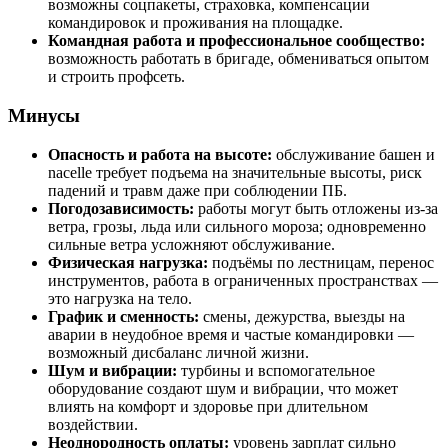
возможны соцпакеты, страховка, компенсации
командировок и проживания на площадке.
Командная работа и профессиональное сообщество:
возможность работать в бригаде, обмениваться опытом
и строить профсеть.
Минусы
Опасность и работа на высоте:
обслуживание башен и
nacelle требует подъема на значительные высоты, риск
падений и травм даже при соблюдении ПБ.
Погодозависимость:
работы могут быть отложены из‑за
ветра, грозы, льда или сильного мороза; одновременно
сильные ветра усложняют обслуживание.
Физическая нагрузка:
подъёмы по лестницам, перенос
инструментов, работа в ограниченных пространствах —
это нагрузка на тело.
График и сменность:
смены, дежурства, выезды на
аварии в неудобное время и частые командировки —
возможный дисбаланс личной жизни.
Шум и вибрации:
турбины и вспомогательное
оборудование создают шум и вибрации, что может
влиять на комфорт и здоровье при длительном
воздействии.
Неоднородность оплаты:
уровень зарплат сильно