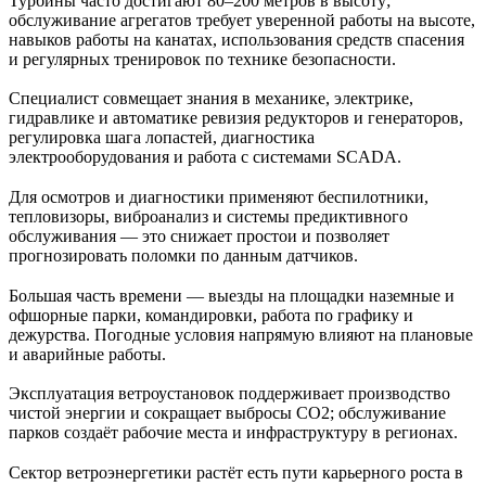
Турбины часто достигают 80–200 метров в высоту;
обслуживание агрегатов требует уверенной работы на высоте,
навыков работы на канатах, использования средств спасения
и регулярных тренировок по технике безопасности.
Специалист совмещает знания в механике, электрике,
гидравлике и автоматике ревизия редукторов и генераторов,
регулировка шага лопастей, диагностика
электрооборудования и работа с системами SCADA.
Для осмотров и диагностики применяют беспилотники,
тепловизоры, виброанализ и системы предиктивного
обслуживания — это снижает простои и позволяет
прогнозировать поломки по данным датчиков.
Большая часть времени — выезды на площадки наземные и
офшорные парки, командировки, работа по графику и
дежурства. Погодные условия напрямую влияют на плановые
и аварийные работы.
Эксплуатация ветроустановок поддерживает производство
чистой энергии и сокращает выбросы CO2; обслуживание
парков создаёт рабочие места и инфраструктуру в регионах.
Сектор ветроэнергетики растёт есть пути карьерного роста в