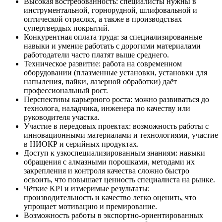
Высокая востребованность: специалисты нужны в
инструментальной, горнорудной, шлифовальной и
оптической отраслях, а также в производствах
супертвердых покрытий.
Конкурентная оплата труда: за специализированные
навыки и умение работать с дорогими материалами
работодатели часто платят выше среднего.
Техническое развитие: работа на современном
оборудовании (плазменные установки, установки для
напыления, пайки, лазерной обработки) даёт
профессиональный рост.
Перспективы карьерного роста: можно развиваться до
технолога, наладчика, инженера по качеству или
руководителя участка.
Участие в передовых проектах: возможность работы с
инновационными материалами и технологиями, участие
в НИОКР и серийных продуктах.
Доступ к узкоспециализированным знаниям: навыки
обращения с алмазными порошками, методами их
закрепления и контроля качества сложно быстро
освоить, что повышает ценность специалиста на рынке.
Чёткие KPI и измеримые результаты:
производительность и качество легко оценить, что
упрощает мотивацию и премирование.
Возможность работы в экспортно-ориентированных