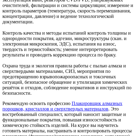
очистителей, фильтрации и системы циркуляции; измерение и
контроль параметров (температура, скорость перемешивания,
концентрации, давление) и ведение технологической
документации.
Контроль качества и методы испытаний контроль толщины и
однородности покрытия, адгезии, микроструктуры (скан. и
электронная микроскопия, ЭДС), испытания на износ,
твердость и термостойкость; умение интерпретировать
результаты и проводить коррекцию процесса по браку.
Охрана труда и экология правила работы с пылью алмаза и
сверхтвердыми материалами, СИЗ, мероприятия по
предотвращению взрывопожароопасных и токсичных
ситуаций, безопасное обращение и утилизация химических
решёток и отходов, соблюдение нормативов и инструкций по
безопасности.
Рекомендую освоить профессию
Плакировщик алмазных
порошков, кристаллов и сверхтвердых материалов
. Это
востребованный специалист, который наносит защитные и
функциональные покрытия, повышая износостойкость и
химическую стойкость изделий. На курсе вы научитесь
готовить материалы, настраивать и контролировать процессы