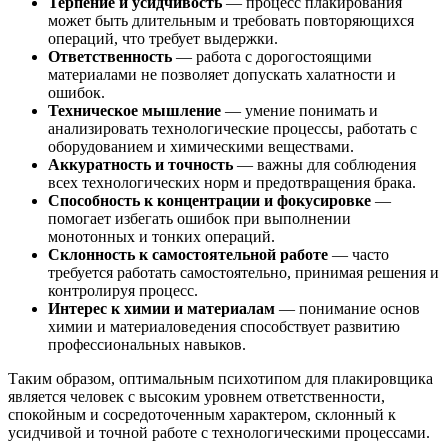
Терпение и усидчивость
— процесс плакирования
может быть длительным и требовать повторяющихся
операций, что требует выдержки.
Ответственность
— работа с дорогостоящими
материалами не позволяет допускать халатности и
ошибок.
Техническое мышление
— умение понимать и
анализировать технологические процессы, работать с
оборудованием и химическими веществами.
Аккуратность и точность
— важны для соблюдения
всех технологических норм и предотвращения брака.
Способность к концентрации и фокусировке
—
помогает избегать ошибок при выполнении
монотонных и тонких операций.
Склонность к самостоятельной работе
— часто
требуется работать самостоятельно, принимая решения и
контролируя процесс.
Интерес к химии и материалам
— понимание основ
химии и материаловедения способствует развитию
профессиональных навыков.
Таким образом, оптимальным психотипом для плакировщика
является человек с высоким уровнем ответственности,
спокойным и сосредоточенным характером, склонный к
усидчивой и точной работе с технологическими процессами.