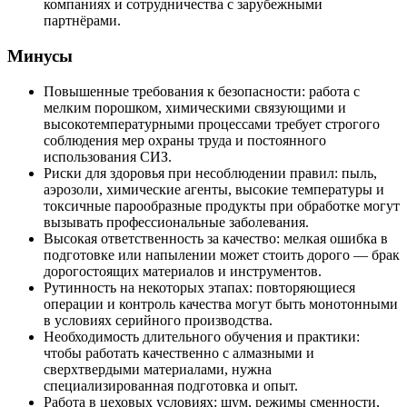
компаниях и сотрудничества с зарубежными
партнёрами.
Минусы
Повышенные требования к безопасности: работа с
мелким порошком, химическими связующими и
высокотемпературными процессами требует строгого
соблюдения мер охраны труда и постоянного
использования СИЗ.
Риски для здоровья при несоблюдении правил: пыль,
аэрозоли, химические агенты, высокие температуры и
токсичные парообразные продукты при обработке могут
вызывать профессиональные заболевания.
Высокая ответственность за качество: мелкая ошибка в
подготовке или напылении может стоить дорого — брак
дорогостоящих материалов и инструментов.
Рутинность на некоторых этапах: повторяющиеся
операции и контроль качества могут быть монотонными
в условиях серийного производства.
Необходимость длительного обучения и практики:
чтобы работать качественно с алмазными и
сверхтвердыми материалами, нужна
специализированная подготовка и опыт.
Работа в цеховых условиях: шум, режимы сменности,