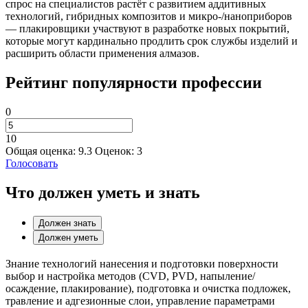
спрос на специалистов растёт с развитием аддитивных
технологий, гибридных композитов и микро-/наноприборов
— плакировщики участвуют в разработке новых покрытий,
которые могут кардинально продлить срок службы изделий и
расширить области применения алмазов.
Рейтинг популярности профессии
0
10
Общая оценка:
9.3
Оценок:
3
Голосовать
Что должен уметь и знать
Должен знать
Должен уметь
Знание технологий нанесения и подготовки поверхности
выбор и настройка методов (CVD, PVD, напыление/
осаждение, плакирование), подготовка и очистка подложек,
травление и адгезионные слои, управление параметрами