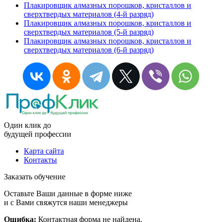
Плакировщик алмазных порошков, кристаллов и
сверхтвердых материалов (4-й разряд)
Плакировщик алмазных порошков, кристаллов и
сверхтвердых материалов (5-й разряд)
Плакировщик алмазных порошков, кристаллов и
сверхтвердых материалов (6-й разряд)
Один клик до
будущей
профессии
Карта сайта
Контакты
Заказать обучение
Оставьте Ваши данные в форме ниже
и с Вами свяжутся наши менеджеры
Ошибка:
Контактная форма не найдена.