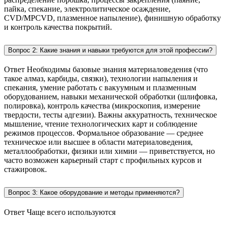
пайка, спекание, электролитическое осаждение,
CVD/MPCVD, плазменное напыление), финишную обработку
и контроль качества покрытий.
Вопрос 2: Какие знания и навыки требуются для этой профессии?
Ответ Необходимы базовые знания материаловедения (что
такое алмаз, карбиды, связки), технологии напыления и
спекания, умение работать с вакуумным и плазменным
оборудованием, навыки механической обработки (шлифовка,
полировка), контроль качества (микроскопия, измерение
твердости, тесты адгезии). Важны аккуратность, техническое
мышление, чтение технологических карт и соблюдение
режимов процессов. Формальное образование — среднее
техническое или высшее в области материаловедения,
металлообработки, физики или химии — приветствуется, но
часто возможен карьерный старт с профильных курсов и
стажировок.
Вопрос 3: Какое оборудование и методы применяются?
Ответ Чаще всего используются