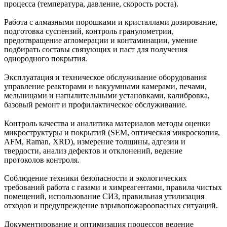
процесса (температура, давление, скорость роста).
Работа с алмазными порошками и кристаллами дозирование,
подготовка суспензий, контроль гранулометрии,
предотвращение агломерации и контаминации, умение
подбирать составы связующих и паст для получения
однородного покрытия.
Эксплуатация и техническое обслуживание оборудования
управление реакторами и вакуумными камерами, печами,
мельницами и напылительными установками, калибровка,
базовый ремонт и профилактическое обслуживание.
Контроль качества и аналитика материалов методы оценки
микроструктуры и покрытий (SEM, оптическая микроскопия,
AFM, Raman, XRD), измерение толщины, адгезии и
твердости, анализ дефектов и отклонений, ведение
протоколов контроля.
Соблюдение техники безопасности и экологических
требований работа с газами и химреагентами, правила чистых
помещений, использование СИЗ, правильная утилизация
отходов и предупреждение взрывопожароопасных ситуаций.
Документирование и оптимизация процессов ведение