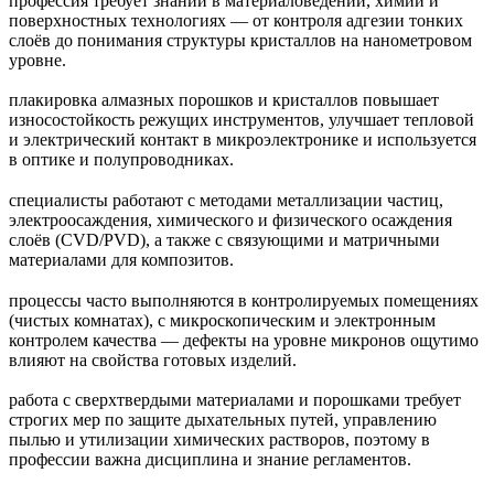
профессия требует знаний в материаловедении, химии и
поверхностных технологиях — от контроля адгезии тонких
слоёв до понимания структуры кристаллов на нанометровом
уровне.
плакировка алмазных порошков и кристаллов повышает
износостойкость режущих инструментов, улучшает тепловой
и электрический контакт в микроэлектронике и используется
в оптике и полупроводниках.
специалисты работают с методами металлизации частиц,
электроосаждения, химического и физического осаждения
слоёв (CVD/PVD), а также с связующими и матричными
материалами для композитов.
процессы часто выполняются в контролируемых помещениях
(чистых комнатах), с микроскопическим и электронным
контролем качества — дефекты на уровне микронов ощутимо
влияют на свойства готовых изделий.
работа с сверхтвердыми материалами и порошками требует
строгих мер по защите дыхательных путей, управлению
пылью и утилизации химических растворов, поэтому в
профессии важна дисциплина и знание регламентов.