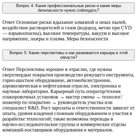
Вопрос 4: Какие профессиональные риски и какие меры
безопасности нужно соблюдать?
Ответ Основные риски вдыхание алмазной и иных пылей,
воздействие растворителей и газов (водород, метан при CVD
— взрывоопасны), высокие температуры, вакуум и высокое
напряжение, лазеры и плазма. Меры безопасности
Вопрос 5: Какие перспективы и как развивается карьера в этой
области?
Ответ Перспективы хорошие в отраслях, где нужны
сверхтвердые покрытия производство режущего инструмента,
горно‑шахтное оборудование, автомобилестроение,
аэрокосмическая и нефтегазовая отрасли, электроника и
научные лаборатории. Карьерный путь оператор/техник
плакировочных установок → мастер смены → технолог/
инженер по покрытию → руководитель участка или
специалист R&D. Рост зарплаты и ответственности зависит от
опыта, уровня владения сложным оборудованием и участия в
разработке технологий; также возможны переходы в
научно‑исследовательские группы и коммерческие отделы
компаний-поставщиков оборудования и материалов.