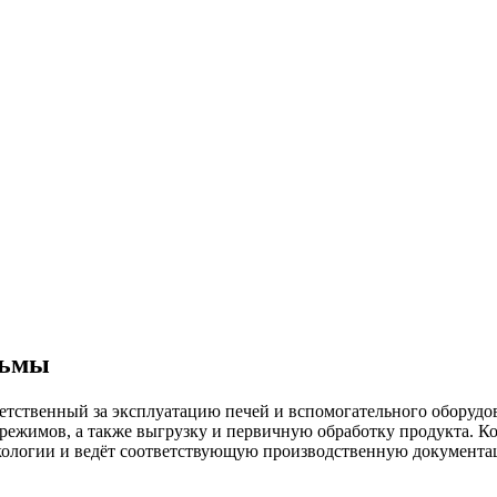
рь­мы
етственный за эксплуатацию печей и вспомогательного оборудов
режимов, а также выгрузку и первичную обработку продукта. К
 экологии и ведёт соответствующую производственную документа