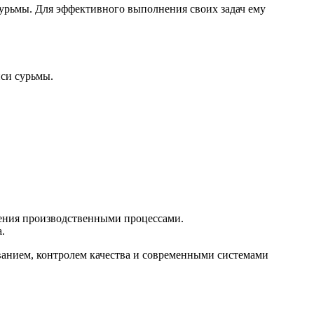
сурьмы. Для эффективного выполнения своих задач ему
иси сурьмы.
ения производственными процессами.
.
ванием, контролем качества и современными системами