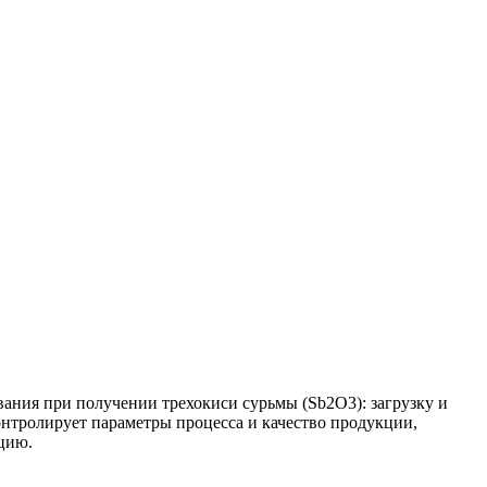
ания при получении трехокиси сурьмы (Sb2O3): загрузку и
онтролирует параметры процесса и качество продукции,
цию.