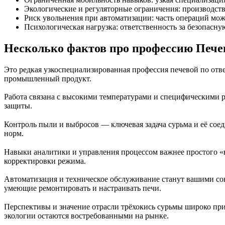
Экологические и регуляторные ограничения: производств
Риск увольнения при автоматизации: часть операций може
Психологическая нагрузка: ответственность за безопасн
Несколько фактов про профессию Печев
Это редкая узкоспециализированная профессия печевой по отв
промышленный продукт.
Работа связана с высокими температурами и специфическими р
защиты.
Контроль пыли и выбросов — ключевая задача сурьма и её сое
норм.
Навыки аналитики и управления процессом важнее простого «н
корректировки режима.
Автоматизация и техническое обслуживание станут вашими со
умеющие ремонтировать и настраивать печи.
Перспективы и значение отрасли трёхокись сурьмы широко при
экологии остаются востребованными на рынке.