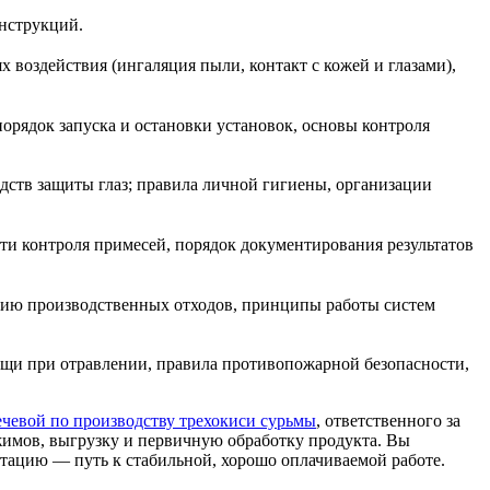
инструкций.
 воздействия (ингаляция пыли, контакт с кожей и глазами),
орядок запуска и остановки установок, основы контроля
дств защиты глаз; правила личной гигиены, организации
ти контроля примесей, порядок документирования результатов
ацию производственных отходов, принципы работы систем
ощи при отравлении, правила противопожарной безопасности,
чевой по производству трехокиси сурьмы
, ответственного за
жимов, выгрузку и первичную обработку продукта. Вы
нтацию — путь к стабильной, хорошо оплачиваемой работе.