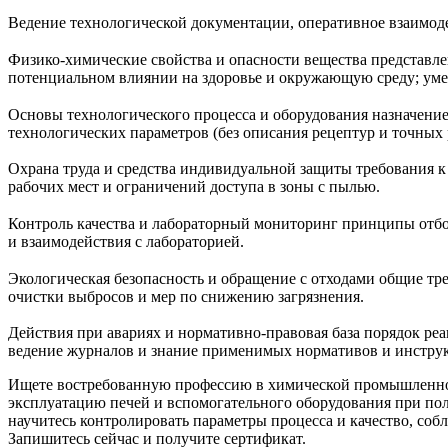
Ведение технологической документации, оперативное взаимод
Физико‑химические свойства и опасности вещества представлен
потенциальном влиянии на здоровье и окружающую среду; умен
Основы технологического процесса и оборудования назначение
технологических параметров (без описания рецептур и точных
Охрана труда и средства индивидуальной защиты требования к
рабочих мест и ограничений доступа в зоны с пылью.
Контроль качества и лабораторный мониторинг принципы отбор
и взаимодействия с лабораторией.
Экологическая безопасность и обращение с отходами общие тр
очистки выбросов и мер по снижению загрязнения.
Действия при авариях и нормативно‑правовая база порядок ре
ведение журналов и знание применимых нормативов и инструк
Ищете востребованную профессию в химической промышленно
эксплуатацию печей и вспомогательного оборудования при по
научитесь контролировать параметры процесса и качество, со
Запишитесь сейчас и получите сертификат.