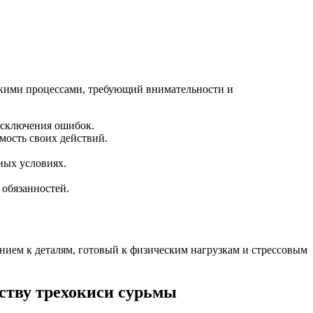
скими процессами, требующий внимательности и
исключения ошибок.
мость своих действий.
ных условиях.
обязанностей.
ием к деталям, готовый к физическим нагрузкам и стрессовым
ству трехокиси сурьмы