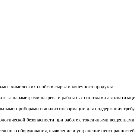
ьмы, химических свойств сырья и конечного продукта.
ть за параметрами нагрева и работать с системами автоматизац
тельными приборами и анализ информации для поддержания требу
ологической безопасности при работе с токсичными веществами
тельного оборудования, выявление и устранение неисправностей