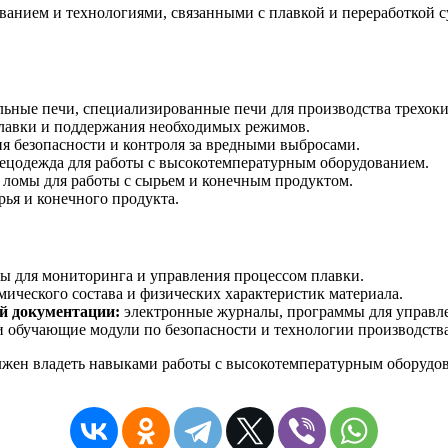
ованием и технологиями, связанными с плавкой и переработкой 
льные печи, специализированные печи для производства трехок
лавки и поддержания необходимых режимов.
я безопасности и контроля за вредными выбросами.
пецодежда для работы с высокотемпературным оборудованием.
ломы для работы с сырьем и конечным продуктом.
рья и конечного продукта.
для мониторинга и управления процессом плавки.
ического состава и физических характеристик материала.
й документации:
электронные журналы, программы для управл
 обучающие модули по безопасности и технологии производства
олжен владеть навыками работы с высокотемпературным оборудо