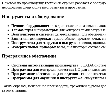
Печевой по производству трехокиси сурьмы работает с оборуд
необходимы следующие инструменты и программы:
Инструменты и оборудование
Печное оборудование:
электрические или газовые плави
Термометры и пирометры:
для контроля температуры п
Вентиляторы и системы дымоудаления:
для обеспечени
Защитная экипировка:
термостойкие перчатки, очки, с
Инструменты для загрузки и выгрузки:
ковши, щипцы, 
Измерительные приборы:
весы, анализаторы состава сы
Программное обеспечение
Системы автоматизации производства:
SCADA-системы 
Программы для контроля качества:
ПО для анализа хим
Программное обеспечение для ведения технологическо
Программы для обучения и инструктажа:
симуляторы и
Таким образом, печевой по производству трехокиси сурьмы д
автоматизации.