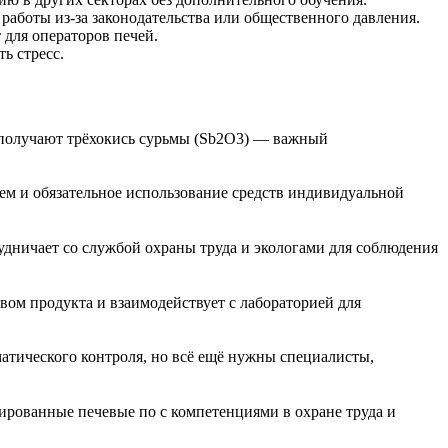
аботы из‑за законодательства или общественного давления.
 для операторов печей.
ь стресс.
е получают трёхокись сурьмы (Sb2O3) — важный
ем и обязательное использование средств индивидуальной
удничает со службой охраны труда и экологами для соблюдения
вом продукта и взаимодействует с лабораторией для
тического контроля, но всё ещё нужны специалисты,
ированные печевые по с компетенциями в охране труда и