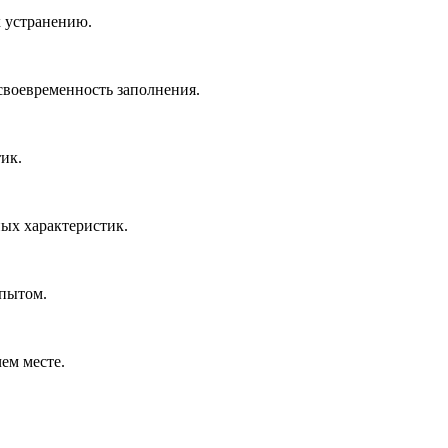
х устранению.
своевременность заполнения.
ик.
ых характеристик.
опытом.
ем месте.