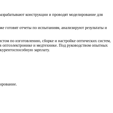
разрабатывают конструкции и проводят моделирование для
е готовят отчеты по испытаниям, анализируют результаты и
том по изготовлению, сборке и настройке оптических систем,
 в оптоэлектронике и медтехнике. Под руководством опытных
нкурентоспособную зарплату.
ирование.