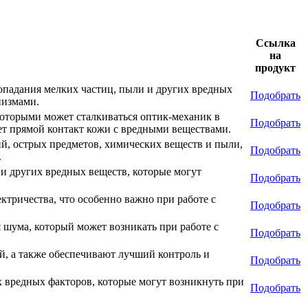
Ссылка
на
продукт
опадания мелких частиц, пыли и других вредных
Подобрать
низмами.
которыми может сталкиваться оптик-механик в
Подобрать
ет прямой контакт кожи с вредными веществами.
й, острых предметов, химических веществ и пыли,
Подобрать
.
и других вредных веществ, которые могут
Подобрать
ктричества, что особенно важно при работе с
Подобрать
шума, который может возникать при работе с
Подобрать
, а также обеспечивают лучший контроль и
Подобрать
х вредных факторов, которые могут возникнуть при
Подобрать