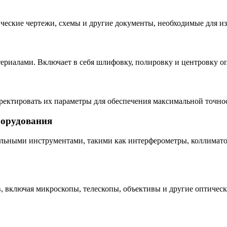
ческие чертежи, схемы и другие документы, необходимые для из
ериалами. Включает в себя шлифовку, полировку и центровку о
рректировать их параметры для обеспечения максимальной точнос
борудования
льными инструментами, такими как интерферометры, коллиматор
, включая микроскопы, телескопы, объективы и другие оптическ