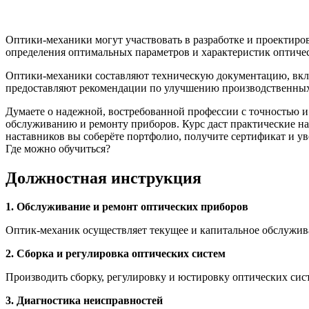
Оптики-механики могут участвовать в разработке и проектиро
определения оптимальных параметров и характеристик оптичес
Оптики-механики составляют техническую документацию, вклю
предоставляют рекомендации по улучшению производственных 
Думаете о надежной, востребованной профессии с точностью 
обслуживанию и ремонту приборов. Курс даст практические н
наставников вы соберёте портфолио, получите сертификат и ув
Где можно обучиться?
Должностная инструкция
1. Обслуживание и ремонт оптических приборов
Оптик-механик осуществляет текущее и капитальное обслужива
2. Сборка и регулировка оптических систем
Производить сборку, регулировку и юстировку оптических сис
3. Диагностика неисправностей