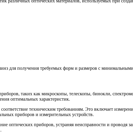
тик различных оптических материалов, используемых при созда
нз для получения требуемых форм и размеров с минимальными 
иборов, таких как микроскопы, телескопы, бинокли, спектроме
жения оптимальных характеристик.
соответствие техническим требованиям. Это включает измерени
альных приборов и измерительных устройств.
ние оптических приборов, устраняя неисправности и проводя 
.