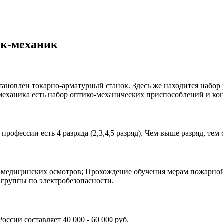
ик-механик
тановлен токарно-арматурный станок. Здесь же находится набор 
-механика есть набор оптико-механических приспособлений и к
фессии есть 4 разряда (2,3,4,5 разряд). Чем выше разряд, тем 
медицинских осмотров; Прохождение обучения мерам пожарной 
 группы по электробезопасности.
ссии составляет 40 000 - 60 000 руб.