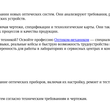
вании новых оптических систем. Они анализируют требования, 
ких устройств.
чая чертежи, спецификации и технологические карты. Они такж
процессов и качества продукции.
и техникой? Освойте профессию
Оптиком-механиком
— специалис
авыки, реальные кейсы и быструю возможность трудоустройства
еренность для работы в лабораториях и сервисных центрах и ко
ние оптических приборов, включая их настройку, ремонт и тест
тем согласно техническим требованиям и чертежам.