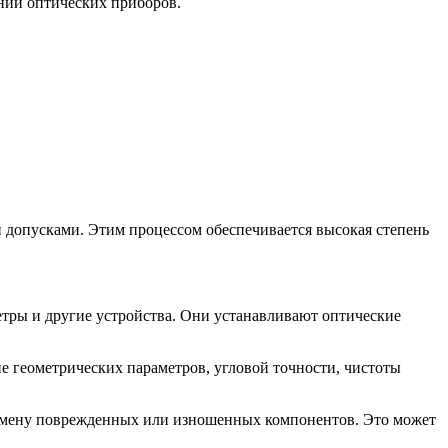
нии оптических приборов.
допусками. Этим процессом обеспечивается высокая степень
тры и другие устройства. Они устанавливают оптические
е геометрических параметров, угловой точности, чистоты
замену поврежденных или изношенных компонентов. Это может