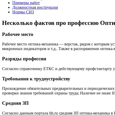
Примеры работ
Должностная инструкция
Нормы СИЗ
Несколько фактов про профессию Опт
Рабочее место
Рабочее место оптика-механика — верстак, рядом с которым ус
микронных индикаторов и т.д.. Также в распоряжении оптика
Разряды профессии
Согласно справочнику ЕТКС и действующему профстантарту у про
Требования к трудоустройству
Прохождение обязательных предварительных и периодических 
проверки знания требований охраны труда; Наличие не ниже II
Средняя ЗП
Согласно данным портала hh.ru средняя ЗП оптика-механика в Ро