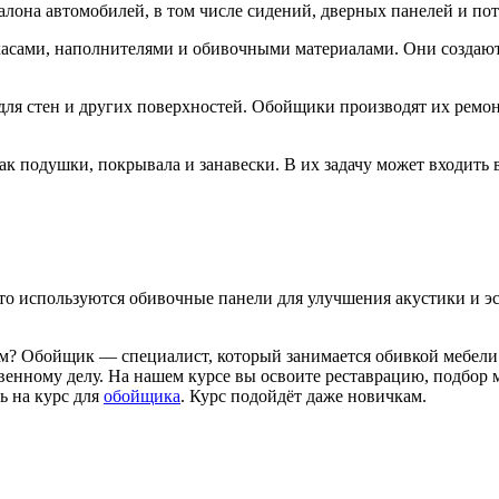
лона автомобилей, в том числе сидений, дверных панелей и по
касами, наполнителями и обивочными материалами. Они создают
для стен и других поверхностей. Обойщики производят их ремон
к подушки, покрывала и занавески. В их задачу может входить 
асто используются обивочные панели для улучшения акустики и 
? Обойщик — специалист, который занимается обивкой мебели 
бственному делу. На нашем курсе вы освоите реставрацию, подбор
ь на курс для
обойщика
. Курс подойдёт даже новичкам.