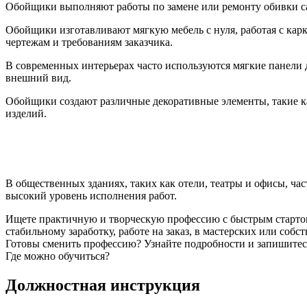
Обойщики выполняют работы по замене или ремонту обивки са
Обойщики изготавливают мягкую мебель с нуля, работая с кар
чертежам и требованиям заказчика.
В современных интерьерах часто используются мягкие панели 
внешний вид.
Обойщики создают различные декоративные элементы, такие ка
изделий.
В общественных зданиях, таких как отели, театры и офисы, ч
высокий уровень исполнения работ.
Ищете практичную и творческую профессию с быстрым стартом
стабильному заработку, работе на заказ, в мастерских или со
Готовы сменить профессию? Узнайте подробности и запишитес
Где можно обучиться?
Должностная инструкция