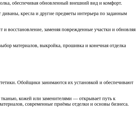
толка, обеспечивая обновленный внешний вид и комфорт.
 диваны, кресла и другие предметы интерьера по заданным
т и восстановление, заменяя поврежденные участки и обновляя
выбор материалов, выкройка, прошивка и конечная отделка
эстетики. Обойщики занимаются их установкой и обеспечивают
тканью, кожей или заменителями — открывает путь к
 материалов, современные приёмы отделки и основы бизнеса.