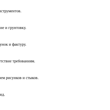
нструментов.
ие и грунтовку.
унок и фактуру.
етствие требованиям.
ием рисунков и стыков.
ид.