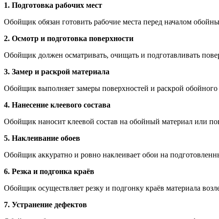
1. Подготовка рабочих мест
Обойщик обязан готовить рабочие места перед началом обойны
2. Осмотр и подготовка поверхности
Обойщик должен осматривать, очищать и подготавливать повер
3. Замер и раскрой материала
Обойщик выполняет замеры поверхностей и раскрой обойного м
4. Нанесение клеевого состава
Обойщик наносит клеевой состав на обойный материал или пов
5. Наклеивание обоев
Обойщик аккуратно и ровно наклеивает обои на подготовленные
6. Резка и подгонка краёв
Обойщик осуществляет резку и подгонку краёв материала возле
7. Устранение дефектов