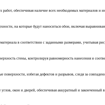
х работ, обеспечивая наличие всех необходимых материалов и и
хности, на которые будут наноситься обои, включая выравниван
атериала в соответствии с заданными размерами, учитывая рис
ерхность стены, контролируя равномерность нанесения и соотв
 поверхности, избегая дефектов и разрывов, следя за совпаден
 углов, окон и дверей, обеспечивая аккуратный и законченный в