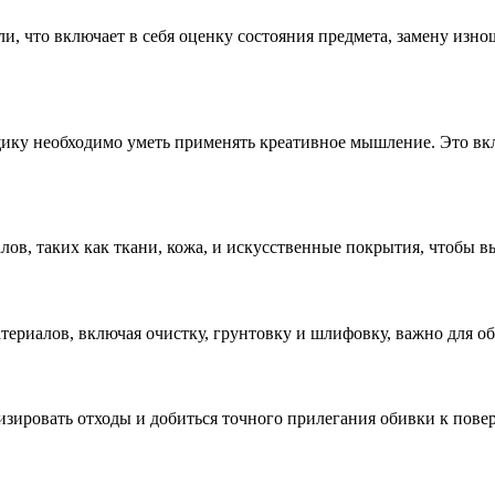
, что включает в себя оценку состояния предмета, замену изн
ику необходимо уметь применять креативное мышление. Это вкл
в, таких как ткани, кожа, и искусственные покрытия, чтобы в
ериалов, включая очистку, грунтовку и шлифовку, важно для об
изировать отходы и добиться точного прилегания обивки к пове