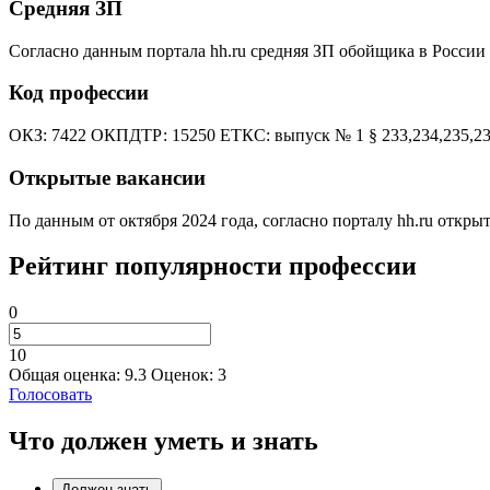
Средняя ЗП
Согласно данным портала hh.ru средняя ЗП обойщика в России с
Код профессии
ОКЗ: 7422 ОКПДТР: 15250 ЕТКС: выпуск № 1 § 233,234,235,23
Открытые вакансии
По данным от октября 2024 года, согласно порталу hh.ru откры
Рейтинг популярности профессии
0
10
Общая оценка:
9.3
Оценок:
3
Голосовать
Что должен уметь и знать
Должен знать