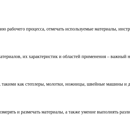
ю рабочего процесса, отмечать используемые материалы, инстр
материалов, их характеристик и областей применения – важный 
 такими как степлеры, молотки, ножницы, швейные машины и д
измерять и размечать материалы, а также умение выполнять раз