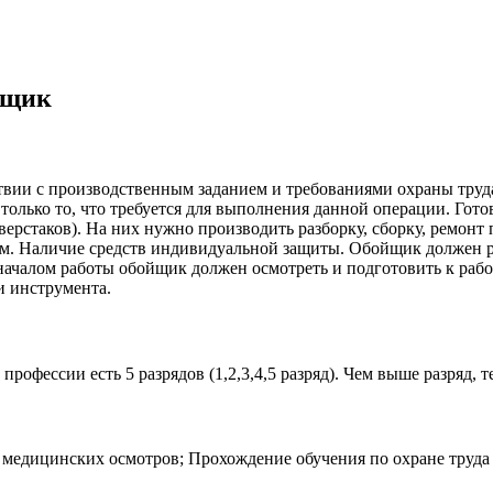
йщик
твии с производственным заданием и требованиями охраны труд
я только то, что требуется для выполнения данной операции. Го
ерстаков). На них нужно производить разборку, сборку, ремонт
м. Наличие средств индивидуальной защиты. Обойщик должен ра
ачалом работы обойщик должен осмотреть и подготовить к работ
и инструмента.
фессии есть 5 разрядов (1,2,3,4,5 разряд). Чем выше разряд, т
медицинских осмотров; Прохождение обучения по охране труда 