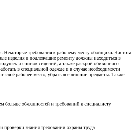
а. Некоторые требования к рабочему месту обойщика: Чистота
товые изделия и подлежащие ремонту должны находиться в
 подушек и спинок сидений, а также раскрой обивочного
ботать в специальной одежде и в случае необходимости
е своё рабочее место, убрать все лишние предметы. Также
ем больше обязанностей и требований к специалисту.
и проверки знания требований охраны труда