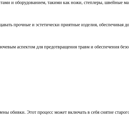
ами и оборудованием, такими как ножи, степлеры, швейные маш
авать прочные и эстетически приятные изделия, обеспечивая до
лючевым аспектом для предотвращения травм и обеспечения безо
ны обивки. Этот процесс может включать в себя снятие старого