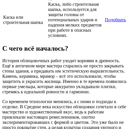
Каска, либо строительная
шапка, используется для
защиты головы от
Каска или
потенциальных ударов и
Подобрать
строительная шапка
падения мелких предметов
при работе в опасных
условиях.
С чего всё началось?
История облицовочных работ уходит корнями в древность.
Ещё в античном мире мастера старались не просто закрывать
стены здания, а придавать им эстетическую выразительность.
Камень, керамика, мрамор – всё это использовали, чтобы
защитить и украсить жилища. Именно в те времена появились
первые умельцы, которые аккуратно укладывали плитки,
стремясь к идеальной ровности и гармонии.
Со временем технологии менялись, а с ними и подходы к
отделке. В Средние века искусство облицовки сочетало в себе
мастерство и художественный вкус, ведь к работам
привлекали настоящих ремесленников, охотно
экспериментировавших с формой и цветом. Это уже было не
просто покрытие стен, а целая культура создания уютного и