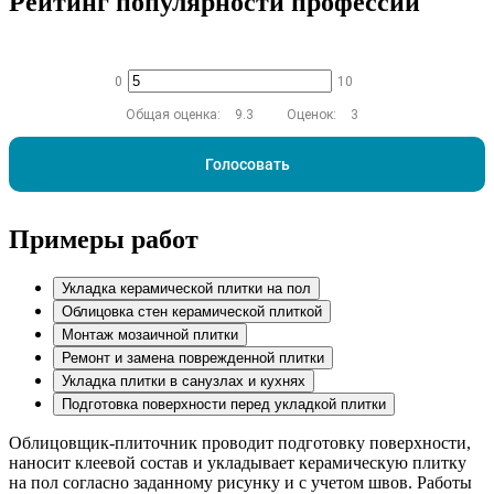
Рейтинг популярности профессии
0
10
Общая оценка:
9.3
Оценок:
3
Голосовать
Примеры работ
Укладка керамической плитки на пол
Облицовка стен керамической плиткой
Монтаж мозаичной плитки
Ремонт и замена поврежденной плитки
Укладка плитки в санузлах и кухнях
Подготовка поверхности перед укладкой плитки
Облицовщик-плиточник проводит подготовку поверхности,
наносит клеевой состав и укладывает керамическую плитку
на пол согласно заданному рисунку и с учетом швов. Работы