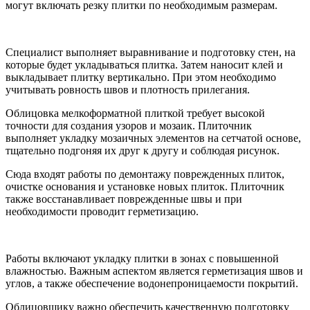
могут включать резку плитки по необходимым размерам.
Специалист выполняет выравнивание и подготовку стен, на
которые будет укладываться плитка. Затем наносит клей и
выкладывает плитку вертикально. При этом необходимо
учитывать ровность швов и плотность прилегания.
Облицовка мелкоформатной плиткой требует высокой
точности для создания узоров и мозаик. Плиточник
выполняет укладку мозаичных элементов на сетчатой основе,
тщательно подгоняя их друг к другу и соблюдая рисунок.
Сюда входят работы по демонтажу поврежденных плиток,
очистке основания и установке новых плиток. Плиточник
также восстанавливает поврежденные швы и при
необходимости проводит герметизацию.
Работы включают укладку плитки в зонах с повышенной
влажностью. Важным аспектом является герметизация швов и
углов, а также обеспечение водонепроницаемости покрытий.
Облицовщику важно обеспечить качественную подготовку