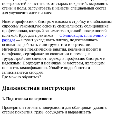
поверхностей: очистить их от старых покрытий, выровнять
стены и полы, загрунтовать и нанести специальный состав
для улучшения адгезии клея.
Ищете профессию с быстрым входом в стройку и стабильным
спросом? Рекомендую освоить специальность облицовщика:
профессионал, который занимается отделкой поверхностей
плиткой. Курс для практиков —
Облицовщик-плиточник 5
разряда
— научит укладывать плитку, подготавливать
основания, работать с инструментом и чертежами.
Интенсивные практические занятия, реальный проект в
портфолио, сертификат по окончании и помощь в
трудоустройстве сделают переход в профессию быстрым и
надежным. Подходит и новичкам, и мастерам, желающим
повысить квалификацию. Узнайте подробности и
записывайтесь сегодня.
Где можно обучиться?
Должностная инструкция
1. Подготовка поверхности
Проверять и готовить поверхности для облицовки; удалять
старые покрытия, грязь, обсуждать и выравнивать