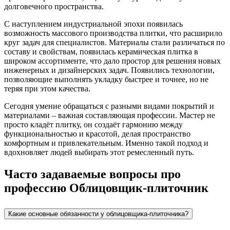
долговечного пространства.
С наступлением индустриальной эпохи появилась
возможность массового производства плитки, что расширило
круг задач для специалистов. Материалы стали различаться по
составу и свойствам, появилась керамическая плитка в
широком ассортименте, что дало простор для решения новых
инженерных и дизайнерских задач. Появились технологии,
позволяющие выполнять укладку быстрее и точнее, но не
теряя при этом качества.
Сегодня умение обращаться с разными видами покрытий и
материалами – важная составляющая профессии. Мастер не
просто кладёт плитку, он создаёт гармонию между
функциональностью и красотой, делая пространство
комфортным и привлекательным. Именно такой подход и
вдохновляет людей выбирать этот ремесленный путь.
Часто задаваемые вопросы про
профессию Облицовщик-плиточник
Какие основные обязанности у облицовщика-плиточника?