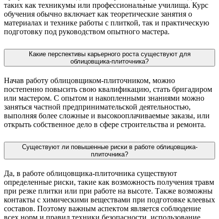
таких как техникумы или профессиональные училища. Курс
обучения обычно включает как теоретические занятия о
материалах и технике работы с плиткой, так и практическую
подготовку под руководством опытного мастера.
Какие перспективы карьерного роста существуют для
облицовщика-плиточника?
Начав работу облицовщиком-плиточником, можно
постепенно повысить свою квалификацию, стать бригадиром
или мастером. С опытом и накопленными знаниями можно
заняться частной предпринимательской деятельностью,
выполняя более сложные и высокооплачиваемые заказы, или
открыть собственное дело в сфере строительства и ремонта.
Существуют ли повышенные риски в работе облицовщика-
плиточника?
Да, в работе облицовщика-плиточника существуют
определенные риски, такие как возможность получения травм
при резке плитки или при работе на высоте. Также возможны
контакты с химическими веществами при подготовке клеевых
составов. Поэтому важным аспектом является соблюдение
всех норм и правил техники безопасности, использование