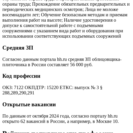
охраны труда; Прохождение обязательных предварительных и
периодических медицинских осмотров; Лица не моложе
восемнадцати лет; Обучение безопасным методам и приемам
выполнения работ на высоте; Наличие удостоверения о
допуске к самостоятельной работе с подъемными
сооружениями с указанием вида работ и оборудования при
использовании соответствующих подъемных сооружений
Средняя ЗП
Согласно данным портала hh.ru средняя ЗП облицовщика-
плиточника в России составляет 56 000 руб.
Код профессии
ОКЗ: 7122 ОКПДТР: 15220 ЕТКС: выпуск № 3 §
288,289,290,291
Открытые вакансии
По данным от октября 2024 года, согласно порталу hh.ru
открыто 62 вакансий в России, а например, в Москве 10.