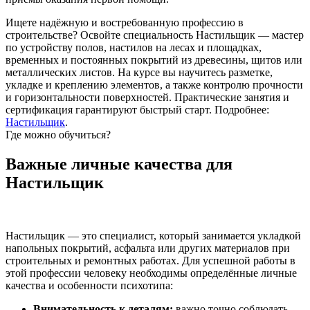
Ищете надёжную и востребованную профессию в
строительстве? Освойте специальность Настильщик — мастер
по устройству полов, настилов на лесах и площадках,
временных и постоянных покрытий из древесины, щитов или
металлических листов. На курсе вы научитесь разметке,
укладке и креплению элементов, а также контролю прочности
и горизонтальности поверхностей. Практические занятия и
сертификация гарантируют быстрый старт. Подробнее:
Настильщик
.
Где можно обучиться?
Важные личные качества для
Настильщик
Настильщик — это специалист, который занимается укладкой
напольных покрытий, асфальта или других материалов при
строительных и ремонтных работах. Для успешной работы в
этой профессии человеку необходимы определённые личные
качества и особенности психотипа:
Внимательность к деталям:
важно точно соблюдать