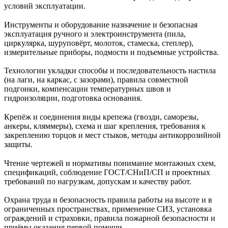
условий эксплуатации.
Инструменты и оборудование назначение и безопасная
эксплуатация ручного и электроинструмента (пила,
циркулярка, шуруповёрт, молоток, стамеска, степлер),
измерительные приборы, подмости и подъемные устройства.
Технологии укладки способы и последовательность настила
(на лаги, на каркас, с зазорами), правила совместной
подгонки, компенсации температурных швов и
гидроизоляции, подготовка основания.
Крепёж и соединения виды крепежа (гвозди, саморезы,
анкеры, кляммеры), схема и шаг крепления, требования к
закреплению торцов и мест стыков, методы антикоррозийной
защиты.
Чтение чертежей и нормативы понимание монтажных схем,
спецификаций, соблюдение ГОСТ/СНиП/СП и проектных
требований по нагрузкам, допускам и качеству работ.
Охрана труда и безопасность правила работы на высоте и в
ограниченных пространствах, применение СИЗ, установка
ограждений и страховки, правила пожарной безопасности и
приёмы оказания первой помощи.