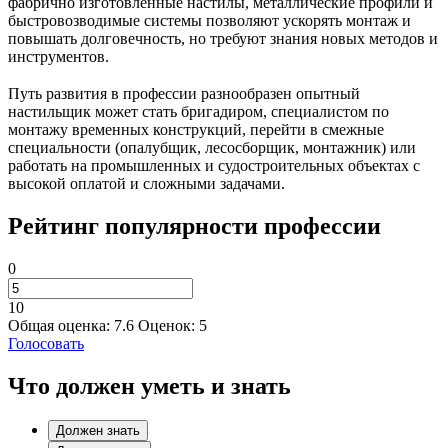
фабрично изготовленные настилы, металлические профили и
быстровозводимые системы позволяют ускорять монтаж и
повышать долговечность, но требуют знания новых методов и
инструментов.
Путь развития в профессии разнообразен опытный
настильщик может стать бригадиром, специалистом по
монтажу временных конструкций, перейти в смежные
специальности (опалубщик, лесосборщик, монтажник) или
работать на промышленных и судостроительных объектах с
высокой оплатой и сложными задачами.
Рейтинг популярности профессии
0
10
Общая оценка:
7.6
Оценок:
5
Голосовать
Что должен уметь и знать
Должен знать