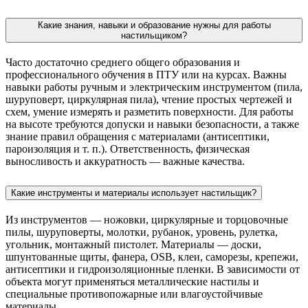
Какие знания, навыки и образование нужны для работы
настильщиком?
Часто достаточно среднего общего образования и
профессионального обучения в ПТУ или на курсах. Важны
навыки работы ручным и электрическим инструментом (пила,
шуруповерт, циркулярная пила), чтение простых чертежей и
схем, умение измерять и разметить поверхности. Для работы
на высоте требуются допуски и навыки безопасности, а также
знание правил обращения с материалами (антисептики,
пароизоляция и т. п.). Ответственность, физическая
выносливость и аккуратность — важные качества.
Какие инструменты и материалы использует настильщик?
Из инструментов — ножовки, циркулярные и торцовочные
пилы, шуруповерты, молотки, рубанок, уровень, рулетка,
угольник, монтажный пистолет. Материалы — доски,
шпунтованные щиты, фанера, OSB, клеи, саморезы, крепежи,
антисептики и гидроизоляционные пленки. В зависимости от
объекта могут применяться металлические настилы и
специальные противопожарные или влагоустойчивые
материалы.