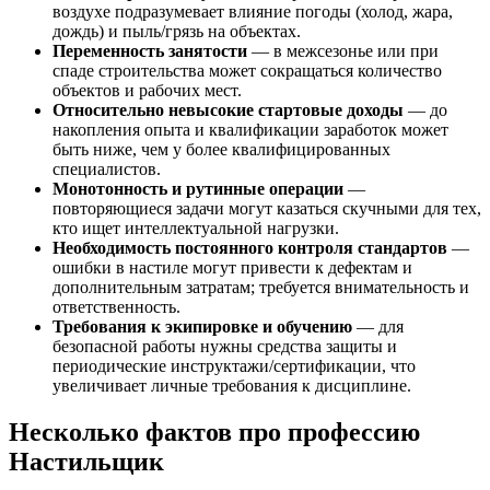
воздухе подразумевает влияние погоды (холод, жара,
дождь) и пыль/грязь на объектах.
Переменность занятости
— в межсезонье или при
спаде строительства может сокращаться количество
объектов и рабочих мест.
Относительно невысокие стартовые доходы
— до
накопления опыта и квалификации заработок может
быть ниже, чем у более квалифицированных
специалистов.
Монотонность и рутинные операции
—
повторяющиеся задачи могут казаться скучными для тех,
кто ищет интеллектуальной нагрузки.
Необходимость постоянного контроля стандартов
—
ошибки в настиле могут привести к дефектам и
дополнительным затратам; требуется внимательность и
ответственность.
Требования к экипировке и обучению
— для
безопасной работы нужны средства защиты и
периодические инструктажи/сертификации, что
увеличивает личные требования к дисциплине.
Несколько фактов про профессию
Настильщик