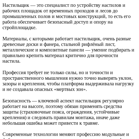
Настильщик — это специалист по устройству настилов и
рабочих площадок от временных проходов и лесов до
промышленных полов и мостовых конструкций, то есть его
работа обеспечивает безопасный доступ и опору на
стройплощадке.
Материалы, с которыми работает настильщик, очень разные
древесные доски и фанера, стальной рифлёный лист,
металлические и композитные панели — умение подбирать и
правильно крепить материал критично для прочности
настила.
Профессия требует не только силы, но и точности и
пространственного мышления нужно точно выверять уклон,
зазоры и крепления, чтобы платформа выдерживала нагрузку
и не создавала опасных «мертвых зон».
Безопасность — ключевой аспект настильщик регулярно
работает на высоте, поэтому обязан применять средства
защиты (страховочные пояса, ограждения, устойчивые
крепления) и следовать правилам монтажа, иначе даже
небольшая ошибка может привести к травме.
Современные технологии меняют профессию модульные и