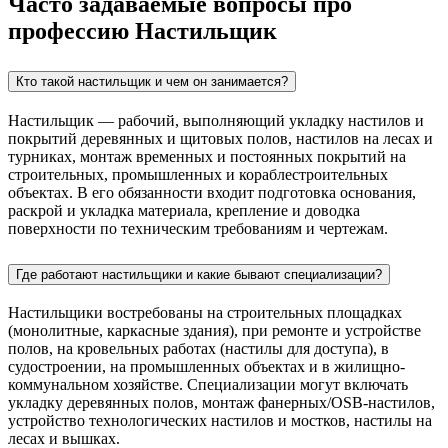
Часто задаваемые вопросы про
профессию Настильщик
Кто такой настильщик и чем он занимается?
Настильщик — рабочий, выполняющий укладку настилов и
покрытий деревянных и щитовых полов, настилов на лесах и
турниках, монтаж временных и постоянных покрытий на
строительных, промышленных и кораблестроительных
объектах. В его обязанности входит подготовка основания,
раскрой и укладка материала, крепление и доводка
поверхности по техническим требованиям и чертежам.
Где работают настильщики и какие бывают специализации?
Настильщики востребованы на строительных площадках
(монолитные, каркасные здания), при ремонте и устройстве
полов, на кровельных работах (настилы для доступа), в
судостроении, на промышленных объектах и в жилищно-
коммунальном хозяйстве. Специализации могут включать
укладку деревянных полов, монтаж фанерных/OSB-настилов,
устройство технологических настилов и мостков, настилы на
лесах и вышках.