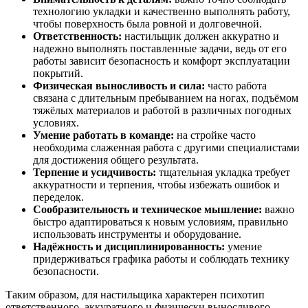
технологию укладки и качественно выполнять работу,
чтобы поверхность была ровной и долговечной.
Ответственность:
настильщик должен аккуратно и
надежно выполнять поставленные задачи, ведь от его
работы зависит безопасность и комфорт эксплуатации
покрытий.
Физическая выносливость и сила:
часто работа
связана с длительным пребыванием на ногах, подъёмом
тяжёлых материалов и работой в различных погодных
условиях.
Умение работать в команде:
на стройке часто
необходима слаженная работа с другими специалистами
для достижения общего результата.
Терпение и усидчивость:
тщательная укладка требует
аккуратности и терпения, чтобы избежать ошибок и
переделок.
Сообразительность и техническое мышление:
важно
быстро адаптироваться к новым условиям, правильно
использовать инструменты и оборудование.
Надёжность и дисциплинированность:
умение
придерживаться графика работы и соблюдать технику
безопасности.
Таким образом, для настильщика характерен психотип
ответственного, аккуратного и физически выносливого