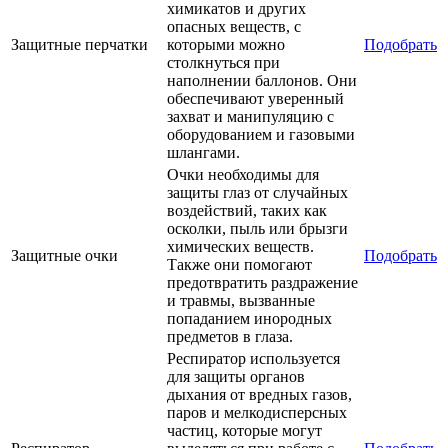
химикатов и других
опасных веществ, с
Защитные перчатки
которыми можно
Подобрать
столкнуться при
наполнении баллонов. Они
обеспечивают уверенный
захват и манипуляцию с
оборудованием и газовыми
шлангами.
Очки необходимы для
защиты глаз от случайных
воздействий, таких как
осколки, пыль или брызги
химических веществ.
Защитные очки
Подобрать
Также они помогают
предотвратить раздражение
и травмы, вызванные
попаданием инородных
предметов в глаза.
Респиратор используется
для защиты органов
дыхания от вредных газов,
паров и мелкодисперсных
частиц, которые могут