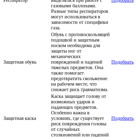
Респиратор
выделяться при работе с
Подобрать
газовыми баллонами.
Разные типы респираторов
могут использоваться в
зависимости от специфики
газа.
Обувь с противоскользящей
подошвой и защитным
носком необходима для
защиты ног от
механических
Защитная обувь
повреждений и падений
Подобрать
тяжелых предметов. Она
также помогает
предотвратить скольжение
на рабочем месте, что
снижает риск травматизма.
Каска защищает голову от
возможных ударов и
падающих предметов.
Особенно важна в
Защитная каска
условиях, где существует
Подобрать
риск повреждения головы
от случайных
столкновений или падений