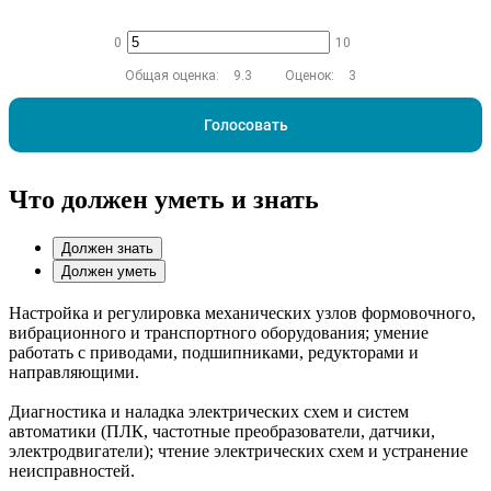
0
10
Общая оценка:
9.3
Оценок:
3
Голосовать
Что должен уметь и знать
Должен знать
Должен уметь
Настройка и регулировка механических узлов формовочного,
вибрационного и транспортного оборудования; умение
работать с приводами, подшипниками, редукторами и
направляющими.
Диагностика и наладка электрических схем и систем
автоматики (ПЛК, частотные преобразователи, датчики,
электродвигатели); чтение электрических схем и устранение
неисправностей.