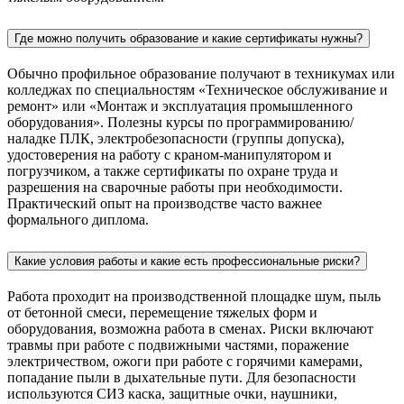
Где можно получить образование и какие сертификаты нужны?
Обычно профильное образование получают в техникумах или
колледжах по специальностям «Техническое обслуживание и
ремонт» или «Монтаж и эксплуатация промышленного
оборудования». Полезны курсы по программированию/
наладке ПЛК, электробезопасности (группы допуска),
удостоверения на работу с краном-манипулятором и
погрузчиком, а также сертификаты по охране труда и
разрешения на сварочные работы при необходимости.
Практический опыт на производстве часто важнее
формального диплома.
Какие условия работы и какие есть профессиональные риски?
Работа проходит на производственной площадке шум, пыль
от бетонной смеси, перемещение тяжелых форм и
оборудования, возможна работа в сменах. Риски включают
травмы при работе с подвижными частями, поражение
электричеством, ожоги при работе с горячими камерами,
попадание пыли в дыхательные пути. Для безопасности
используются СИЗ каска, защитные очки, наушники,