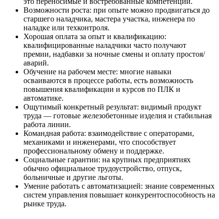
это переносимые и востребованные компетенции.
Возможности роста: при опыте можно продвигаться до
старшего наладчика, мастера участка, инженера по
наладке или техконтроля.
Хорошая оплата за опыт и квалификацию:
квалифицированные наладчики часто получают
премии, надбавки за ночные смены и оплату простоя/
аварий.
Обучение на рабочем месте: многие навыки
осваиваются в процессе работы, есть возможность
повышения квалификации и курсов по ПЛК и
автоматике.
Ощутимый конкретный результат: видимый продукт
труда — готовые железобетонные изделия и стабильная
работа линии.
Командная работа: взаимодействие с операторами,
механиками и инженерами, что способствует
профессиональному обмену и поддержке.
Социальные гарантии: на крупных предприятиях
обычно официальное трудоустройство, отпуск,
больничные и другие льготы.
Умение работать с автоматизацией: знание современных
систем управления повышает конкурентоспособность на
рынке труда.