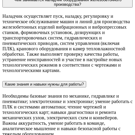
производства?
Наладчик осуществляет пуск, наладку, регулировку и
техническое обслуживание машин и линий для производства
железобетонных изделий вибрационных и вибропрессовых
станков, формовочных установок, дозирующих и
транспортировочных систем, гидравлических и
пневматических приводов, систем управления (включая
ПЛК), кранового оборудования и камер тепловлажностной
обработки. Также выполняет проверку качества работы,
устранение неисправностей и участие в настройке новых
технологических режимов в соответствии с чертежами и
технологическими картами.
Какие знания и навыки нужны для работы?
Необходимы базовые знания по механике, гидравлике и
пневматике; электротехнике и электронике; умение работать с
ПЛК и системами автоматики; чтение чертежей и
технологических карт; навыки диагностики и ремонта
механических узлов, электрических схем и конвейеров.
Важны аккуратность, умение работать в команде,
аналитическое мышление и навыки безопасной работы с
тяжелым оборудованием.