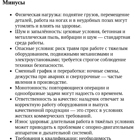
Минусы
Физическая нагрузка: поднятие грузов, перемещение
деталей, работа на ногах и в неудобных позах могут
утомлять и влиять на здоровье.
Шум и запылённость: цеховые условия, бетонная и
металлическая пыль, вибрации и шум — стандартная
среда работы.
Опасные условия: риск травм при работе с тяжелым
оборудованием, подвижными механизмами и
электроустановками; требуется строгое соблюдение
техники безопасности.
Сменный график и переработки: ночные смены,
дежурства при авариях и сверхурочные — частые
явления в производстве.
Монотонность: повторяющиеся операции и
однообразные задачи могут надоесть со временем.
Ответственность за качество: наладчик отвечает за
корректную работу оборудования и выпуск
качественной продукции — это стресс в условиях
жестких коммерческих требований.
Износ здоровья: длительная работа в тяжёлых условиях
может приводить к проблемам с опорно‑двигательным
аппаратом и дыхательной системой.
Требования к квалификации: необходимость