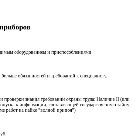
приборов
одимым оборудованием и приспособлениями.
м больше обязанностей и требований к специалисту.
 проверки знания требований охраны труда; Наличие II (или
допуска к информации, составляющей государственную тайну;
ме работ на пайке "волной припоя")
уб.