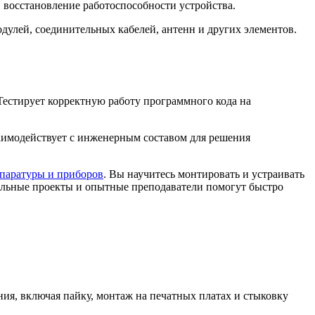
восстановление работоспособности устройства.
дулей, соединительных кабелей, антенн и других элементов.
естирует корректную работу программного кода на
аимодействует с инженерным составом для решения
паратуры и приборов
. Вы научитесь монтировать и устраивать
еальные проекты и опытные преподаватели помогут быстро
ия, включая пайку, монтаж на печатных платах и стыковку