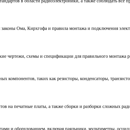
дартов в области радиоэлектроники, а также соблюдать все пр
законы Ома, Кирхгофа и правила монтажа и подключения электр
ские чертежи, схемы и спецификации для правильного монтажа 
ых компонентов, таких как резисторы, конденсаторы, транзисто
тов на печатные платы, а также сборки и разборки сложных ра
тами и оборудованием, включая паяльники, мультиметры, осци