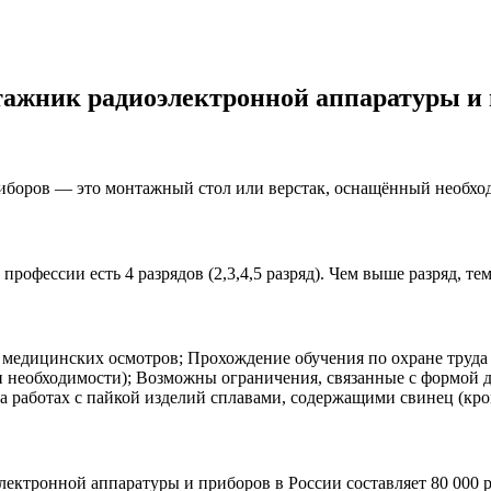
ажник радиоэлектронной аппаратуры и 
риборов — это монтажный стол или верстак, оснащённый необх
офессии есть 4 разрядов (2,3,4,5 разряд). Чем выше разряд, те
едицинских осмотров; Прохождение обучения по охране труда и
 необходимости); Возможны ограничения, связанные с формой 
а работах с пайкой изделий сплавами, содержащими свинец (кро
ектронной аппаратуры и приборов в России составляет 80 000 р