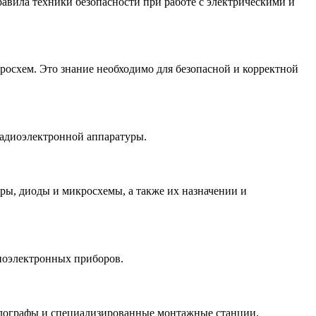
авила техники безопасности при работе с электрическими и
осхем. Это знание необходимо для безопасной и корректной
радиоэлектронной аппаратуры.
ры, диоды и микросхемы, а также их назначении и
диоэлектронных приборов.
ллографы и специализированные монтажные станции.