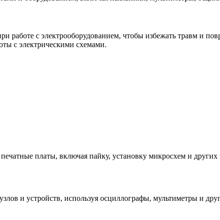
ри работе с электрооборудованием, чтобы избежать травм и пов
оты с электрическими схемами.
ечатные платы, включая пайку, установку микросхем и других 
злов и устройств, используя осциллографы, мультиметры и дру