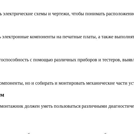
 электрические схемы и чертежи, чтобы понимать расположени
ь электронные компоненты на печатные платы, а также выполня
тоспособность с помощью различных приборов и тестеров, выявл
мпоненты, но и собирать и монтировать механические части уст
ем
в монтажник должен уметь пользоваться различными диагностич