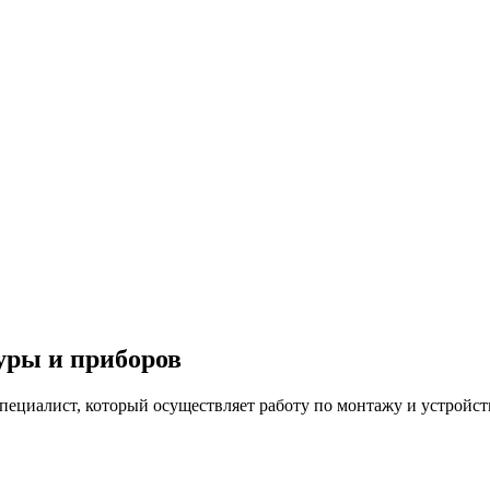
у­ры и при­боров
циалист, который осуществляет работу по монтажу и устройств