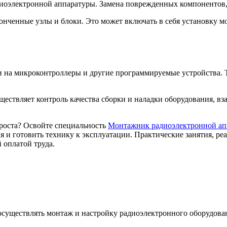
оэлектронной аппаратуры. Замена поврежденных компонентов, 
нченные узлы и блоки. Это может включать в себя установку мо
на микроконтроллеры и другие программируемые устройства. Т
ствляет контроль качества сборки и наладки оборудования, вз
роста? Освойте специальность
Монтажник радиоэлектронной ап
 и готовить технику к эксплуатации. Практические занятия, р
 оплатой труда.
существлять монтаж и настройку радиоэлектронного оборудован