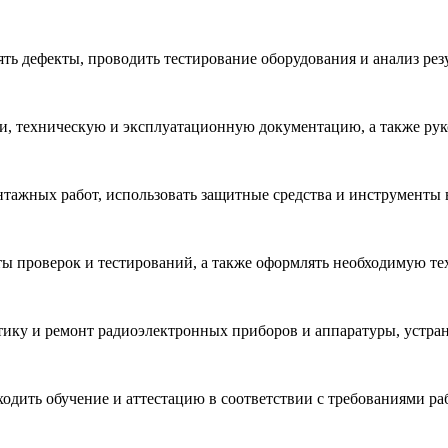
ть дефекты, проводить тестирование оборудования и анализ резу
жи, техническую и эксплуатационную документацию, а также рук
ажных работ, использовать защитные средства и инструменты в
аты проверок и тестирований, а также оформлять необходимую т
тику и ремонт радиоэлектронных приборов и аппаратуры, устра
дить обучение и аттестацию в соответствии с требованиями ра