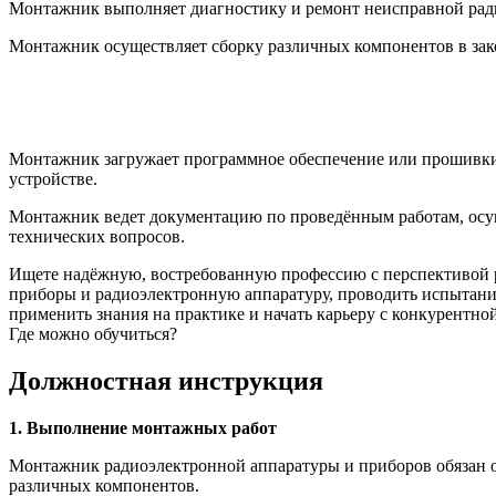
Монтажник выполняет диагностику и ремонт неисправной ради
Монтажник осуществляет сборку различных компонентов в зако
Монтажник загружает программное обеспечение или прошивки 
устройстве.
Монтажник ведет документацию по проведённым работам, осуще
технических вопросов.
Ищете надёжную, востребованную профессию с перспективой 
приборы и радиоэлектронную аппаратуру, проводить испытания
применить знания на практике и начать карьеру с конкурентной
Где можно обучиться?
Должностная инструкция
1. Выполнение монтажных работ
Монтажник радиоэлектронной аппаратуры и приборов обязан о
различных компонентов.