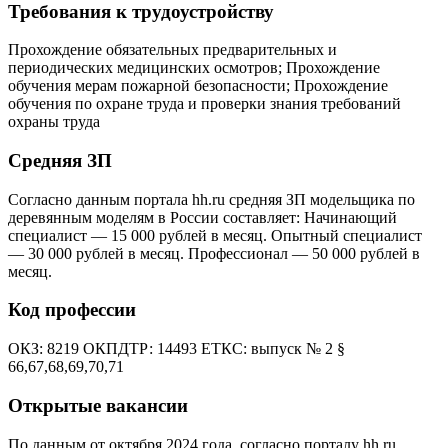
Требования к трудоустройству
Прохождение обязательных предварительных и
периодических медицинских осмотров; Прохождение
обучения мерам пожарной безопасности; Прохождение
обучения по охране труда и проверки знания требований
охраны труда
Средняя ЗП
Согласно данным портала hh.ru средняя ЗП модельщика по
деревянным моделям в России составляет: Начинающий
специалист — 15 000 рублей в месяц. Опытный специалист
— 30 000 рублей в месяц. Профессионал — 50 000 рублей в
месяц.
Код профессии
ОКЗ: 8219 ОКПДТР: 14493 ЕТКС: выпуск № 2 §
66,67,68,69,70,71
Открытые вакансии
По данным от октября 2024 года, согласно порталу hh.ru