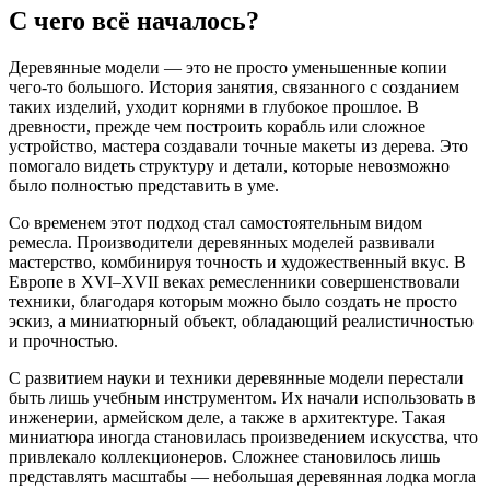
С чего всё началось?
Деревянные модели — это не просто уменьшенные копии
чего-то большого. История занятия, связанного с созданием
таких изделий, уходит корнями в глубокое прошлое. В
древности, прежде чем построить корабль или сложное
устройство, мастера создавали точные макеты из дерева. Это
помогало видеть структуру и детали, которые невозможно
было полностью представить в уме.
Со временем этот подход стал самостоятельным видом
ремесла. Производители деревянных моделей развивали
мастерство, комбинируя точность и художественный вкус. В
Европе в XVI–XVII веках ремесленники совершенствовали
техники, благодаря которым можно было создать не просто
эскиз, а миниатюрный объект, обладающий реалистичностью
и прочностью.
С развитием науки и техники деревянные модели перестали
быть лишь учебным инструментом. Их начали использовать в
инженерии, армейском деле, а также в архитектуре. Такая
миниатюра иногда становилась произведением искусства, что
привлекало коллекционеров. Сложнее становилось лишь
представлять масштабы — небольшая деревянная лодка могла