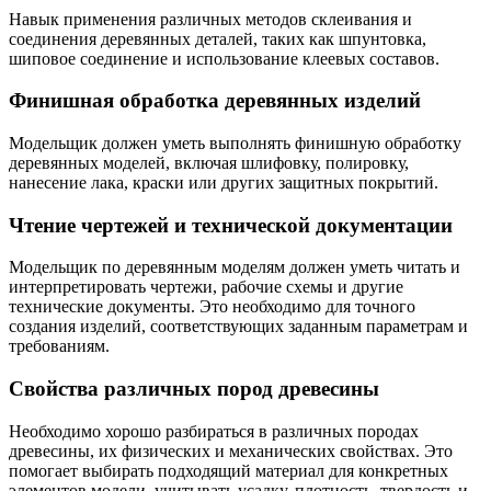
Навык применения различных методов склеивания и
соединения деревянных деталей, таких как шпунтовка,
шиповое соединение и использование клеевых составов.
Финишная обработка деревянных изделий
Модельщик должен уметь выполнять финишную обработку
деревянных моделей, включая шлифовку, полировку,
нанесение лака, краски или других защитных покрытий.
Чтение чертежей и технической документации
Модельщик по деревянным моделям должен уметь читать и
интерпретировать чертежи, рабочие схемы и другие
технические документы. Это необходимо для точного
создания изделий, соответствующих заданным параметрам и
требованиям.
Свойства различных пород древесины
Необходимо хорошо разбираться в различных породах
древесины, их физических и механических свойствах. Это
помогает выбирать подходящий материал для конкретных
элементов модели, учитывать усадку, плотность, твердость и