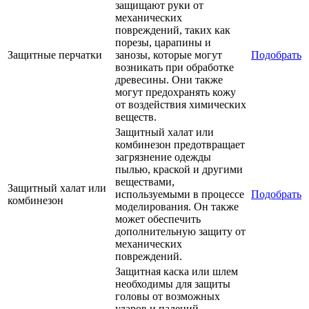
защищают руки от
механических
повреждений, таких как
порезы, царапины и
Защитные перчатки
занозы, которые могут
Подобрать
возникать при обработке
древесины. Они также
могут предохранять кожу
от воздействия химических
веществ.
Защитный халат или
комбинезон предотвращает
загрязнение одежды
пылью, краской и другими
веществами,
Защитный халат или
используемыми в процессе
Подобрать
комбинезон
моделирования. Он также
может обеспечить
дополнительную защиту от
механических
повреждений.
Защитная каска или шлем
необходимы для защиты
головы от возможных
ударов и падений