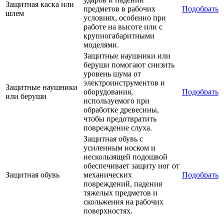
Защитная каска или
предметов в рабочих
Подобрать
шлем
условиях, особенно при
работе на высоте или с
крупногабаритными
моделями.
Защитные наушники или
беруши помогают снизить
уровень шума от
электроинструментов и
Защитные наушники
оборудования,
Подобрать
или беруши
используемого при
обработке древесины,
чтобы предотвратить
повреждение слуха.
Защитная обувь с
усиленным носком и
нескользящей подошвой
обеспечивает защиту ног от
Защитная обувь
механических
Подобрать
повреждений, падения
тяжелых предметов и
скольжения на рабочих
поверхностях.