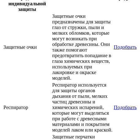
индивидуальной
защиты
Защитные очки
предназначены для защиты
глаз от стружки, пыли и
мелких обломков, которые
могут возникать при
обработке древесины. Они
Защитные очки
Подобрать
также помогают
предотвратить попадание в
глаза химических веществ,
используемых при
лакировке и окраске
моделей.
Респиратор используется
для защиты органов
дыхания от пыли, мелких
частиц древесины и
Респиратор
химических испарений,
Подобрать
которые могут выделяться
при работе с древесными
материалами и покрытием
моделей лаком или краской.
Защитные перчатки