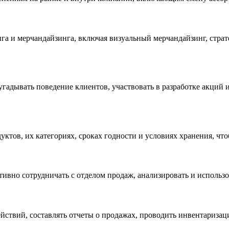
а и мерчандайзинга, включая визуальный мерчандайзинг, страт
гадывать поведение клиентов, участвовать в разработке акций 
ктов, их категориях, сроках годности и условиях хранения, чт
вно сотрудничать с отделом продаж, анализировать и использо
ействий, составлять отчеты о продажах, проводить инвентариза