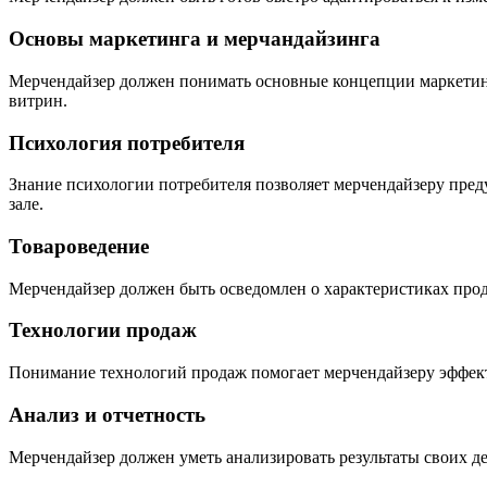
Основы маркетинга и мерчандайзинга
Мерчендайзер должен понимать основные концепции маркетинг
витрин.
Психология потребителя
Знание психологии потребителя позволяет мерчендайзеру преду
зале.
Товароведение
Мерчендайзер должен быть осведомлен о характеристиках проду
Технологии продаж
Понимание технологий продаж помогает мерчендайзеру эффекти
Анализ и отчетность
Мерчендайзер должен уметь анализировать результаты своих д