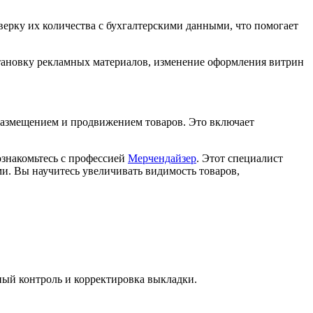
сверку их количества с бухгалтерскими данными, что помогает
тановку рекламных материалов, изменение оформления витрин
размещением и продвижением товаров. Это включает
ознакомьтесь с профессией
Мерчендайзер
. Этот специалист
ми. Вы научитесь увеличивать видимость товаров,
ный контроль и корректировка выкладки.