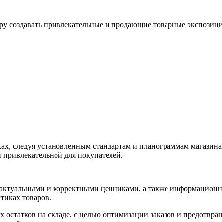
еру создавать привлекательные и продающие товарные экспозиц
ках, следуя установленным стандартам и планограммам магазина
и привлекательной для покупателей.
ы актуальными и корректными ценниками, а также информационн
тиках товаров.
х остатков на складе, с целью оптимизации заказов и предотвр