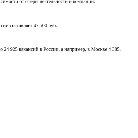
исимости от сферы деятельности и компании.
сии составляет 47 500 руб.
о 24 925 вакансий в России, а например, в Москве 4 385.