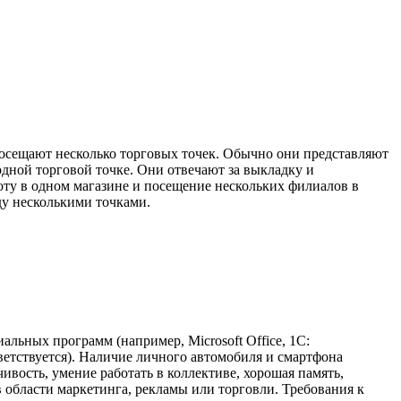
посещают несколько торговых точек. Обычно они представляют
дной торговой точке. Они отвечают за выкладку и
ту в одном магазине и посещение нескольких филиалов в
ду несколькими точками.
льных программ (например, Microsoft Office, 1С:
ветствуется). Наличие личного автомобиля и смартфона
вость, умение работать в коллективе, хорошая память,
 области маркетинга, рекламы или торговли. Требования к