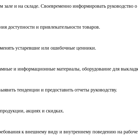
ом зале и на складе. Своевременно информировать руководство 
ния доступности и привлекательности товаров.
заменять устаревшие или ошибочные ценники.
амные и информационные материалы, оборудование для выкладк
выявить тенденции и предоставить отчеты руководству.
продукции, акциях и скидках.
ребования к внешнему виду и внутреннему поведению на рабоче