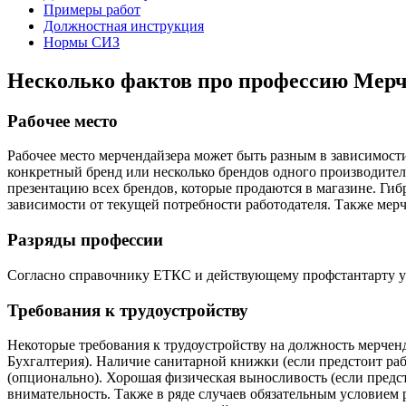
Примеры работ
Должностная инструкция
Нормы СИЗ
Несколько фактов про профессию Мерч
Рабочее место
Рабочее место мерчендайзера может быть разным в зависимост
конкретный бренд или несколько брендов одного производител
презентацию всех брендов, которые продаются в магазине. Ги
зависимости от текущей потребности работодателя. Также мер
Разряды профессии
Согласно справочнику ЕТКС и действующему профстантарту у 
Требования к трудоустройству
Некоторые требования к трудоустройству на должность мерченд
Бухгалтерия). Наличие санитарной книжки (если предстоит раб
(опционально). Хорошая физическая выносливость (если предст
внимательность. Также в ряде случаев обязательным условием 