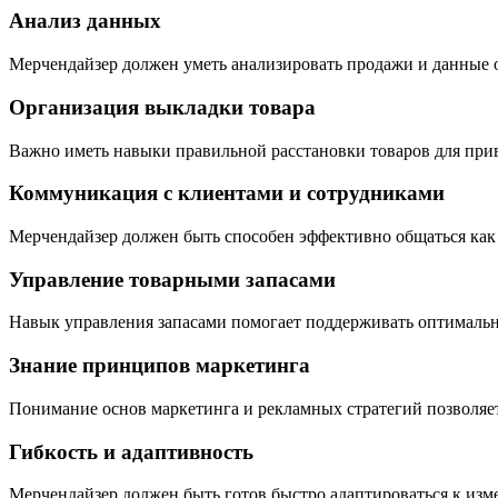
Анализ данных
Мерчендайзер должен уметь анализировать продажи и данные 
Организация выкладки товара
Важно иметь навыки правильной расстановки товаров для при
Коммуникация с клиентами и сотрудниками
Мерчендайзер должен быть способен эффективно общаться как с
Управление товарными запасами
Навык управления запасами помогает поддерживать оптимальное
Знание принципов маркетинга
Понимание основ маркетинга и рекламных стратегий позволяе
Гибкость и адаптивность
Мерчендайзер должен быть готов быстро адаптироваться к изм