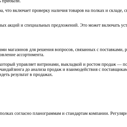
ь прибыли.
а, что включает проверку наличия товаров на полках и складе, 
ных акций и специальных предложений. Это может включать ус
ами магазинов для решения вопросов, связанных с поставками, 
овление ассортимента.
, который управляет витринами, выкладкой и ростом продаж — п
ерчандайзинга до анализа продаж и взаимодействия с поставщика
деть результат в продажах.
полках согласно планограммам и стандартам компании. Регуляр