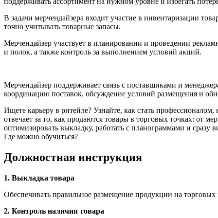
поддерживать ассортимент на нужном уровне и избегать потер
В задачи мерчендайзера входит участие в инвентаризации товар
точно учитывать товарные запасы.
Мерчендайзер участвует в планировании и проведении реклам
и полок, а также контроль за выполнением условий акций.
Мерчендайзер поддерживает связь с поставщиками и менеджер
координацию поставок, обсуждение условий размещения и обн
Ищете карьеру в ритейле? Узнайте, как стать профессионалом
отвечает за то, как продаются товары в торговых точках: от м
оптимизировать выкладку, работать с планограммами и сразу ви
Где можно обучиться?
Должностная инструкция
1. Выкладка товара
Обеспечивать правильное размещение продукции на торговых 
2. Контроль наличия товара