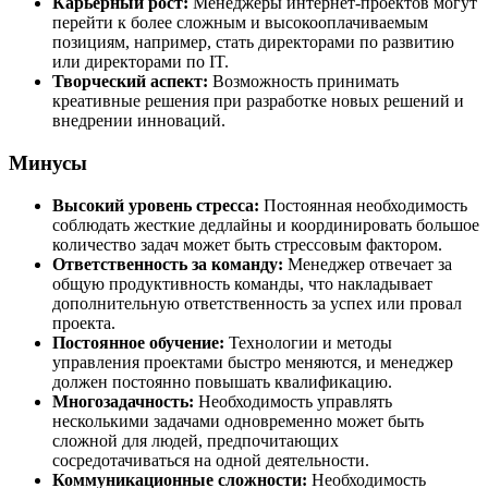
Карьерный рост:
Менеджеры интернет-проектов могут
перейти к более сложным и высокооплачиваемым
позициям, например, стать директорами по развитию
или директорами по IT.
Творческий аспект:
Возможность принимать
креативные решения при разработке новых решений и
внедрении инноваций.
Минусы
Высокий уровень стресса:
Постоянная необходимость
соблюдать жесткие дедлайны и координировать большое
количество задач может быть стрессовым фактором.
Ответственность за команду:
Менеджер отвечает за
общую продуктивность команды, что накладывает
дополнительную ответственность за успех или провал
проекта.
Постоянное обучение:
Технологии и методы
управления проектами быстро меняются, и менеджер
должен постоянно повышать квалификацию.
Многозадачность:
Необходимость управлять
несколькими задачами одновременно может быть
сложной для людей, предпочитающих
сосредотачиваться на одной деятельности.
Коммуникационные сложности:
Необходимость