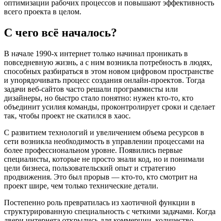
оптимизации рабочих процессов и повышают эффективность
всего проекта в целом.
С чего всё началось?
В начале 1990-х интернет только начинал проникать в
повседневную жизнь, а с ним возникла потребность в людях,
способных разбираться в этом новом цифровом пространстве
и упорядочивать процесс создания онлайн-проектов. Тогда
задачи веб-сайтов часто решали программисты или
дизайнеры, но быстро стало понятно: нужен кто-то, кто
объединит усилия команды, проконтролирует сроки и сделает
так, чтобы проект не скатился в хаос.
С развитием технологий и увеличением объема ресурсов в
сети возникла необходимость в управлении процессами на
более профессиональном уровне. Появились первые
специалисты, которые не просто знали код, но и понимали
цели бизнеса, пользовательский опыт и стратегию
продвижения. Это был прорыв — кто-то, кто смотрит на
проект шире, чем только технические детали.
Постепенно роль превратилась из хаотичной функции в
структурированную специальность с четкими задачами. Когда
двери интернета открылись для коммерции, количество